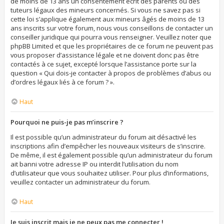
de moins de 13 ans un consentement écrit des parents ou des
tuteurs légaux des mineurs concernés. Si vous ne savez pas si
cette loi s’applique également aux mineurs âgés de moins de 13
ans inscrits sur votre forum, nous vous conseillons de contacter un
conseiller juridique qui pourra vous renseigner. Veuillez noter que
phpBB Limited et que les propriétaires de ce forum ne peuvent pas
vous proposer d’assistance légale et ne doivent donc pas être
contactés à ce sujet, excepté lorsque l’assistance porte sur la
question « Qui dois-je contacter à propos de problèmes d’abus ou
d’ordres légaux liés à ce forum ? ».
Haut
Pourquoi ne puis-je pas m’inscrire ?
Il est possible qu’un administrateur du forum ait désactivé les
inscriptions afin d’empêcher les nouveaux visiteurs de s’inscrire.
De même, il est également possible qu’un administrateur du forum
ait banni votre adresse IP ou interdit l’utilisation du nom
d’utilisateur que vous souhaitez utiliser. Pour plus d’informations,
veuillez contacter un administrateur du forum.
Haut
Je suis inscrit mais je ne peux pas me connecter !