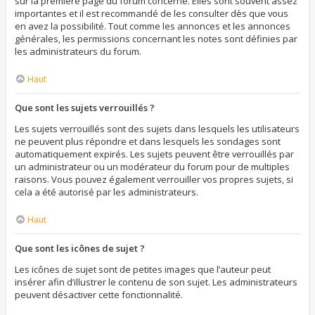
sur la première page du forum concerné. Elles sont souvent assez
importantes et il est recommandé de les consulter dès que vous
en avez la possibilité. Tout comme les annonces et les annonces
générales, les permissions concernant les notes sont définies par
les administrateurs du forum.
Haut
Que sont les sujets verrouillés ?
Les sujets verrouillés sont des sujets dans lesquels les utilisateurs
ne peuvent plus répondre et dans lesquels les sondages sont
automatiquement expirés. Les sujets peuvent être verrouillés par
un administrateur ou un modérateur du forum pour de multiples
raisons. Vous pouvez également verrouiller vos propres sujets, si
cela a été autorisé par les administrateurs.
Haut
Que sont les icônes de sujet ?
Les icônes de sujet sont de petites images que l’auteur peut
insérer afin d’illustrer le contenu de son sujet. Les administrateurs
peuvent désactiver cette fonctionnalité.