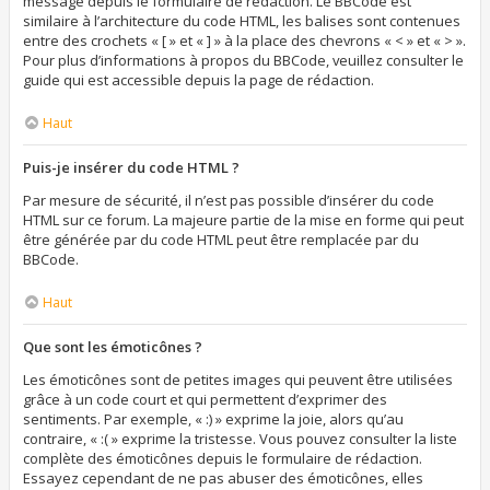
message depuis le formulaire de rédaction. Le BBCode est
similaire à l’architecture du code HTML, les balises sont contenues
entre des crochets « [ » et « ] » à la place des chevrons « < » et « > ».
Pour plus d’informations à propos du BBCode, veuillez consulter le
guide qui est accessible depuis la page de rédaction.
Haut
Puis-je insérer du code HTML ?
Par mesure de sécurité, il n’est pas possible d’insérer du code
HTML sur ce forum. La majeure partie de la mise en forme qui peut
être générée par du code HTML peut être remplacée par du
BBCode.
Haut
Que sont les émoticônes ?
Les émoticônes sont de petites images qui peuvent être utilisées
grâce à un code court et qui permettent d’exprimer des
sentiments. Par exemple, « :) » exprime la joie, alors qu’au
contraire, « :( » exprime la tristesse. Vous pouvez consulter la liste
complète des émoticônes depuis le formulaire de rédaction.
Essayez cependant de ne pas abuser des émoticônes, elles