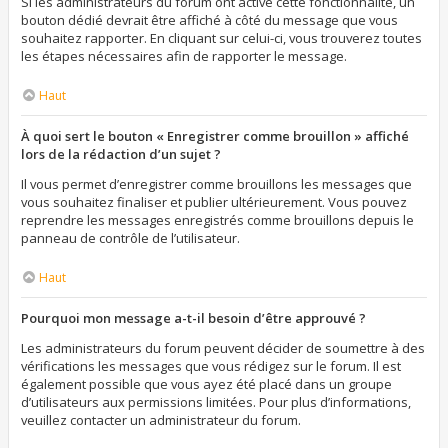
Si les administrateurs du forum ont activé cette fonctionnalité, un
bouton dédié devrait être affiché à côté du message que vous
souhaitez rapporter. En cliquant sur celui-ci, vous trouverez toutes
les étapes nécessaires afin de rapporter le message.
Haut
À quoi sert le bouton « Enregistrer comme brouillon » affiché
lors de la rédaction d’un sujet ?
Il vous permet d’enregistrer comme brouillons les messages que
vous souhaitez finaliser et publier ultérieurement. Vous pouvez
reprendre les messages enregistrés comme brouillons depuis le
panneau de contrôle de l’utilisateur.
Haut
Pourquoi mon message a-t-il besoin d’être approuvé ?
Les administrateurs du forum peuvent décider de soumettre à des
vérifications les messages que vous rédigez sur le forum. Il est
également possible que vous ayez été placé dans un groupe
d’utilisateurs aux permissions limitées. Pour plus d’informations,
veuillez contacter un administrateur du forum.