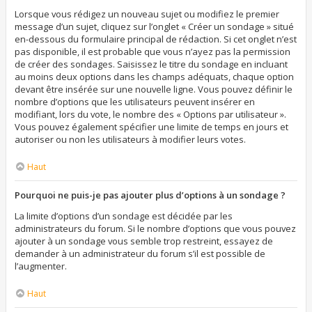
Lorsque vous rédigez un nouveau sujet ou modifiez le premier
message d’un sujet, cliquez sur l’onglet « Créer un sondage » situé
en-dessous du formulaire principal de rédaction. Si cet onglet n’est
pas disponible, il est probable que vous n’ayez pas la permission
de créer des sondages. Saisissez le titre du sondage en incluant
au moins deux options dans les champs adéquats, chaque option
devant être insérée sur une nouvelle ligne. Vous pouvez définir le
nombre d’options que les utilisateurs peuvent insérer en
modifiant, lors du vote, le nombre des « Options par utilisateur ».
Vous pouvez également spécifier une limite de temps en jours et
autoriser ou non les utilisateurs à modifier leurs votes.
Haut
Pourquoi ne puis-je pas ajouter plus d’options à un sondage ?
La limite d’options d’un sondage est décidée par les
administrateurs du forum. Si le nombre d’options que vous pouvez
ajouter à un sondage vous semble trop restreint, essayez de
demander à un administrateur du forum s’il est possible de
l’augmenter.
Haut