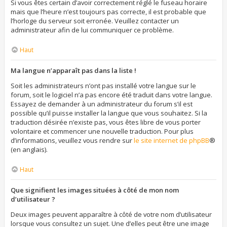
Si vous êtes certain d’avoir correctement réglé le fuseau horaire
mais que l’heure n’est toujours pas correcte, il est probable que
l’horloge du serveur soit erronée. Veuillez contacter un
administrateur afin de lui communiquer ce problème.
Haut
Ma langue n’apparaît pas dans la liste !
Soit les administrateurs n’ont pas installé votre langue sur le
forum, soit le logiciel n’a pas encore été traduit dans votre langue.
Essayez de demander à un administrateur du forum s’il est
possible qu’il puisse installer la langue que vous souhaitez. Si la
traduction désirée n’existe pas, vous êtes libre de vous porter
volontaire et commencer une nouvelle traduction. Pour plus
d’informations, veuillez vous rendre sur
le site internet de phpBB
®
(en anglais).
Haut
Que signifient les images situées à côté de mon nom
d’utilisateur ?
Deux images peuvent apparaître à côté de votre nom d’utilisateur
lorsque vous consultez un sujet. Une d’elles peut être une image