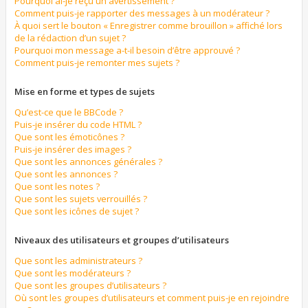
Pourquoi ai-je reçu un avertissement ?
Comment puis-je rapporter des messages à un modérateur ?
À quoi sert le bouton « Enregistrer comme brouillon » affiché lors
de la rédaction d’un sujet ?
Pourquoi mon message a-t-il besoin d’être approuvé ?
Comment puis-je remonter mes sujets ?
Mise en forme et types de sujets
Qu’est-ce que le BBCode ?
Puis-je insérer du code HTML ?
Que sont les émoticônes ?
Puis-je insérer des images ?
Que sont les annonces générales ?
Que sont les annonces ?
Que sont les notes ?
Que sont les sujets verrouillés ?
Que sont les icônes de sujet ?
Niveaux des utilisateurs et groupes d’utilisateurs
Que sont les administrateurs ?
Que sont les modérateurs ?
Que sont les groupes d’utilisateurs ?
Où sont les groupes d’utilisateurs et comment puis-je en rejoindre