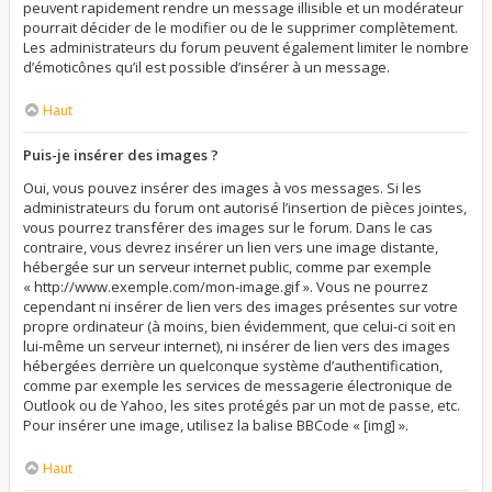
peuvent rapidement rendre un message illisible et un modérateur
pourrait décider de le modifier ou de le supprimer complètement.
Les administrateurs du forum peuvent également limiter le nombre
d’émoticônes qu’il est possible d’insérer à un message.
Haut
Puis-je insérer des images ?
Oui, vous pouvez insérer des images à vos messages. Si les
administrateurs du forum ont autorisé l’insertion de pièces jointes,
vous pourrez transférer des images sur le forum. Dans le cas
contraire, vous devrez insérer un lien vers une image distante,
hébergée sur un serveur internet public, comme par exemple
« http://www.exemple.com/mon-image.gif ». Vous ne pourrez
cependant ni insérer de lien vers des images présentes sur votre
propre ordinateur (à moins, bien évidemment, que celui-ci soit en
lui-même un serveur internet), ni insérer de lien vers des images
hébergées derrière un quelconque système d’authentification,
comme par exemple les services de messagerie électronique de
Outlook ou de Yahoo, les sites protégés par un mot de passe, etc.
Pour insérer une image, utilisez la balise BBCode « [img] ».
Haut