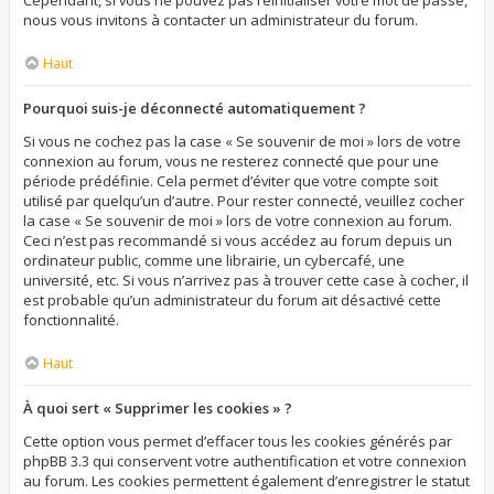
Cependant, si vous ne pouvez pas réinitialiser votre mot de passe,
nous vous invitons à contacter un administrateur du forum.
Haut
Pourquoi suis-je déconnecté automatiquement ?
Si vous ne cochez pas la case « Se souvenir de moi » lors de votre
connexion au forum, vous ne resterez connecté que pour une
période prédéfinie. Cela permet d’éviter que votre compte soit
utilisé par quelqu’un d’autre. Pour rester connecté, veuillez cocher
la case « Se souvenir de moi » lors de votre connexion au forum.
Ceci n’est pas recommandé si vous accédez au forum depuis un
ordinateur public, comme une librairie, un cybercafé, une
université, etc. Si vous n’arrivez pas à trouver cette case à cocher, il
est probable qu’un administrateur du forum ait désactivé cette
fonctionnalité.
Haut
À quoi sert « Supprimer les cookies » ?
Cette option vous permet d’effacer tous les cookies générés par
phpBB 3.3 qui conservent votre authentification et votre connexion
au forum. Les cookies permettent également d’enregistrer le statut