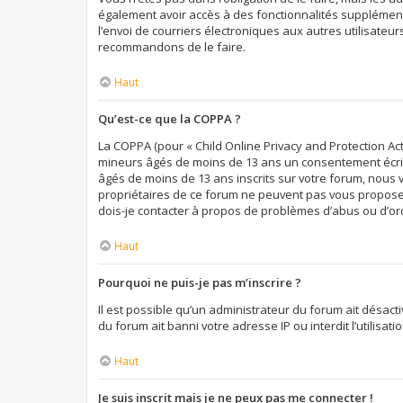
également avoir accès à des fonctionnalités supplémentai
l’envoi de courriers électroniques aux autres utilisateur
recommandons de le faire.
Haut
Qu’est-ce que la COPPA ?
La COPPA (pour « Child Online Privacy and Protection Act
mineurs âgés de moins de 13 ans un consentement écrit 
âgés de moins de 13 ans inscrits sur votre forum, nous 
propriétaires de ce forum ne peuvent pas vous proposer 
dois-je contacter à propos de problèmes d’abus ou d’ord
Haut
Pourquoi ne puis-je pas m’inscrire ?
Il est possible qu’un administrateur du forum ait désact
du forum ait banni votre adresse IP ou interdit l’utilisa
Haut
Je suis inscrit mais je ne peux pas me connecter !