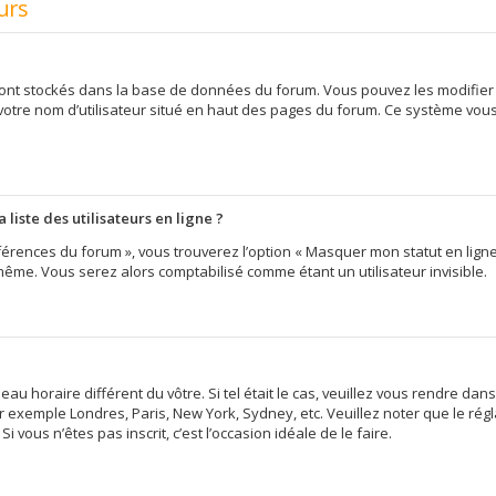
urs
 sont stockés dans la base de données du forum. Vous pouvez les modifier d
 votre nom d’utilisateur situé en haut des pages du forum. Ce système vou
iste des utilisateurs en ligne ?
érences du forum », vous trouverez l’option « Masquer mon statut en ligne »
me. Vous serez alors comptabilisé comme étant un utilisateur invisible.
eau horaire différent du vôtre. Si tel était le cas, veuillez vous rendre dans
 exemple Londres, Paris, New York, Sydney, etc. Veuillez noter que le ré
i vous n’êtes pas inscrit, c’est l’occasion idéale de le faire.