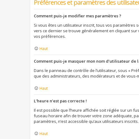
Préférences et paramètres des utilisate
Comment puis-je modifier mes paramètres ?
Si vous êtes un utilisateur inscrit, tous vos paramètres
vers ce dernier se trouve généralement en cliquant sur
vos préférences.
Haut
Comment puis-je masquer mon nom d’utilisateur de la l
Dans le panneau de contrôle de l’utilisateur, sous « Préf
que des administrateurs, des modérateurs et de vous-mê
Haut
L’heure n’est pas correcte !
Il est possible que l’heure affichée soit réglée sur un fus
fuseau horaire afin de trouver votre zone adéquate, par
paramètres, n’est accessible qu’aux utilisateurs inscrits. S
Haut