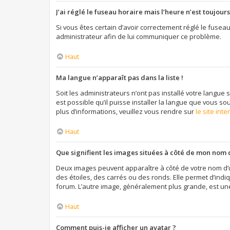
J’ai réglé le fuseau horaire mais l’heure n’est toujours
Si vous êtes certain d’avoir correctement réglé le fuseau
administrateur afin de lui communiquer ce problème.
Haut
Ma langue n’apparaît pas dans la liste !
Soit les administrateurs n’ont pas installé votre langue 
est possible qu’il puisse installer la langue que vous so
plus d’informations, veuillez vous rendre sur
le site int
Haut
Que signifient les images situées à côté de mon nom d
Deux images peuvent apparaître à côté de votre nom d’u
des étoiles, des carrés ou des ronds. Elle permet d’indi
forum. L’autre image, généralement plus grande, est un
Haut
Comment puis-je afficher un avatar ?