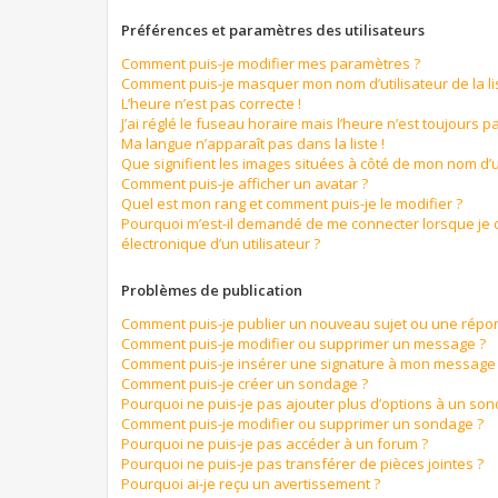
Préférences et paramètres des utilisateurs
Comment puis-je modifier mes paramètres ?
Comment puis-je masquer mon nom d’utilisateur de la list
L’heure n’est pas correcte !
J’ai réglé le fuseau horaire mais l’heure n’est toujours pa
Ma langue n’apparaît pas dans la liste !
Que signifient les images situées à côté de mon nom d’ut
Comment puis-je afficher un avatar ?
Quel est mon rang et comment puis-je le modifier ?
Pourquoi m’est-il demandé de me connecter lorsque je cl
électronique d’un utilisateur ?
Problèmes de publication
Comment puis-je publier un nouveau sujet ou une répo
Comment puis-je modifier ou supprimer un message ?
Comment puis-je insérer une signature à mon message
Comment puis-je créer un sondage ?
Pourquoi ne puis-je pas ajouter plus d’options à un so
Comment puis-je modifier ou supprimer un sondage ?
Pourquoi ne puis-je pas accéder à un forum ?
Pourquoi ne puis-je pas transférer de pièces jointes ?
Pourquoi ai-je reçu un avertissement ?