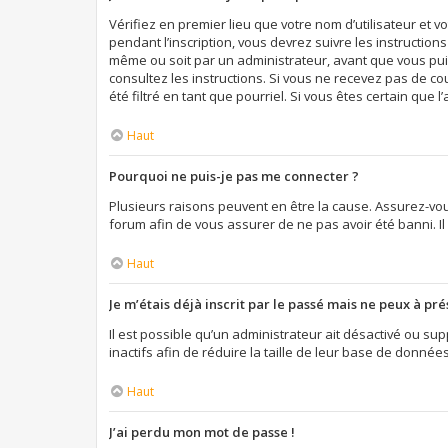
Vérifiez en premier lieu que votre nom d’utilisateur et 
pendant l’inscription, vous devrez suivre les instructio
même ou soit par un administrateur, avant que vous puiss
consultez les instructions. Si vous ne recevez pas de c
été filtré en tant que pourriel. Si vous êtes certain qu
Haut
Pourquoi ne puis-je pas me connecter ?
Plusieurs raisons peuvent en être la cause. Assurez-vous
forum afin de vous assurer de ne pas avoir été banni. Il 
Haut
Je m’étais déjà inscrit par le passé mais ne peux à pr
Il est possible qu’un administrateur ait désactivé ou 
inactifs afin de réduire la taille de leur base de donnée
Haut
J’ai perdu mon mot de passe !