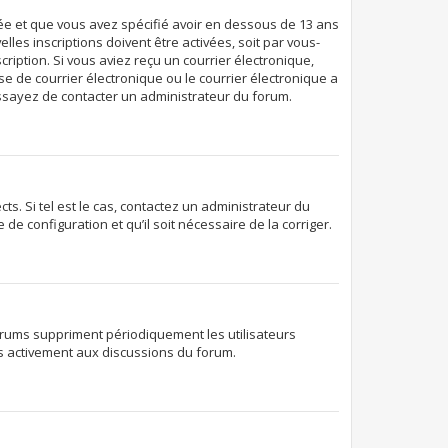
ivée et que vous avez spécifié avoir en dessous de 13 ans
les inscriptions doivent être activées, soit par vous-
ription. Si vous aviez reçu un courrier électronique,
e de courrier électronique ou le courrier électronique a
 essayez de contacter un administrateur du forum.
s. Si tel est le cas, contactez un administrateur du
de configuration et qu’il soit nécessaire de la corriger.
orums suppriment périodiquement les utilisateurs
lus activement aux discussions du forum.