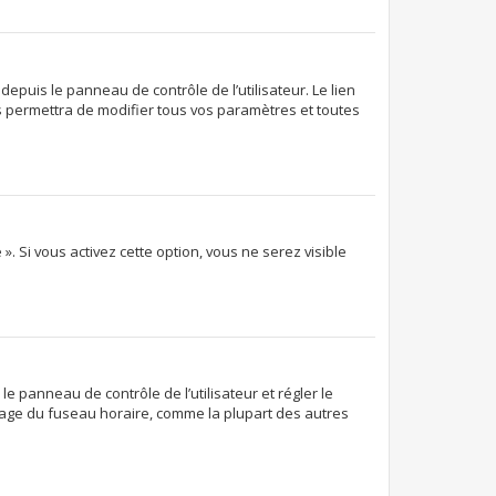
epuis le panneau de contrôle de l’utilisateur. Le lien
s permettra de modifier tous vos paramètres et toutes
. Si vous activez cette option, vous ne serez visible
 le panneau de contrôle de l’utilisateur et régler le
glage du fuseau horaire, comme la plupart des autres