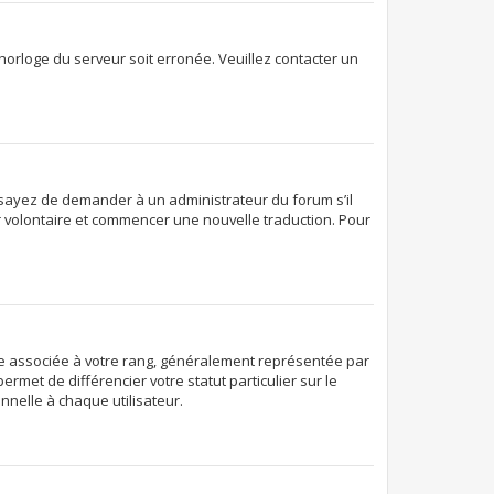
’horloge du serveur soit erronée. Veuillez contacter un
. Essayez de demander à un administrateur du forum s’il
ter volontaire et commencer une nouvelle traduction. Pour
age associée à votre rang, généralement représentée par
rmet de différencier votre statut particulier sur le
nelle à chaque utilisateur.