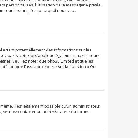
rs personnalisés, l’utilisation de la messagerie privée,
’un court instant, c’est pourquoi nous vous
ollectant potentiellement des informations sur les
ez pas si cette loi s’applique également aux mineurs
eigner. Veuillez noter que phpBB Limited et que les
pté lorsque l’assistance porte sur la question « Qui
De même, il est également possible qu’un administrateur
ns, veuillez contacter un administrateur du forum.