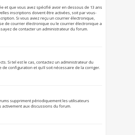
ivée et que vous avez spécifié avoir en dessous de 13 ans
les inscriptions doivent être activées, soit par vous-
ription. Si vous aviez reçu un courrier électronique,
e de courrier électronique ou le courrier électronique a
 essayez de contacter un administrateur du forum.
s. Si tel est le cas, contactez un administrateur du
de configuration et qu’il soit nécessaire de la corriger.
orums suppriment périodiquement les utilisateurs
lus activement aux discussions du forum.