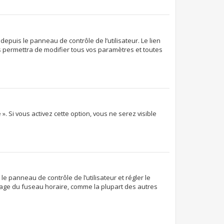
epuis le panneau de contrôle de l’utilisateur. Le lien
s permettra de modifier tous vos paramètres et toutes
. Si vous activez cette option, vous ne serez visible
 le panneau de contrôle de l’utilisateur et régler le
glage du fuseau horaire, comme la plupart des autres