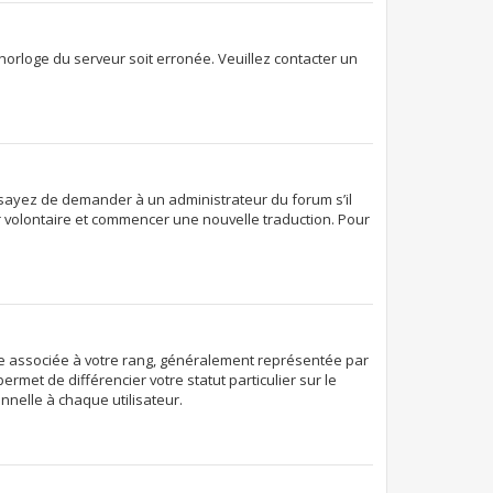
’horloge du serveur soit erronée. Veuillez contacter un
. Essayez de demander à un administrateur du forum s’il
ter volontaire et commencer une nouvelle traduction. Pour
age associée à votre rang, généralement représentée par
rmet de différencier votre statut particulier sur le
nelle à chaque utilisateur.