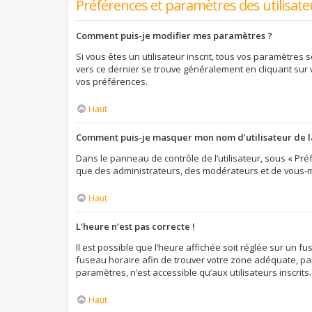
Préférences et paramètres des utilisate
Comment puis-je modifier mes paramètres ?
Si vous êtes un utilisateur inscrit, tous vos paramètres
vers ce dernier se trouve généralement en cliquant sur
vos préférences.
Haut
Comment puis-je masquer mon nom d’utilisateur de la l
Dans le panneau de contrôle de l’utilisateur, sous « Préf
que des administrateurs, des modérateurs et de vous-mê
Haut
L’heure n’est pas correcte !
Il est possible que l’heure affichée soit réglée sur un fus
fuseau horaire afin de trouver votre zone adéquate, par
paramètres, n’est accessible qu’aux utilisateurs inscrits. S
Haut