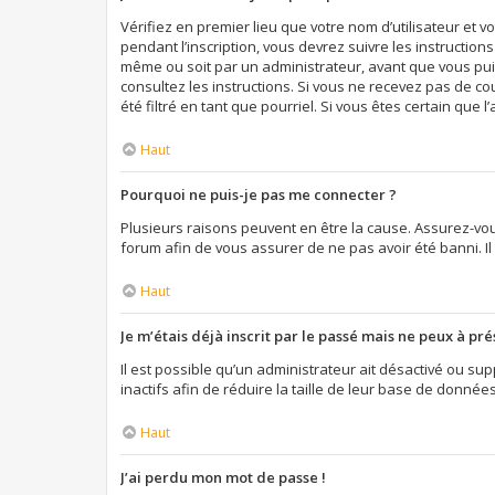
Vérifiez en premier lieu que votre nom d’utilisateur et 
pendant l’inscription, vous devrez suivre les instructio
même ou soit par un administrateur, avant que vous puiss
consultez les instructions. Si vous ne recevez pas de c
été filtré en tant que pourriel. Si vous êtes certain qu
Haut
Pourquoi ne puis-je pas me connecter ?
Plusieurs raisons peuvent en être la cause. Assurez-vous
forum afin de vous assurer de ne pas avoir été banni. Il 
Haut
Je m’étais déjà inscrit par le passé mais ne peux à pr
Il est possible qu’un administrateur ait désactivé ou 
inactifs afin de réduire la taille de leur base de donnée
Haut
J’ai perdu mon mot de passe !