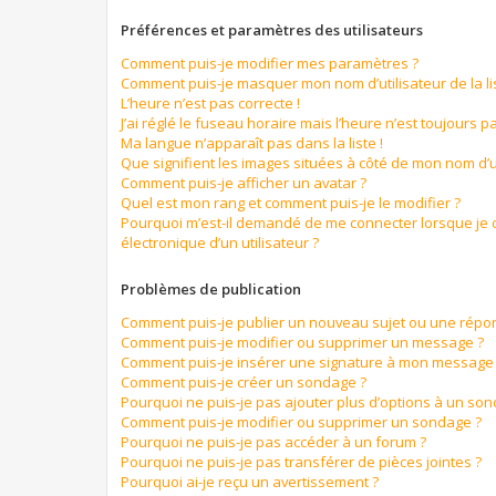
Préférences et paramètres des utilisateurs
Comment puis-je modifier mes paramètres ?
Comment puis-je masquer mon nom d’utilisateur de la list
L’heure n’est pas correcte !
J’ai réglé le fuseau horaire mais l’heure n’est toujours pa
Ma langue n’apparaît pas dans la liste !
Que signifient les images situées à côté de mon nom d’ut
Comment puis-je afficher un avatar ?
Quel est mon rang et comment puis-je le modifier ?
Pourquoi m’est-il demandé de me connecter lorsque je cl
électronique d’un utilisateur ?
Problèmes de publication
Comment puis-je publier un nouveau sujet ou une répo
Comment puis-je modifier ou supprimer un message ?
Comment puis-je insérer une signature à mon message
Comment puis-je créer un sondage ?
Pourquoi ne puis-je pas ajouter plus d’options à un so
Comment puis-je modifier ou supprimer un sondage ?
Pourquoi ne puis-je pas accéder à un forum ?
Pourquoi ne puis-je pas transférer de pièces jointes ?
Pourquoi ai-je reçu un avertissement ?