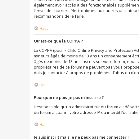
également avoir accès à des fonctionnalités supplémentai
l’envoi de courriers électroniques aux autres utilisateur
recommandons de le faire.
Haut
Qu’est-ce que la COPPA ?
La COPPA (pour « Child Online Privacy and Protection Act
mineurs âgés de moins de 13 ans un consentement écrit 
âgés de moins de 13 ans inscrits sur votre forum, nous 
propriétaires de ce forum ne peuvent pas vous proposer 
dois-je contacter à propos de problèmes d’abus ou d’ord
Haut
Pourquoi ne puis-je pas m’inscrire ?
Il est possible qu’un administrateur du forum ait désact
du forum ait banni votre adresse IP ou interdit l’utilisa
Haut
Je suis inscrit mais je ne peux pas me connecter !