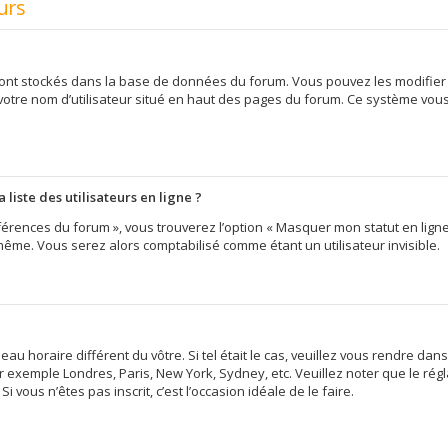
urs
 sont stockés dans la base de données du forum. Vous pouvez les modifier d
 votre nom d’utilisateur situé en haut des pages du forum. Ce système vou
iste des utilisateurs en ligne ?
érences du forum », vous trouverez l’option « Masquer mon statut en ligne »
me. Vous serez alors comptabilisé comme étant un utilisateur invisible.
eau horaire différent du vôtre. Si tel était le cas, veuillez vous rendre dans
 exemple Londres, Paris, New York, Sydney, etc. Veuillez noter que le ré
i vous n’êtes pas inscrit, c’est l’occasion idéale de le faire.