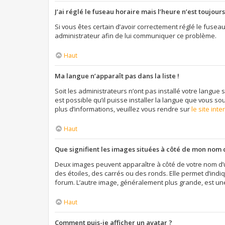
J’ai réglé le fuseau horaire mais l’heure n’est toujours
Si vous êtes certain d’avoir correctement réglé le fuseau
administrateur afin de lui communiquer ce problème.
Haut
Ma langue n’apparaît pas dans la liste !
Soit les administrateurs n’ont pas installé votre langue 
est possible qu’il puisse installer la langue que vous so
plus d’informations, veuillez vous rendre sur
le site int
Haut
Que signifient les images situées à côté de mon nom d
Deux images peuvent apparaître à côté de votre nom d’u
des étoiles, des carrés ou des ronds. Elle permet d’indi
forum. L’autre image, généralement plus grande, est un
Haut
Comment puis-je afficher un avatar ?