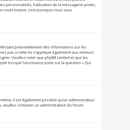
rs personnalisés, l’utilisation de la messagerie privée,
’un court instant, c’est pourquoi nous vous
ollectant potentiellement des informations sur les
ez pas si cette loi s’applique également aux mineurs
eigner. Veuillez noter que phpBB Limited et que les
pté lorsque l’assistance porte sur la question « Qui
De même, il est également possible qu’un administrateur
ns, veuillez contacter un administrateur du forum.