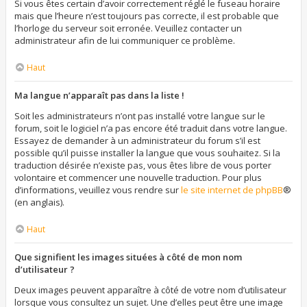
Si vous êtes certain d’avoir correctement réglé le fuseau horaire
mais que l’heure n’est toujours pas correcte, il est probable que
l’horloge du serveur soit erronée. Veuillez contacter un
administrateur afin de lui communiquer ce problème.
Haut
Ma langue n’apparaît pas dans la liste !
Soit les administrateurs n’ont pas installé votre langue sur le
forum, soit le logiciel n’a pas encore été traduit dans votre langue.
Essayez de demander à un administrateur du forum s’il est
possible qu’il puisse installer la langue que vous souhaitez. Si la
traduction désirée n’existe pas, vous êtes libre de vous porter
volontaire et commencer une nouvelle traduction. Pour plus
d’informations, veuillez vous rendre sur
le site internet de phpBB
®
(en anglais).
Haut
Que signifient les images situées à côté de mon nom
d’utilisateur ?
Deux images peuvent apparaître à côté de votre nom d’utilisateur
lorsque vous consultez un sujet. Une d’elles peut être une image