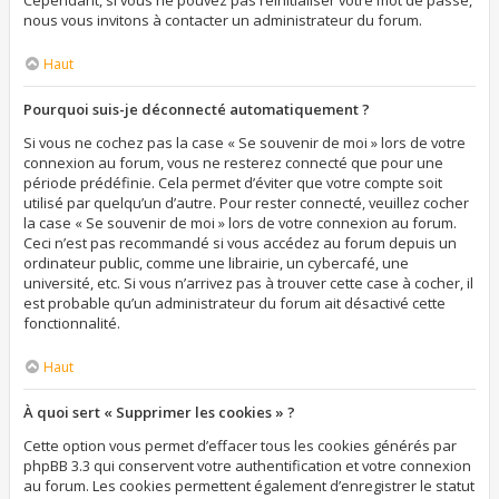
Cependant, si vous ne pouvez pas réinitialiser votre mot de passe,
nous vous invitons à contacter un administrateur du forum.
Haut
Pourquoi suis-je déconnecté automatiquement ?
Si vous ne cochez pas la case « Se souvenir de moi » lors de votre
connexion au forum, vous ne resterez connecté que pour une
période prédéfinie. Cela permet d’éviter que votre compte soit
utilisé par quelqu’un d’autre. Pour rester connecté, veuillez cocher
la case « Se souvenir de moi » lors de votre connexion au forum.
Ceci n’est pas recommandé si vous accédez au forum depuis un
ordinateur public, comme une librairie, un cybercafé, une
université, etc. Si vous n’arrivez pas à trouver cette case à cocher, il
est probable qu’un administrateur du forum ait désactivé cette
fonctionnalité.
Haut
À quoi sert « Supprimer les cookies » ?
Cette option vous permet d’effacer tous les cookies générés par
phpBB 3.3 qui conservent votre authentification et votre connexion
au forum. Les cookies permettent également d’enregistrer le statut