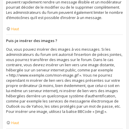
peuvent rapidement rendre un message illisible et un modérateur
pourrait décider de le modifier ou de le supprimer complètement.
Les administrateurs du forum peuvent également limiter le nombre
d’émoticônes qu’il est possible d’insérer à un message.
Haut
Puis-je insérer des images ?
Oui, vous pouvez insérer des images à vos messages. Si les
administrateurs du forum ont autorisé l’insertion de pièces jointes,
vous pourrez transférer des images sur le forum. Dans le cas
contraire, vous devrez insérer un lien vers une image distante,
hébergée sur un serveur internet public, comme par exemple
« http://www.exemple.com/mon-image.gif ». Vous ne pourrez
cependant ni insérer de lien vers des images présentes sur votre
propre ordinateur (à moins, bien évidemment, que celui-ci soit en
lui-même un serveur internet), ni insérer de lien vers des images
hébergées derrière un quelconque système d’authentification,
comme par exemple les services de messagerie électronique de
Outlook ou de Yahoo, les sites protégés par un mot de passe, etc.
Pour insérer une image, utilisez la balise BBCode « [img] ».
Haut