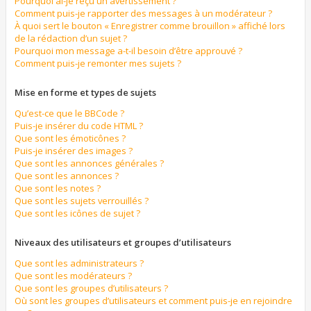
Pourquoi ai-je reçu un avertissement ?
Comment puis-je rapporter des messages à un modérateur ?
À quoi sert le bouton « Enregistrer comme brouillon » affiché lors
de la rédaction d’un sujet ?
Pourquoi mon message a-t-il besoin d’être approuvé ?
Comment puis-je remonter mes sujets ?
Mise en forme et types de sujets
Qu’est-ce que le BBCode ?
Puis-je insérer du code HTML ?
Que sont les émoticônes ?
Puis-je insérer des images ?
Que sont les annonces générales ?
Que sont les annonces ?
Que sont les notes ?
Que sont les sujets verrouillés ?
Que sont les icônes de sujet ?
Niveaux des utilisateurs et groupes d’utilisateurs
Que sont les administrateurs ?
Que sont les modérateurs ?
Que sont les groupes d’utilisateurs ?
Où sont les groupes d’utilisateurs et comment puis-je en rejoindre