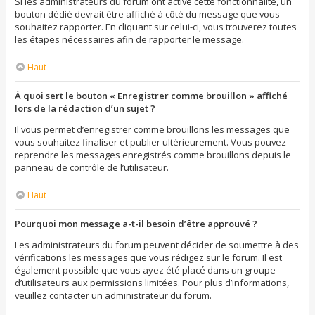
Si les administrateurs du forum ont activé cette fonctionnalité, un
bouton dédié devrait être affiché à côté du message que vous
souhaitez rapporter. En cliquant sur celui-ci, vous trouverez toutes
les étapes nécessaires afin de rapporter le message.
Haut
À quoi sert le bouton « Enregistrer comme brouillon » affiché
lors de la rédaction d’un sujet ?
Il vous permet d’enregistrer comme brouillons les messages que
vous souhaitez finaliser et publier ultérieurement. Vous pouvez
reprendre les messages enregistrés comme brouillons depuis le
panneau de contrôle de l’utilisateur.
Haut
Pourquoi mon message a-t-il besoin d’être approuvé ?
Les administrateurs du forum peuvent décider de soumettre à des
vérifications les messages que vous rédigez sur le forum. Il est
également possible que vous ayez été placé dans un groupe
d’utilisateurs aux permissions limitées. Pour plus d’informations,
veuillez contacter un administrateur du forum.