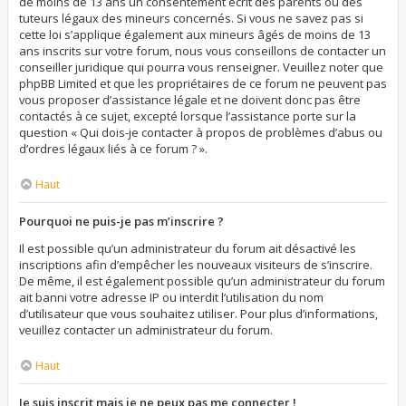
de moins de 13 ans un consentement écrit des parents ou des
tuteurs légaux des mineurs concernés. Si vous ne savez pas si
cette loi s’applique également aux mineurs âgés de moins de 13
ans inscrits sur votre forum, nous vous conseillons de contacter un
conseiller juridique qui pourra vous renseigner. Veuillez noter que
phpBB Limited et que les propriétaires de ce forum ne peuvent pas
vous proposer d’assistance légale et ne doivent donc pas être
contactés à ce sujet, excepté lorsque l’assistance porte sur la
question « Qui dois-je contacter à propos de problèmes d’abus ou
d’ordres légaux liés à ce forum ? ».
Haut
Pourquoi ne puis-je pas m’inscrire ?
Il est possible qu’un administrateur du forum ait désactivé les
inscriptions afin d’empêcher les nouveaux visiteurs de s’inscrire.
De même, il est également possible qu’un administrateur du forum
ait banni votre adresse IP ou interdit l’utilisation du nom
d’utilisateur que vous souhaitez utiliser. Pour plus d’informations,
veuillez contacter un administrateur du forum.
Haut
Je suis inscrit mais je ne peux pas me connecter !