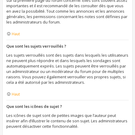
sur la première page du forum concerné. Elles sont souvent assez
importantes et il est recommandé de les consulter dès que vous
en avez la possibilité. Tout comme les annonces et les annonces
générales, les permissions concernant les notes sont définies par
les administrateurs du forum.
Haut
Que sont les sujets verrouillés ?
Les sujets verrouillés sont des sujets dans lesquels les utilisateurs
ne peuvent plus répondre et dans lesquels les sondages sont
automatiquement expirés. Les sujets peuvent être verrouillés par
un administrateur ou un modérateur du forum pour de multiples
raisons. Vous pouvez également verrouiller vos propres sujets, si
cela a été autorisé par les administrateurs.
Haut
Que sont les icônes de sujet ?
Les icônes de sujet sont de petites images que l’auteur peut
insérer afin d’illustrer le contenu de son sujet. Les administrateurs
peuvent désactiver cette fonctionnalité.