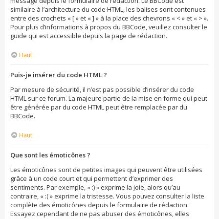
message depuis le formulaire de rédaction. Le BBCode est
similaire à l’architecture du code HTML, les balises sont contenues
entre des crochets « [ » et « ] » à la place des chevrons « < » et « > ».
Pour plus d’informations à propos du BBCode, veuillez consulter le
guide qui est accessible depuis la page de rédaction.
Haut
Puis-je insérer du code HTML ?
Par mesure de sécurité, il n’est pas possible d’insérer du code
HTML sur ce forum. La majeure partie de la mise en forme qui peut
être générée par du code HTML peut être remplacée par du
BBCode.
Haut
Que sont les émoticônes ?
Les émoticônes sont de petites images qui peuvent être utilisées
grâce à un code court et qui permettent d’exprimer des
sentiments. Par exemple, « :) » exprime la joie, alors qu’au
contraire, « :( » exprime la tristesse. Vous pouvez consulter la liste
complète des émoticônes depuis le formulaire de rédaction.
Essayez cependant de ne pas abuser des émoticônes, elles