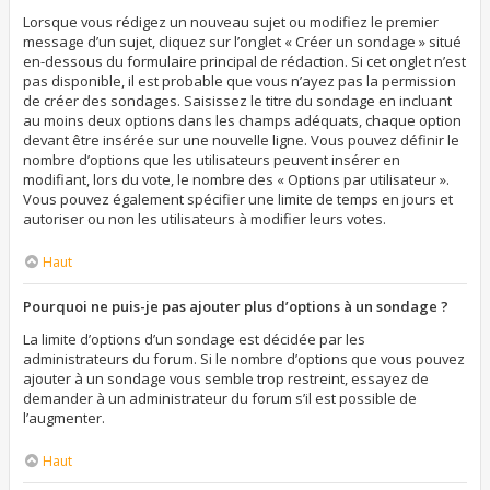
Lorsque vous rédigez un nouveau sujet ou modifiez le premier
message d’un sujet, cliquez sur l’onglet « Créer un sondage » situé
en-dessous du formulaire principal de rédaction. Si cet onglet n’est
pas disponible, il est probable que vous n’ayez pas la permission
de créer des sondages. Saisissez le titre du sondage en incluant
au moins deux options dans les champs adéquats, chaque option
devant être insérée sur une nouvelle ligne. Vous pouvez définir le
nombre d’options que les utilisateurs peuvent insérer en
modifiant, lors du vote, le nombre des « Options par utilisateur ».
Vous pouvez également spécifier une limite de temps en jours et
autoriser ou non les utilisateurs à modifier leurs votes.
Haut
Pourquoi ne puis-je pas ajouter plus d’options à un sondage ?
La limite d’options d’un sondage est décidée par les
administrateurs du forum. Si le nombre d’options que vous pouvez
ajouter à un sondage vous semble trop restreint, essayez de
demander à un administrateur du forum s’il est possible de
l’augmenter.
Haut