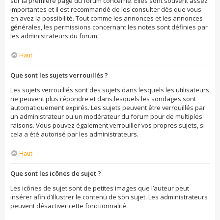
sur la première page du forum concerné. Elles sont souvent assez
importantes et il est recommandé de les consulter dès que vous
en avez la possibilité. Tout comme les annonces et les annonces
générales, les permissions concernant les notes sont définies par
les administrateurs du forum.
Haut
Que sont les sujets verrouillés ?
Les sujets verrouillés sont des sujets dans lesquels les utilisateurs
ne peuvent plus répondre et dans lesquels les sondages sont
automatiquement expirés. Les sujets peuvent être verrouillés par
un administrateur ou un modérateur du forum pour de multiples
raisons. Vous pouvez également verrouiller vos propres sujets, si
cela a été autorisé par les administrateurs.
Haut
Que sont les icônes de sujet ?
Les icônes de sujet sont de petites images que l’auteur peut
insérer afin d’illustrer le contenu de son sujet. Les administrateurs
peuvent désactiver cette fonctionnalité.