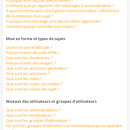
Pourquoi ai-je reçu un avertissement ?
Comment puis-je rapporter des messages à un modérateur ?
À quoi sert le bouton « Enregistrer comme brouillon » affiché lors
de la rédaction d’un sujet ?
Pourquoi mon message a-t-il besoin d’être approuvé ?
Comment puis-je remonter mes sujets ?
Mise en forme et types de sujets
Qu’est-ce que le BBCode ?
Puis-je insérer du code HTML ?
Que sont les émoticônes ?
Puis-je insérer des images ?
Que sont les annonces générales ?
Que sont les annonces ?
Que sont les notes ?
Que sont les sujets verrouillés ?
Que sont les icônes de sujet ?
Niveaux des utilisateurs et groupes d’utilisateurs
Que sont les administrateurs ?
Que sont les modérateurs ?
Que sont les groupes d’utilisateurs ?
Où sont les groupes d’utilisateurs et comment puis-je en rejoindre