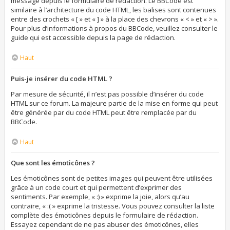
message depuis le formulaire de rédaction. Le BBCode est
similaire à l’architecture du code HTML, les balises sont contenues
entre des crochets « [ » et « ] » à la place des chevrons « < » et « > ».
Pour plus d’informations à propos du BBCode, veuillez consulter le
guide qui est accessible depuis la page de rédaction.
Haut
Puis-je insérer du code HTML ?
Par mesure de sécurité, il n’est pas possible d’insérer du code
HTML sur ce forum. La majeure partie de la mise en forme qui peut
être générée par du code HTML peut être remplacée par du
BBCode.
Haut
Que sont les émoticônes ?
Les émoticônes sont de petites images qui peuvent être utilisées
grâce à un code court et qui permettent d’exprimer des
sentiments. Par exemple, « :) » exprime la joie, alors qu’au
contraire, « :( » exprime la tristesse. Vous pouvez consulter la liste
complète des émoticônes depuis le formulaire de rédaction.
Essayez cependant de ne pas abuser des émoticônes, elles