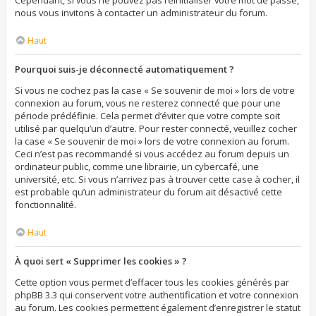
Cependant, si vous ne pouvez pas réinitialiser votre mot de passe,
nous vous invitons à contacter un administrateur du forum.
Haut
Pourquoi suis-je déconnecté automatiquement ?
Si vous ne cochez pas la case « Se souvenir de moi » lors de votre
connexion au forum, vous ne resterez connecté que pour une
période prédéfinie. Cela permet d’éviter que votre compte soit
utilisé par quelqu’un d’autre. Pour rester connecté, veuillez cocher
la case « Se souvenir de moi » lors de votre connexion au forum.
Ceci n’est pas recommandé si vous accédez au forum depuis un
ordinateur public, comme une librairie, un cybercafé, une
université, etc. Si vous n’arrivez pas à trouver cette case à cocher, il
est probable qu’un administrateur du forum ait désactivé cette
fonctionnalité.
Haut
À quoi sert « Supprimer les cookies » ?
Cette option vous permet d’effacer tous les cookies générés par
phpBB 3.3 qui conservent votre authentification et votre connexion
au forum. Les cookies permettent également d’enregistrer le statut