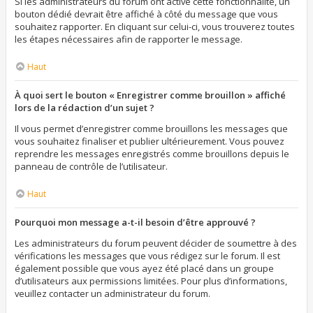
Si les administrateurs du forum ont activé cette fonctionnalité, un
bouton dédié devrait être affiché à côté du message que vous
souhaitez rapporter. En cliquant sur celui-ci, vous trouverez toutes
les étapes nécessaires afin de rapporter le message.
Haut
À quoi sert le bouton « Enregistrer comme brouillon » affiché
lors de la rédaction d’un sujet ?
Il vous permet d’enregistrer comme brouillons les messages que
vous souhaitez finaliser et publier ultérieurement. Vous pouvez
reprendre les messages enregistrés comme brouillons depuis le
panneau de contrôle de l’utilisateur.
Haut
Pourquoi mon message a-t-il besoin d’être approuvé ?
Les administrateurs du forum peuvent décider de soumettre à des
vérifications les messages que vous rédigez sur le forum. Il est
également possible que vous ayez été placé dans un groupe
d’utilisateurs aux permissions limitées. Pour plus d’informations,
veuillez contacter un administrateur du forum.