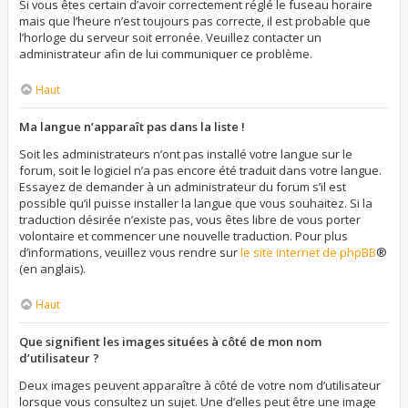
Si vous êtes certain d’avoir correctement réglé le fuseau horaire
mais que l’heure n’est toujours pas correcte, il est probable que
l’horloge du serveur soit erronée. Veuillez contacter un
administrateur afin de lui communiquer ce problème.
Haut
Ma langue n’apparaît pas dans la liste !
Soit les administrateurs n’ont pas installé votre langue sur le
forum, soit le logiciel n’a pas encore été traduit dans votre langue.
Essayez de demander à un administrateur du forum s’il est
possible qu’il puisse installer la langue que vous souhaitez. Si la
traduction désirée n’existe pas, vous êtes libre de vous porter
volontaire et commencer une nouvelle traduction. Pour plus
d’informations, veuillez vous rendre sur
le site internet de phpBB
®
(en anglais).
Haut
Que signifient les images situées à côté de mon nom
d’utilisateur ?
Deux images peuvent apparaître à côté de votre nom d’utilisateur
lorsque vous consultez un sujet. Une d’elles peut être une image