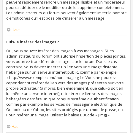
peuvent rapidement rendre un message illisible et un modérateur
pourrait décider de le modifier ou de le supprimer complètement.
Les administrateurs du forum peuvent également limiter le nombre
d’émoticônes qu’il est possible d’insérer à un message.
Haut
Puis-je insérer des images ?
Oui, vous pouvez insérer des images à vos messages. Si les
administrateurs du forum ont autorisé l’insertion de pièces jointes,
vous pourrez transférer des images sur le forum. Dans le cas
contraire, vous devrez insérer un lien vers une image distante,
hébergée sur un serveur internet public, comme par exemple
« http://www.exemple.com/mon-image.gif ». Vous ne pourrez
cependant ni insérer de lien vers des images présentes sur votre
propre ordinateur (à moins, bien évidemment, que celui-ci soit en
lui-même un serveur internet), ni insérer de lien vers des images
hébergées derrière un quelconque système d’authentification,
comme par exemple les services de messagerie électronique de
Outlook ou de Yahoo, les sites protégés par un mot de passe, etc.
Pour insérer une image, utilisez la balise BBCode « [img] ».
Haut