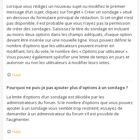
Lorsque vous rédigez un nouveau sujet ou modifiez le premier
message d’un sujet, cliquez sur l’onglet « Créer un sondage » situé
en-dessous du formulaire principal de rédaction. Si cet onglet n’est
pas disponible, il est probable que vous n’ayez pas la permission
de créer des sondages. Saisissez le titre du sondage en incluant
au moins deux options dans les champs adéquats, chaque option
devant être insérée sur une nouvelle ligne. Vous pouvez définir le
nombre d’options que les utilisateurs peuvent insérer en
modifiant, lors du vote, le nombre des « Options par utilisateur ».
Vous pouvez également spécifier une limite de temps en jours et
autoriser ou non les utilisateurs à modifier leurs votes.
Haut
Pourquoi ne puis-je pas ajouter plus d’options à un sondage ?
La limite d’options d’un sondage est décidée par les
administrateurs du forum. Si le nombre d’options que vous pouvez
ajouter à un sondage vous semble trop restreint, essayez de
demander à un administrateur du forum s’il est possible de
l’augmenter.
Haut