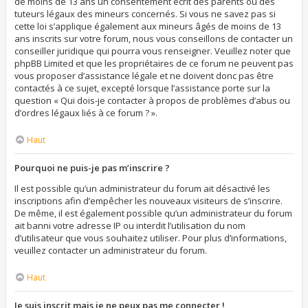
de moins de 13 ans un consentement écrit des parents ou des
tuteurs légaux des mineurs concernés. Si vous ne savez pas si
cette loi s’applique également aux mineurs âgés de moins de 13
ans inscrits sur votre forum, nous vous conseillons de contacter un
conseiller juridique qui pourra vous renseigner. Veuillez noter que
phpBB Limited et que les propriétaires de ce forum ne peuvent pas
vous proposer d’assistance légale et ne doivent donc pas être
contactés à ce sujet, excepté lorsque l’assistance porte sur la
question « Qui dois-je contacter à propos de problèmes d’abus ou
d’ordres légaux liés à ce forum ? ».
Haut
Pourquoi ne puis-je pas m’inscrire ?
Il est possible qu’un administrateur du forum ait désactivé les
inscriptions afin d’empêcher les nouveaux visiteurs de s’inscrire.
De même, il est également possible qu’un administrateur du forum
ait banni votre adresse IP ou interdit l’utilisation du nom
d’utilisateur que vous souhaitez utiliser. Pour plus d’informations,
veuillez contacter un administrateur du forum.
Haut
Je suis inscrit mais je ne peux pas me connecter !