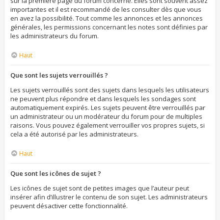
sur la première page du forum concerné. Elles sont souvent assez
importantes et il est recommandé de les consulter dès que vous
en avez la possibilité. Tout comme les annonces et les annonces
générales, les permissions concernant les notes sont définies par
les administrateurs du forum.
Haut
Que sont les sujets verrouillés ?
Les sujets verrouillés sont des sujets dans lesquels les utilisateurs
ne peuvent plus répondre et dans lesquels les sondages sont
automatiquement expirés. Les sujets peuvent être verrouillés par
un administrateur ou un modérateur du forum pour de multiples
raisons. Vous pouvez également verrouiller vos propres sujets, si
cela a été autorisé par les administrateurs.
Haut
Que sont les icônes de sujet ?
Les icônes de sujet sont de petites images que l’auteur peut
insérer afin d’illustrer le contenu de son sujet. Les administrateurs
peuvent désactiver cette fonctionnalité.