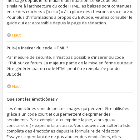
message depuis le formulaire de rédaction. Le BBCode est
similaire à l’architecture du code HTML, les balises sont contenues
entre des crochets « [ » et « ] » à la place des chevrons « < » et « > ».
Pour plus d’informations à propos du BBCode, veuillez consulter le
guide qui est accessible depuis la page de rédaction.
Haut
Puis-je insérer du code HTML ?
Par mesure de sécurité, il n’est pas possible d’insérer du code
HTML sur ce forum. La majeure partie de la mise en forme qui peut
être générée par du code HTML peut être remplacée par du
BBCode.
Haut
Que sont les émoticônes ?
Les émoticônes sont de petites images qui peuvent être utilisées
grâce à un code court et qui permettent d’exprimer des
sentiments. Par exemple, « :) » exprime la joie, alors qu’au
contraire, « :( » exprime la tristesse. Vous pouvez consulter la liste
complète des émoticônes depuis le formulaire de rédaction.
Essayez cependant de ne pas abuser des émoticônes, elles