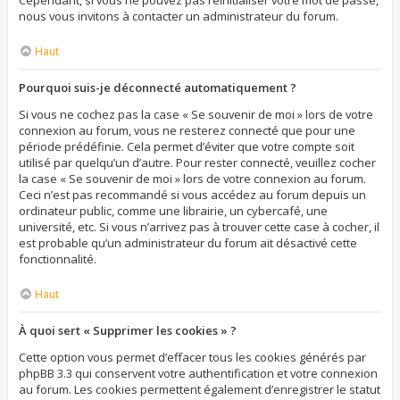
Cependant, si vous ne pouvez pas réinitialiser votre mot de passe,
nous vous invitons à contacter un administrateur du forum.
Haut
Pourquoi suis-je déconnecté automatiquement ?
Si vous ne cochez pas la case « Se souvenir de moi » lors de votre
connexion au forum, vous ne resterez connecté que pour une
période prédéfinie. Cela permet d’éviter que votre compte soit
utilisé par quelqu’un d’autre. Pour rester connecté, veuillez cocher
la case « Se souvenir de moi » lors de votre connexion au forum.
Ceci n’est pas recommandé si vous accédez au forum depuis un
ordinateur public, comme une librairie, un cybercafé, une
université, etc. Si vous n’arrivez pas à trouver cette case à cocher, il
est probable qu’un administrateur du forum ait désactivé cette
fonctionnalité.
Haut
À quoi sert « Supprimer les cookies » ?
Cette option vous permet d’effacer tous les cookies générés par
phpBB 3.3 qui conservent votre authentification et votre connexion
au forum. Les cookies permettent également d’enregistrer le statut