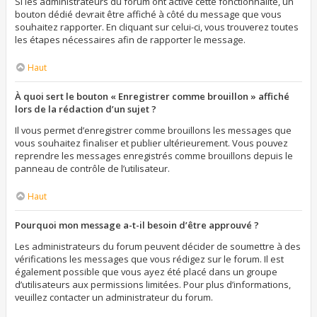
Si les administrateurs du forum ont activé cette fonctionnalité, un
bouton dédié devrait être affiché à côté du message que vous
souhaitez rapporter. En cliquant sur celui-ci, vous trouverez toutes
les étapes nécessaires afin de rapporter le message.
Haut
À quoi sert le bouton « Enregistrer comme brouillon » affiché
lors de la rédaction d’un sujet ?
Il vous permet d’enregistrer comme brouillons les messages que
vous souhaitez finaliser et publier ultérieurement. Vous pouvez
reprendre les messages enregistrés comme brouillons depuis le
panneau de contrôle de l’utilisateur.
Haut
Pourquoi mon message a-t-il besoin d’être approuvé ?
Les administrateurs du forum peuvent décider de soumettre à des
vérifications les messages que vous rédigez sur le forum. Il est
également possible que vous ayez été placé dans un groupe
d’utilisateurs aux permissions limitées. Pour plus d’informations,
veuillez contacter un administrateur du forum.