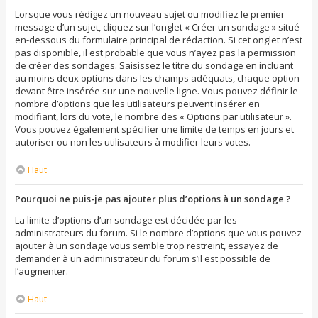
Lorsque vous rédigez un nouveau sujet ou modifiez le premier
message d’un sujet, cliquez sur l’onglet « Créer un sondage » situé
en-dessous du formulaire principal de rédaction. Si cet onglet n’est
pas disponible, il est probable que vous n’ayez pas la permission
de créer des sondages. Saisissez le titre du sondage en incluant
au moins deux options dans les champs adéquats, chaque option
devant être insérée sur une nouvelle ligne. Vous pouvez définir le
nombre d’options que les utilisateurs peuvent insérer en
modifiant, lors du vote, le nombre des « Options par utilisateur ».
Vous pouvez également spécifier une limite de temps en jours et
autoriser ou non les utilisateurs à modifier leurs votes.
Haut
Pourquoi ne puis-je pas ajouter plus d’options à un sondage ?
La limite d’options d’un sondage est décidée par les
administrateurs du forum. Si le nombre d’options que vous pouvez
ajouter à un sondage vous semble trop restreint, essayez de
demander à un administrateur du forum s’il est possible de
l’augmenter.
Haut