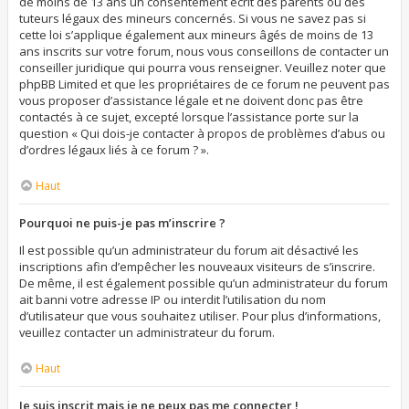
de moins de 13 ans un consentement écrit des parents ou des
tuteurs légaux des mineurs concernés. Si vous ne savez pas si
cette loi s’applique également aux mineurs âgés de moins de 13
ans inscrits sur votre forum, nous vous conseillons de contacter un
conseiller juridique qui pourra vous renseigner. Veuillez noter que
phpBB Limited et que les propriétaires de ce forum ne peuvent pas
vous proposer d’assistance légale et ne doivent donc pas être
contactés à ce sujet, excepté lorsque l’assistance porte sur la
question « Qui dois-je contacter à propos de problèmes d’abus ou
d’ordres légaux liés à ce forum ? ».
Haut
Pourquoi ne puis-je pas m’inscrire ?
Il est possible qu’un administrateur du forum ait désactivé les
inscriptions afin d’empêcher les nouveaux visiteurs de s’inscrire.
De même, il est également possible qu’un administrateur du forum
ait banni votre adresse IP ou interdit l’utilisation du nom
d’utilisateur que vous souhaitez utiliser. Pour plus d’informations,
veuillez contacter un administrateur du forum.
Haut
Je suis inscrit mais je ne peux pas me connecter !