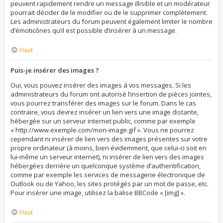
peuvent rapidement rendre un message illisible et un modérateur
pourrait décider de le modifier ou de le supprimer complètement.
Les administrateurs du forum peuvent également limiter le nombre
d’émoticônes qu’il est possible d’insérer à un message.
Haut
Puis-je insérer des images ?
Oui, vous pouvez insérer des images à vos messages. Si les
administrateurs du forum ont autorisé l’insertion de pièces jointes,
vous pourrez transférer des images sur le forum. Dans le cas
contraire, vous devrez insérer un lien vers une image distante,
hébergée sur un serveur internet public, comme par exemple
« http://www.exemple.com/mon-image.gif ». Vous ne pourrez
cependant ni insérer de lien vers des images présentes sur votre
propre ordinateur (à moins, bien évidemment, que celui-ci soit en
lui-même un serveur internet), ni insérer de lien vers des images
hébergées derrière un quelconque système d’authentification,
comme par exemple les services de messagerie électronique de
Outlook ou de Yahoo, les sites protégés par un mot de passe, etc.
Pour insérer une image, utilisez la balise BBCode « [img] ».
Haut