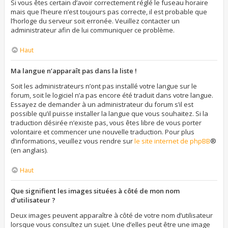
Si vous êtes certain d’avoir correctement réglé le fuseau horaire
mais que l’heure n’est toujours pas correcte, il est probable que
l’horloge du serveur soit erronée. Veuillez contacter un
administrateur afin de lui communiquer ce problème.
Haut
Ma langue n’apparaît pas dans la liste !
Soit les administrateurs n’ont pas installé votre langue sur le
forum, soit le logiciel n’a pas encore été traduit dans votre langue.
Essayez de demander à un administrateur du forum s’il est
possible qu’il puisse installer la langue que vous souhaitez. Si la
traduction désirée n’existe pas, vous êtes libre de vous porter
volontaire et commencer une nouvelle traduction. Pour plus
d’informations, veuillez vous rendre sur
le site internet de phpBB
®
(en anglais).
Haut
Que signifient les images situées à côté de mon nom
d’utilisateur ?
Deux images peuvent apparaître à côté de votre nom d’utilisateur
lorsque vous consultez un sujet. Une d’elles peut être une image