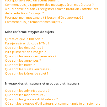
Pourquoi ai-je reçu un avertissement ?
Comment puis-je rapporter des messages à un modérateur ?
À quoi sert le bouton « Enregistrer comme brouillon » affiché lors
de la rédaction d’un sujet ?
Pourquoi mon message a-t-il besoin d’être approuvé ?
Comment puis-je remonter mes sujets ?
Mise en forme et types de sujets
Qu’est-ce que le BBCode ?
Puis-je insérer du code HTML ?
Que sont les émoticônes ?
Puis-je insérer des images ?
Que sont les annonces générales ?
Que sont les annonces ?
Que sont les notes ?
Que sont les sujets verrouillés ?
Que sont les icônes de sujet ?
Niveaux des utilisateurs et groupes d’utilisateurs
Que sont les administrateurs ?
Que sont les modérateurs ?
Que sont les groupes d’utilisateurs ?
Où sont les groupes d’utilisateurs et comment puis-je en rejoindre