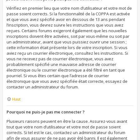
Vérifiez en premier lieu que votre nom d’utilisateur et votre mot de
passe soient corrects. Si la fonctionnalité de la COPPA est activée
et que vous avez spécifié avoir en dessous de 13 ans pendant
l’inscription, vous devrez suivre les instructions que vous avez
reçues. Certains forums exigeront également que les nouvelles
inscriptions doivent être activées, soit par vous-même ou soit par
un administrateur, avant que vous puissiez ouvrir une session ;
cette information était présente lors de votre inscription. Si vous
aviez reçu un courrier électronique, consultez les instructions. Si
vous ne recevez pas de courrier électronique, vous avez
probablement spécifié une mauvaise adresse de courrier
électronique ou le courrier électronique a été filtré en tant que
pourriel. Si vous êtes certain que l’adresse de courrier
électronique que vous avez spécifiée était correcte, essayez de
contacter un administrateur du forum.
Haut
Pourquoi ne puis-je pas me connecter ?
Plusieurs raisons peuvent en être la cause. Assurez-vous avant
tout que votre nom d’utilisateur et votre mot de passe soient
corrects. Si tel est le cas, contactez un administrateur du forum
afin de vous assurer de ne pas avoir été banni. Il est également