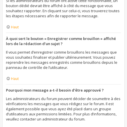
Si les administrateurs du forum ont activé cette fonctionnalité, un
bouton dédié devrait être affiché à côté du message que vous
souhaitez rapporter. En cliquant sur celui-ci, vous trouverez toutes
les étapes nécessaires afin de rapporter le message.
Haut
À quoi sert le bouton « Enregistrer comme brouillon » affiché
lors de la rédaction d’un sujet ?
Il vous permet d’enregistrer comme brouillons les messages que
vous souhaitez finaliser et publier ultérieurement. Vous pouvez
reprendre les messages enregistrés comme brouillons depuis le
panneau de contrôle de l’utilisateur.
Haut
Pourquoi mon message a-t-il besoin d’être approuvé ?
Les administrateurs du forum peuvent décider de soumettre à des
vérifications les messages que vous rédigez sur le forum. Il est
également possible que vous ayez été placé dans un groupe
d’utilisateurs aux permissions limitées. Pour plus d’informations,
veuillez contacter un administrateur du forum.