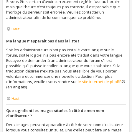
Si vous êtes certain d’avoir correctement réglé le fuseau horaire
mais que l’heure n’est toujours pas correcte, il est probable que
l’horloge du serveur soit erronée. Veuillez contacter un
administrateur afin de lui communiquer ce problème.
Haut
Ma langue n’apparaît pas dans la liste !
Soit les administrateurs n’ont pas installé votre langue sur le
forum, soit le logiciel n’a pas encore été traduit dans votre langue.
Essayez de demander à un administrateur du forum s’il est
possible qu’il puisse installer la langue que vous souhaitez. Si la
traduction désirée n’existe pas, vous êtes libre de vous porter
volontaire et commencer une nouvelle traduction. Pour plus
d’informations, veuillez vous rendre sur
le site internet de phpBB
®
(en anglais).
Haut
Que signifient les images situées à côté de mon nom
d’utilisateur ?
Deux images peuvent apparaître à côté de votre nom d’utilisateur
lorsque vous consultez un sujet. Une d’elles peut être une image