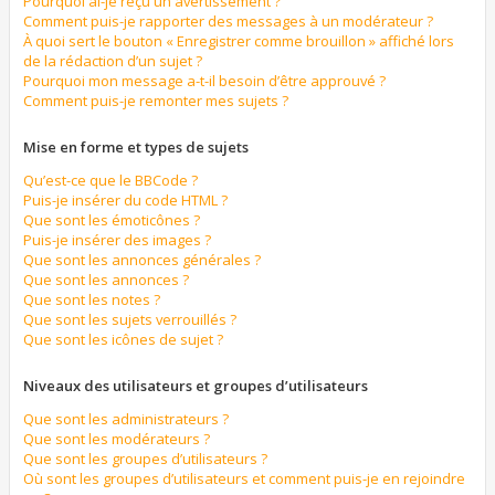
Pourquoi ai-je reçu un avertissement ?
Comment puis-je rapporter des messages à un modérateur ?
À quoi sert le bouton « Enregistrer comme brouillon » affiché lors
de la rédaction d’un sujet ?
Pourquoi mon message a-t-il besoin d’être approuvé ?
Comment puis-je remonter mes sujets ?
Mise en forme et types de sujets
Qu’est-ce que le BBCode ?
Puis-je insérer du code HTML ?
Que sont les émoticônes ?
Puis-je insérer des images ?
Que sont les annonces générales ?
Que sont les annonces ?
Que sont les notes ?
Que sont les sujets verrouillés ?
Que sont les icônes de sujet ?
Niveaux des utilisateurs et groupes d’utilisateurs
Que sont les administrateurs ?
Que sont les modérateurs ?
Que sont les groupes d’utilisateurs ?
Où sont les groupes d’utilisateurs et comment puis-je en rejoindre