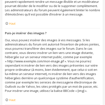
peuvent rapidement rendre un message illisible et un modérateur
pourrait décider de le modifier ou de le supprimer complètement.
Les administrateurs du forum peuvent également limiter le nombre
d’émoticônes qu’il est possible d’insérer à un message.
Haut
Puis-je insérer des images ?
Oui, vous pouvez insérer des images à vos messages. Si les
administrateurs du forum ont autorisé l’insertion de pièces jointes,
vous pourrez transférer des images sur le forum. Dans le cas
contraire, vous devrez insérer un lien vers une image distante,
hébergée sur un serveur internet public, comme par exemple
« http://www.exemple.com/mon-image.gif ». Vous ne pourrez
cependant ni insérer de lien vers des images présentes sur votre
propre ordinateur (à moins, bien évidemment, que celui-ci soit en
lui-même un serveur internet), ni insérer de lien vers des images
hébergées derrière un quelconque système d’authentification,
comme par exemple les services de messagerie électronique de
Outlook ou de Yahoo, les sites protégés par un mot de passe, etc.
Pour insérer une image, utilisez la balise BBCode « [img] ».
Haut