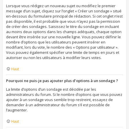
Lorsque vous rédigez un nouveau sujet ou modifiez le premier
message d’un sujet, cliquez sur l’onglet « Créer un sondage » situé
en-dessous du formulaire principal de rédaction. Si cet onglet n’est
pas disponible, il est probable que vous n’ayez pas la permission
de créer des sondages. Saisissez le titre du sondage en incluant
au moins deux options dans les champs adéquats, chaque option
devant être insérée sur une nouvelle ligne. Vous pouvez définir le
nombre d’options que les utilisateurs peuvent insérer en
modifiant, lors du vote, le nombre des « Options par utilisateur ».
Vous pouvez également spécifier une limite de temps en jours et
autoriser ou non les utilisateurs à modifier leurs votes.
Haut
Pourquoi ne puis-je pas ajouter plus d’options à un sondage ?
La limite d’options d’un sondage est décidée par les
administrateurs du forum. Si le nombre d’options que vous pouvez
ajouter à un sondage vous semble trop restreint, essayez de
demander à un administrateur du forum s’il est possible de
l’augmenter.
Haut