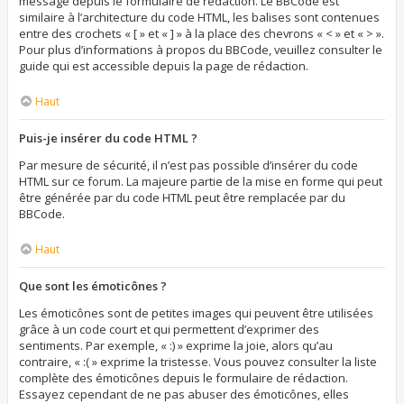
message depuis le formulaire de rédaction. Le BBCode est
similaire à l’architecture du code HTML, les balises sont contenues
entre des crochets « [ » et « ] » à la place des chevrons « < » et « > ».
Pour plus d’informations à propos du BBCode, veuillez consulter le
guide qui est accessible depuis la page de rédaction.
Haut
Puis-je insérer du code HTML ?
Par mesure de sécurité, il n’est pas possible d’insérer du code
HTML sur ce forum. La majeure partie de la mise en forme qui peut
être générée par du code HTML peut être remplacée par du
BBCode.
Haut
Que sont les émoticônes ?
Les émoticônes sont de petites images qui peuvent être utilisées
grâce à un code court et qui permettent d’exprimer des
sentiments. Par exemple, « :) » exprime la joie, alors qu’au
contraire, « :( » exprime la tristesse. Vous pouvez consulter la liste
complète des émoticônes depuis le formulaire de rédaction.
Essayez cependant de ne pas abuser des émoticônes, elles