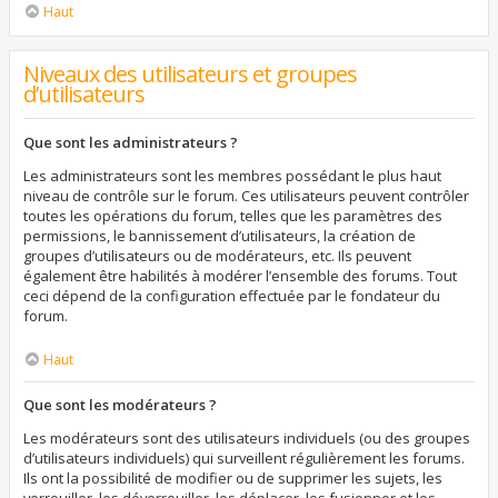
Haut
Niveaux des utilisateurs et groupes
d’utilisateurs
Que sont les administrateurs ?
Les administrateurs sont les membres possédant le plus haut
niveau de contrôle sur le forum. Ces utilisateurs peuvent contrôler
toutes les opérations du forum, telles que les paramètres des
permissions, le bannissement d’utilisateurs, la création de
groupes d’utilisateurs ou de modérateurs, etc. Ils peuvent
également être habilités à modérer l’ensemble des forums. Tout
ceci dépend de la configuration effectuée par le fondateur du
forum.
Haut
Que sont les modérateurs ?
Les modérateurs sont des utilisateurs individuels (ou des groupes
d’utilisateurs individuels) qui surveillent régulièrement les forums.
Ils ont la possibilité de modifier ou de supprimer les sujets, les