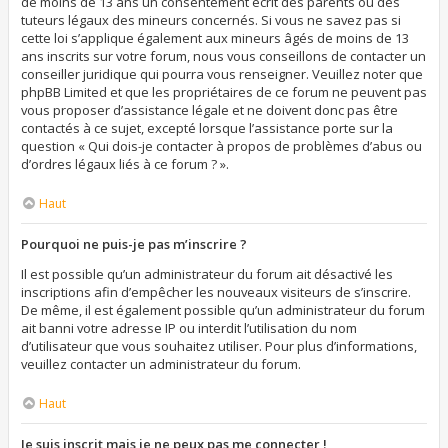
de moins de 13 ans un consentement écrit des parents ou des
tuteurs légaux des mineurs concernés. Si vous ne savez pas si
cette loi s’applique également aux mineurs âgés de moins de 13
ans inscrits sur votre forum, nous vous conseillons de contacter un
conseiller juridique qui pourra vous renseigner. Veuillez noter que
phpBB Limited et que les propriétaires de ce forum ne peuvent pas
vous proposer d’assistance légale et ne doivent donc pas être
contactés à ce sujet, excepté lorsque l’assistance porte sur la
question « Qui dois-je contacter à propos de problèmes d’abus ou
d’ordres légaux liés à ce forum ? ».
Haut
Pourquoi ne puis-je pas m’inscrire ?
Il est possible qu’un administrateur du forum ait désactivé les
inscriptions afin d’empêcher les nouveaux visiteurs de s’inscrire.
De même, il est également possible qu’un administrateur du forum
ait banni votre adresse IP ou interdit l’utilisation du nom
d’utilisateur que vous souhaitez utiliser. Pour plus d’informations,
veuillez contacter un administrateur du forum.
Haut
Je suis inscrit mais je ne peux pas me connecter !