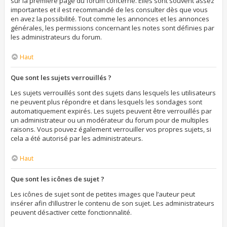
sur la première page du forum concerné. Elles sont souvent assez
importantes et il est recommandé de les consulter dès que vous
en avez la possibilité. Tout comme les annonces et les annonces
générales, les permissions concernant les notes sont définies par
les administrateurs du forum.
Haut
Que sont les sujets verrouillés ?
Les sujets verrouillés sont des sujets dans lesquels les utilisateurs
ne peuvent plus répondre et dans lesquels les sondages sont
automatiquement expirés. Les sujets peuvent être verrouillés par
un administrateur ou un modérateur du forum pour de multiples
raisons. Vous pouvez également verrouiller vos propres sujets, si
cela a été autorisé par les administrateurs.
Haut
Que sont les icônes de sujet ?
Les icônes de sujet sont de petites images que l’auteur peut
insérer afin d’illustrer le contenu de son sujet. Les administrateurs
peuvent désactiver cette fonctionnalité.