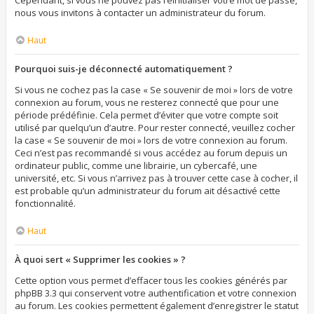
Cependant, si vous ne pouvez pas réinitialiser votre mot de passe,
nous vous invitons à contacter un administrateur du forum.
Haut
Pourquoi suis-je déconnecté automatiquement ?
Si vous ne cochez pas la case « Se souvenir de moi » lors de votre
connexion au forum, vous ne resterez connecté que pour une
période prédéfinie. Cela permet d’éviter que votre compte soit
utilisé par quelqu’un d’autre. Pour rester connecté, veuillez cocher
la case « Se souvenir de moi » lors de votre connexion au forum.
Ceci n’est pas recommandé si vous accédez au forum depuis un
ordinateur public, comme une librairie, un cybercafé, une
université, etc. Si vous n’arrivez pas à trouver cette case à cocher, il
est probable qu’un administrateur du forum ait désactivé cette
fonctionnalité.
Haut
À quoi sert « Supprimer les cookies » ?
Cette option vous permet d’effacer tous les cookies générés par
phpBB 3.3 qui conservent votre authentification et votre connexion
au forum. Les cookies permettent également d’enregistrer le statut