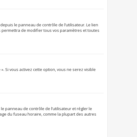
epuis le panneau de contrôle de l’utilisateur. Le lien
s permettra de modifier tous vos paramètres et toutes
. Si vous activez cette option, vous ne serez visible
 le panneau de contrôle de l’utilisateur et régler le
glage du fuseau horaire, comme la plupart des autres