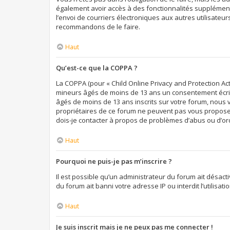
également avoir accès à des fonctionnalités supplémentai
l’envoi de courriers électroniques aux autres utilisateur
recommandons de le faire.
Haut
Qu’est-ce que la COPPA ?
La COPPA (pour « Child Online Privacy and Protection Act
mineurs âgés de moins de 13 ans un consentement écrit 
âgés de moins de 13 ans inscrits sur votre forum, nous 
propriétaires de ce forum ne peuvent pas vous proposer 
dois-je contacter à propos de problèmes d’abus ou d’ord
Haut
Pourquoi ne puis-je pas m’inscrire ?
Il est possible qu’un administrateur du forum ait désact
du forum ait banni votre adresse IP ou interdit l’utilisa
Haut
Je suis inscrit mais je ne peux pas me connecter !