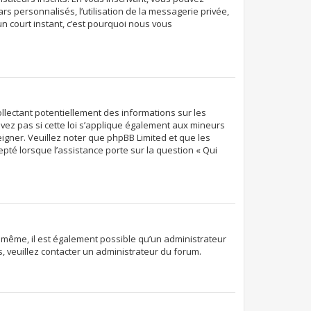
rs personnalisés, l’utilisation de la messagerie privée,
’un court instant, c’est pourquoi nous vous
ollectant potentiellement des informations sur les
ez pas si cette loi s’applique également aux mineurs
eigner. Veuillez noter que phpBB Limited et que les
pté lorsque l’assistance porte sur la question « Qui
De même, il est également possible qu’un administrateur
ns, veuillez contacter un administrateur du forum.