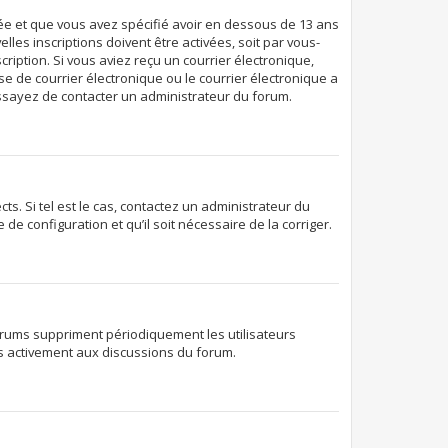
ivée et que vous avez spécifié avoir en dessous de 13 ans
les inscriptions doivent être activées, soit par vous-
ription. Si vous aviez reçu un courrier électronique,
e de courrier électronique ou le courrier électronique a
 essayez de contacter un administrateur du forum.
s. Si tel est le cas, contactez un administrateur du
de configuration et qu’il soit nécessaire de la corriger.
orums suppriment périodiquement les utilisateurs
lus activement aux discussions du forum.