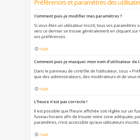
Préférences et paramètres des utilisate
Comment puis-je modifier mes paramètres ?
Si vous êtes un utilisateur inscrit, tous vos paramètres
vers ce dernier se trouve généralement en cliquant sur
vos préférences.
Haut
Comment puis-je masquer mon nom d’utilisateur de la l
Dans le panneau de contrôle de l’utilisateur, sous « Préf
que des administrateurs, des modérateurs et de vous-mê
Haut
L’heure n’est pas correcte !
Il est possible que l’heure affichée soit réglée sur un fus
fuseau horaire afin de trouver votre zone adéquate, par
paramètres, n’est accessible qu’aux utilisateurs inscrits. S
Haut