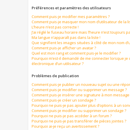
Préférences et paramètres des utilisateurs
Comment puis-je modifier mes paramètres ?
Comment puis-je masquer mon nom d’utilisateur de la list
L’heure n’est pas correcte !
J’ai réglé le fuseau horaire mais l’heure n’est toujours pa
Ma langue n’apparaît pas dans la liste !
Que signifient les images situées à côté de mon nom d’ut
Comment puis-je afficher un avatar ?
Quel est mon rang et comment puis-je le modifier ?
Pourquoi m’est-il demandé de me connecter lorsque je cl
électronique d’un utilisateur ?
Problèmes de publication
Comment puis-je publier un nouveau sujet ou une répo
Comment puis-je modifier ou supprimer un message ?
Comment puis-je insérer une signature à mon message
Comment puis-je créer un sondage ?
Pourquoi ne puis-je pas ajouter plus d’options à un so
Comment puis-je modifier ou supprimer un sondage ?
Pourquoi ne puis-je pas accéder à un forum ?
Pourquoi ne puis-je pas transférer de pièces jointes ?
Pourquoi ai-je reçu un avertissement ?