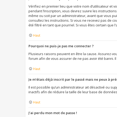
Vérifiez en premier lieu que votre nom d’utilisateur et 
pendant l’inscription, vous devrez suivre les instructio
même ou soit par un administrateur, avant que vous puiss
consultez les instructions. Si vous ne recevez pas de c
été filtré en tant que pourriel. Si vous êtes certain qu
Haut
Pourquoi ne puis-je pas me connecter ?
Plusieurs raisons peuvent en être la cause. Assurez-vous
forum afin de vous assurer de ne pas avoir été banni. Il 
Haut
Je m’étais déjà inscrit par le passé mais ne peux à pr
Il est possible qu’un administrateur ait désactivé ou 
inactifs afin de réduire la taille de leur base de donnée
Haut
J’ai perdu mon mot de passe !