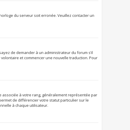
’horloge du serveur soit erronée. Veuillez contacter un
. Essayez de demander à un administrateur du forum s’il
ter volontaire et commencer une nouvelle traduction. Pour
age associée à votre rang, généralement représentée par
rmet de différencier votre statut particulier sur le
nelle à chaque utilisateur.