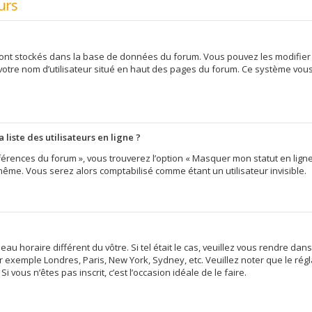
urs
 sont stockés dans la base de données du forum. Vous pouvez les modifier d
 votre nom d’utilisateur situé en haut des pages du forum. Ce système vou
iste des utilisateurs en ligne ?
érences du forum », vous trouverez l’option « Masquer mon statut en ligne »
me. Vous serez alors comptabilisé comme étant un utilisateur invisible.
eau horaire différent du vôtre. Si tel était le cas, veuillez vous rendre dans
 exemple Londres, Paris, New York, Sydney, etc. Veuillez noter que le ré
i vous n’êtes pas inscrit, c’est l’occasion idéale de le faire.