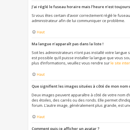
J’ai réglé le fuseau horaire mais l’heure n’est toujours
Si vous êtes certain d’avoir correctement réglé le fuseau
administrateur afin de lui communiquer ce problème.
Haut
Ma langue n’apparaît pas dans la liste !
Soit les administrateurs n’ont pas installé votre langue 
est possible qu’il puisse installer la langue que vous so
plus d’informations, veuillez vous rendre sur
le site int
Haut
Que signifient les images situées à côté de mon nom d
Deux images peuvent apparaître à côté de votre nom d’u
des étoiles, des carrés ou des ronds. Elle permet d’indi
forum. L’autre image, généralement plus grande, est un
Haut
Comment puis-je afficher un avatar ?