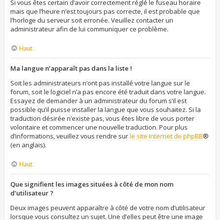
Si vous êtes certain d’avoir correctement réglé le fuseau horaire
mais que l’heure n’est toujours pas correcte, il est probable que
l’horloge du serveur soit erronée. Veuillez contacter un
administrateur afin de lui communiquer ce problème.
Haut
Ma langue n’apparaît pas dans la liste !
Soit les administrateurs n’ont pas installé votre langue sur le
forum, soit le logiciel n’a pas encore été traduit dans votre langue.
Essayez de demander à un administrateur du forum s’il est
possible qu’il puisse installer la langue que vous souhaitez. Si la
traduction désirée n’existe pas, vous êtes libre de vous porter
volontaire et commencer une nouvelle traduction. Pour plus
d’informations, veuillez vous rendre sur
le site internet de phpBB
®
(en anglais).
Haut
Que signifient les images situées à côté de mon nom
d’utilisateur ?
Deux images peuvent apparaître à côté de votre nom d’utilisateur
lorsque vous consultez un sujet. Une d’elles peut être une image