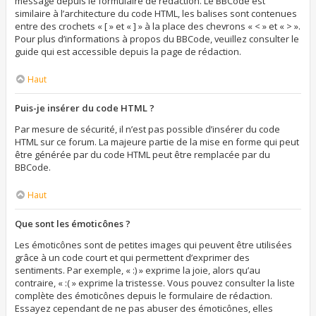
message depuis le formulaire de rédaction. Le BBCode est
similaire à l’architecture du code HTML, les balises sont contenues
entre des crochets « [ » et « ] » à la place des chevrons « < » et « > ».
Pour plus d’informations à propos du BBCode, veuillez consulter le
guide qui est accessible depuis la page de rédaction.
Haut
Puis-je insérer du code HTML ?
Par mesure de sécurité, il n’est pas possible d’insérer du code
HTML sur ce forum. La majeure partie de la mise en forme qui peut
être générée par du code HTML peut être remplacée par du
BBCode.
Haut
Que sont les émoticônes ?
Les émoticônes sont de petites images qui peuvent être utilisées
grâce à un code court et qui permettent d’exprimer des
sentiments. Par exemple, « :) » exprime la joie, alors qu’au
contraire, « :( » exprime la tristesse. Vous pouvez consulter la liste
complète des émoticônes depuis le formulaire de rédaction.
Essayez cependant de ne pas abuser des émoticônes, elles