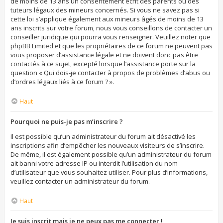
de moins de 13 ans un consentement écrit des parents ou des
tuteurs légaux des mineurs concernés. Si vous ne savez pas si
cette loi s’applique également aux mineurs âgés de moins de 13
ans inscrits sur votre forum, nous vous conseillons de contacter un
conseiller juridique qui pourra vous renseigner. Veuillez noter que
phpBB Limited et que les propriétaires de ce forum ne peuvent pas
vous proposer d’assistance légale et ne doivent donc pas être
contactés à ce sujet, excepté lorsque l’assistance porte sur la
question « Qui dois-je contacter à propos de problèmes d’abus ou
d’ordres légaux liés à ce forum ? ».
Haut
Pourquoi ne puis-je pas m’inscrire ?
Il est possible qu’un administrateur du forum ait désactivé les
inscriptions afin d’empêcher les nouveaux visiteurs de s’inscrire.
De même, il est également possible qu’un administrateur du forum
ait banni votre adresse IP ou interdit l’utilisation du nom
d’utilisateur que vous souhaitez utiliser. Pour plus d’informations,
veuillez contacter un administrateur du forum.
Haut
Je suis inscrit mais je ne peux pas me connecter !