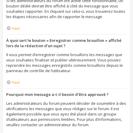
Si les administrateurs du forum ont activé cette fonctionnalité, un
bouton dédié devrait être affiché à côté du message que vous
souhaitez rapporter. En cliquant sur celui-ci, vous trouverez toutes
les étapes nécessaires afin de rapporter le message.
Haut
À quoi sert le bouton « Enregistrer comme brouillon » affiché
lors de la rédaction d’un sujet ?
Il vous permet d’enregistrer comme brouillons les messages que
vous souhaitez finaliser et publier ultérieurement. Vous pouvez
reprendre les messages enregistrés comme brouillons depuis le
panneau de contrôle de l’utilisateur.
Haut
Pourquoi mon message a-t-il besoin d’être approuvé ?
Les administrateurs du forum peuvent décider de soumettre à des
vérifications les messages que vous rédigez sur le forum. Il est
également possible que vous ayez été placé dans un groupe
d’utilisateurs aux permissions limitées. Pour plus d’informations,
veuillez contacter un administrateur du forum.