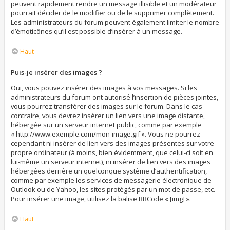
peuvent rapidement rendre un message illisible et un modérateur
pourrait décider de le modifier ou de le supprimer complètement.
Les administrateurs du forum peuvent également limiter le nombre
d’émoticônes qu’il est possible d’insérer à un message.
Haut
Puis-je insérer des images ?
Oui, vous pouvez insérer des images à vos messages. Si les
administrateurs du forum ont autorisé l’insertion de pièces jointes,
vous pourrez transférer des images sur le forum. Dans le cas
contraire, vous devrez insérer un lien vers une image distante,
hébergée sur un serveur internet public, comme par exemple
« http://www.exemple.com/mon-image.gif ». Vous ne pourrez
cependant ni insérer de lien vers des images présentes sur votre
propre ordinateur (à moins, bien évidemment, que celui-ci soit en
lui-même un serveur internet), ni insérer de lien vers des images
hébergées derrière un quelconque système d’authentification,
comme par exemple les services de messagerie électronique de
Outlook ou de Yahoo, les sites protégés par un mot de passe, etc.
Pour insérer une image, utilisez la balise BBCode « [img] ».
Haut