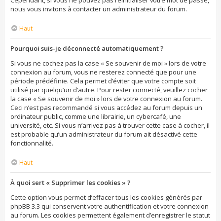
Cependant, si vous ne pouvez pas réinitialiser votre mot de passe,
nous vous invitons à contacter un administrateur du forum.
Haut
Pourquoi suis-je déconnecté automatiquement ?
Si vous ne cochez pas la case « Se souvenir de moi » lors de votre
connexion au forum, vous ne resterez connecté que pour une
période prédéfinie. Cela permet d’éviter que votre compte soit
utilisé par quelqu’un d’autre. Pour rester connecté, veuillez cocher
la case « Se souvenir de moi » lors de votre connexion au forum.
Ceci n’est pas recommandé si vous accédez au forum depuis un
ordinateur public, comme une librairie, un cybercafé, une
université, etc. Si vous n’arrivez pas à trouver cette case à cocher, il
est probable qu’un administrateur du forum ait désactivé cette
fonctionnalité.
Haut
À quoi sert « Supprimer les cookies » ?
Cette option vous permet d’effacer tous les cookies générés par
phpBB 3.3 qui conservent votre authentification et votre connexion
au forum. Les cookies permettent également d’enregistrer le statut