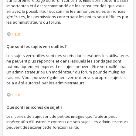
sur la première page du forum concerné. Elles sont souvent assez
importantes et il est recommandé de les consulter dès que vous
en avez la possibilité. Tout comme les annonces et les annonces
générales, les permissions concernant les notes sont définies par
les administrateurs du forum.
Haut
Que sont les sujets verrouillés ?
Les sujets verrouillés sont des sujets dans lesquels les utilisateurs
ne peuvent plus répondre et dans lesquels les sondages sont
automatiquement expirés. Les sujets peuvent être verrouillés par
un administrateur ou un modérateur du forum pour de multiples
raisons. Vous pouvez également verrouiller vos propres sujets, si
cela a été autorisé par les administrateurs.
Haut
Que sont les icônes de sujet ?
Les icônes de sujet sont de petites images que l’auteur peut
insérer afin d’illustrer le contenu de son sujet. Les administrateurs
peuvent désactiver cette fonctionnalité.