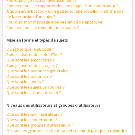
Pourquoi ai-je reçu un avertissement ?
Comment puis-je rapporter des messages à un modérateur ?
À quoi sert le bouton « Enregistrer comme brouillon » affiché lors
de la rédaction d’un sujet ?
Pourquoi mon message a-t-il besoin d’être approuvé ?
Comment puis-je remonter mes sujets ?
Mise en forme et types de sujets
Qu’est-ce que le BBCode ?
Puis-je insérer du code HTML ?
Que sont les émoticônes ?
Puis-je insérer des images ?
Que sont les annonces générales ?
Que sont les annonces ?
Que sont les notes ?
Que sont les sujets verrouillés ?
Que sont les icônes de sujet ?
Niveaux des utilisateurs et groupes d’utilisateurs
Que sont les administrateurs ?
Que sont les modérateurs ?
Que sont les groupes d’utilisateurs ?
Où sont les groupes d’utilisateurs et comment puis-je en rejoindre