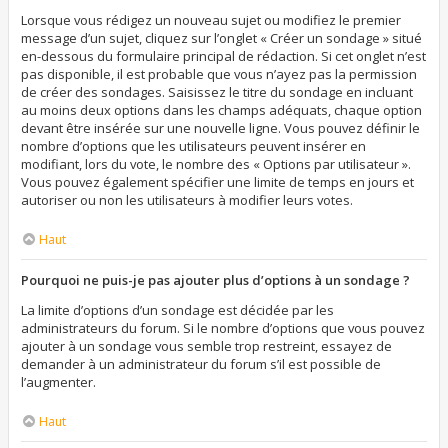
Lorsque vous rédigez un nouveau sujet ou modifiez le premier
message d’un sujet, cliquez sur l’onglet « Créer un sondage » situé
en-dessous du formulaire principal de rédaction. Si cet onglet n’est
pas disponible, il est probable que vous n’ayez pas la permission
de créer des sondages. Saisissez le titre du sondage en incluant
au moins deux options dans les champs adéquats, chaque option
devant être insérée sur une nouvelle ligne. Vous pouvez définir le
nombre d’options que les utilisateurs peuvent insérer en
modifiant, lors du vote, le nombre des « Options par utilisateur ».
Vous pouvez également spécifier une limite de temps en jours et
autoriser ou non les utilisateurs à modifier leurs votes.
Haut
Pourquoi ne puis-je pas ajouter plus d’options à un sondage ?
La limite d’options d’un sondage est décidée par les
administrateurs du forum. Si le nombre d’options que vous pouvez
ajouter à un sondage vous semble trop restreint, essayez de
demander à un administrateur du forum s’il est possible de
l’augmenter.
Haut