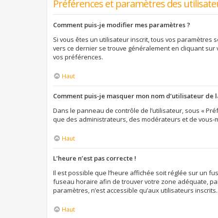
Préférences et paramètres des utilisate
Comment puis-je modifier mes paramètres ?
Si vous êtes un utilisateur inscrit, tous vos paramètres
vers ce dernier se trouve généralement en cliquant sur
vos préférences.
Haut
Comment puis-je masquer mon nom d’utilisateur de la l
Dans le panneau de contrôle de l’utilisateur, sous « Préf
que des administrateurs, des modérateurs et de vous-mê
Haut
L’heure n’est pas correcte !
Il est possible que l’heure affichée soit réglée sur un fus
fuseau horaire afin de trouver votre zone adéquate, par
paramètres, n’est accessible qu’aux utilisateurs inscrits. S
Haut