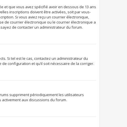
ivée et que vous avez spécifié avoir en dessous de 13 ans
les inscriptions doivent être activées, soit par vous-
ription. Si vous aviez reçu un courrier électronique,
e de courrier électronique ou le courrier électronique a
 essayez de contacter un administrateur du forum.
s. Si tel est le cas, contactez un administrateur du
de configuration et qu’il soit nécessaire de la corriger.
orums suppriment périodiquement les utilisateurs
lus activement aux discussions du forum.