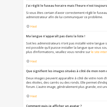
J’ai réglé le fuseau horaire mais l’heure n’est toujours
Si vous êtes certain d’avoir correctement réglé le fuseau
administrateur afin de lui communiquer ce problème.
Haut
Ma langue n’apparaît pas dans la liste !
Soit les administrateurs n’ont pas installé votre langue 
est possible qu’il puisse installer la langue que vous so
plus d’informations, veuillez vous rendre sur
le site int
Haut
Que signifient les images situées à côté de mon nom d
Deux images peuvent apparaître à côté de votre nom d’u
des étoiles, des carrés ou des ronds. Elle permet d’indi
forum. L’autre image, généralement plus grande, est un
Haut
Comment puis-je afficher un avatar ?