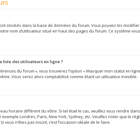
urs
 sont stockés dans la base de données du forum. Vous pouvez les modifier d
 votre nom d’utilisateur situé en haut des pages du forum. Ce système vou
iste des utilisateurs en ligne ?
érences du forum », vous trouverez l’option « Masquer mon statut en ligne »
me. Vous serez alors comptabilisé comme étant un utilisateur invisible.
eau horaire différent du vôtre. Si tel était le cas, veuillez vous rendre dans
 exemple Londres, Paris, New York, Sydney, etc. Veuillez noter que le ré
i vous n’êtes pas inscrit, c’est l’occasion idéale de le faire.