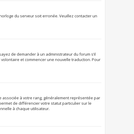
’horloge du serveur soit erronée. Veuillez contacter un
. Essayez de demander à un administrateur du forum s’il
ter volontaire et commencer une nouvelle traduction. Pour
age associée à votre rang, généralement représentée par
rmet de différencier votre statut particulier sur le
nelle à chaque utilisateur.