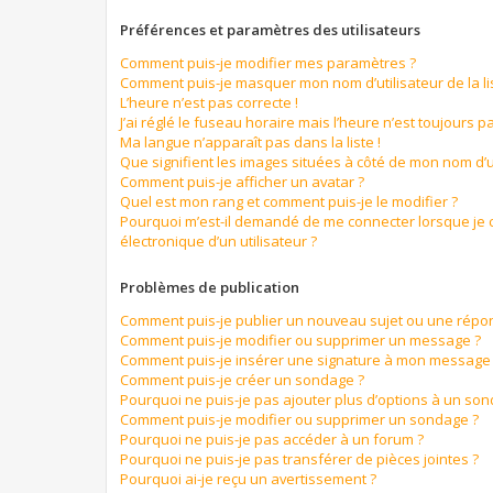
Préférences et paramètres des utilisateurs
Comment puis-je modifier mes paramètres ?
Comment puis-je masquer mon nom d’utilisateur de la list
L’heure n’est pas correcte !
J’ai réglé le fuseau horaire mais l’heure n’est toujours pa
Ma langue n’apparaît pas dans la liste !
Que signifient les images situées à côté de mon nom d’ut
Comment puis-je afficher un avatar ?
Quel est mon rang et comment puis-je le modifier ?
Pourquoi m’est-il demandé de me connecter lorsque je cl
électronique d’un utilisateur ?
Problèmes de publication
Comment puis-je publier un nouveau sujet ou une répo
Comment puis-je modifier ou supprimer un message ?
Comment puis-je insérer une signature à mon message
Comment puis-je créer un sondage ?
Pourquoi ne puis-je pas ajouter plus d’options à un so
Comment puis-je modifier ou supprimer un sondage ?
Pourquoi ne puis-je pas accéder à un forum ?
Pourquoi ne puis-je pas transférer de pièces jointes ?
Pourquoi ai-je reçu un avertissement ?