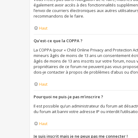
également avoir accès à des fonctionnalités supplémentai
l’envoi de courriers électroniques aux autres utilisateur
recommandons de le faire.
Haut
Qu’est-ce que la COPPA ?
La COPPA (pour « Child Online Privacy and Protection Act
mineurs âgés de moins de 13 ans un consentement écrit 
âgés de moins de 13 ans inscrits sur votre forum, nous 
propriétaires de ce forum ne peuvent pas vous proposer 
dois-je contacter à propos de problèmes d’abus ou d’ord
Haut
Pourquoi ne puis-je pas m’inscrire ?
Il est possible qu’un administrateur du forum ait désact
du forum ait banni votre adresse IP ou interdit l’utilisa
Haut
Je suis inscrit mais je ne peux pas me connecter !