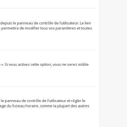
epuis le panneau de contrôle de l’utilisateur. Le lien
s permettra de modifier tous vos paramètres et toutes
. Si vous activez cette option, vous ne serez visible
 le panneau de contrôle de l’utilisateur et régler le
glage du fuseau horaire, comme la plupart des autres