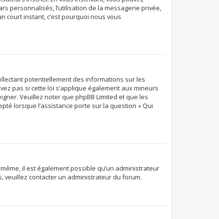
rs personnalisés, l’utilisation de la messagerie privée,
’un court instant, c’est pourquoi nous vous
ollectant potentiellement des informations sur les
ez pas si cette loi s’applique également aux mineurs
eigner. Veuillez noter que phpBB Limited et que les
pté lorsque l’assistance porte sur la question « Qui
De même, il est également possible qu’un administrateur
ns, veuillez contacter un administrateur du forum.