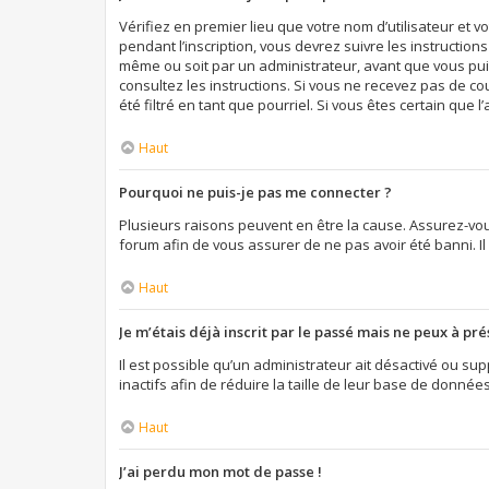
Vérifiez en premier lieu que votre nom d’utilisateur et 
pendant l’inscription, vous devrez suivre les instructio
même ou soit par un administrateur, avant que vous puiss
consultez les instructions. Si vous ne recevez pas de c
été filtré en tant que pourriel. Si vous êtes certain qu
Haut
Pourquoi ne puis-je pas me connecter ?
Plusieurs raisons peuvent en être la cause. Assurez-vous
forum afin de vous assurer de ne pas avoir été banni. Il 
Haut
Je m’étais déjà inscrit par le passé mais ne peux à pr
Il est possible qu’un administrateur ait désactivé ou 
inactifs afin de réduire la taille de leur base de donnée
Haut
J’ai perdu mon mot de passe !