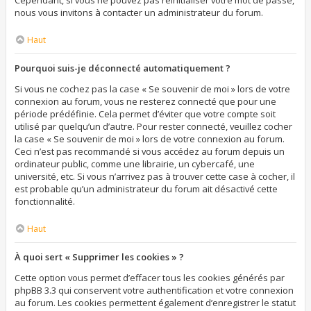
Cependant, si vous ne pouvez pas réinitialiser votre mot de passe,
nous vous invitons à contacter un administrateur du forum.
Haut
Pourquoi suis-je déconnecté automatiquement ?
Si vous ne cochez pas la case « Se souvenir de moi » lors de votre
connexion au forum, vous ne resterez connecté que pour une
période prédéfinie. Cela permet d’éviter que votre compte soit
utilisé par quelqu’un d’autre. Pour rester connecté, veuillez cocher
la case « Se souvenir de moi » lors de votre connexion au forum.
Ceci n’est pas recommandé si vous accédez au forum depuis un
ordinateur public, comme une librairie, un cybercafé, une
université, etc. Si vous n’arrivez pas à trouver cette case à cocher, il
est probable qu’un administrateur du forum ait désactivé cette
fonctionnalité.
Haut
À quoi sert « Supprimer les cookies » ?
Cette option vous permet d’effacer tous les cookies générés par
phpBB 3.3 qui conservent votre authentification et votre connexion
au forum. Les cookies permettent également d’enregistrer le statut