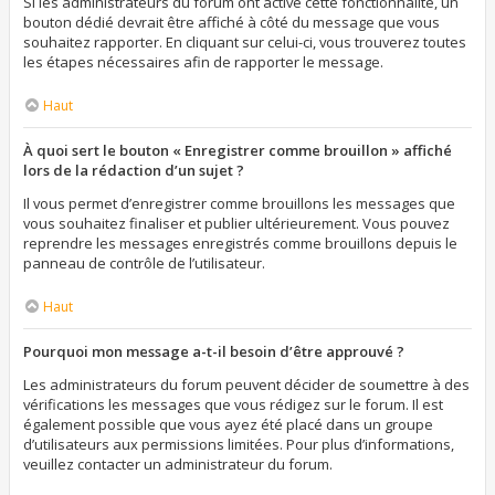
Si les administrateurs du forum ont activé cette fonctionnalité, un
bouton dédié devrait être affiché à côté du message que vous
souhaitez rapporter. En cliquant sur celui-ci, vous trouverez toutes
les étapes nécessaires afin de rapporter le message.
Haut
À quoi sert le bouton « Enregistrer comme brouillon » affiché
lors de la rédaction d’un sujet ?
Il vous permet d’enregistrer comme brouillons les messages que
vous souhaitez finaliser et publier ultérieurement. Vous pouvez
reprendre les messages enregistrés comme brouillons depuis le
panneau de contrôle de l’utilisateur.
Haut
Pourquoi mon message a-t-il besoin d’être approuvé ?
Les administrateurs du forum peuvent décider de soumettre à des
vérifications les messages que vous rédigez sur le forum. Il est
également possible que vous ayez été placé dans un groupe
d’utilisateurs aux permissions limitées. Pour plus d’informations,
veuillez contacter un administrateur du forum.