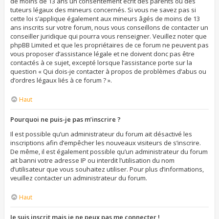
de moins de 13 ans un consentement écrit des parents ou des
tuteurs légaux des mineurs concernés. Si vous ne savez pas si
cette loi s’applique également aux mineurs âgés de moins de 13
ans inscrits sur votre forum, nous vous conseillons de contacter un
conseiller juridique qui pourra vous renseigner. Veuillez noter que
phpBB Limited et que les propriétaires de ce forum ne peuvent pas
vous proposer d’assistance légale et ne doivent donc pas être
contactés à ce sujet, excepté lorsque l’assistance porte sur la
question « Qui dois-je contacter à propos de problèmes d’abus ou
d’ordres légaux liés à ce forum ? ».
Haut
Pourquoi ne puis-je pas m’inscrire ?
Il est possible qu’un administrateur du forum ait désactivé les
inscriptions afin d’empêcher les nouveaux visiteurs de s’inscrire.
De même, il est également possible qu’un administrateur du forum
ait banni votre adresse IP ou interdit l’utilisation du nom
d’utilisateur que vous souhaitez utiliser. Pour plus d’informations,
veuillez contacter un administrateur du forum.
Haut
Je suis inscrit mais je ne peux pas me connecter !