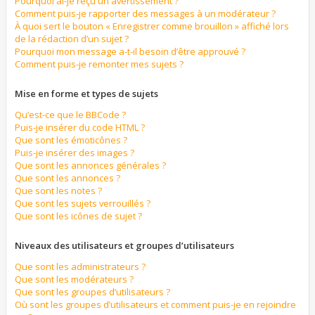
Pourquoi ai-je reçu un avertissement ?
Comment puis-je rapporter des messages à un modérateur ?
À quoi sert le bouton « Enregistrer comme brouillon » affiché lors
de la rédaction d’un sujet ?
Pourquoi mon message a-t-il besoin d’être approuvé ?
Comment puis-je remonter mes sujets ?
Mise en forme et types de sujets
Qu’est-ce que le BBCode ?
Puis-je insérer du code HTML ?
Que sont les émoticônes ?
Puis-je insérer des images ?
Que sont les annonces générales ?
Que sont les annonces ?
Que sont les notes ?
Que sont les sujets verrouillés ?
Que sont les icônes de sujet ?
Niveaux des utilisateurs et groupes d’utilisateurs
Que sont les administrateurs ?
Que sont les modérateurs ?
Que sont les groupes d’utilisateurs ?
Où sont les groupes d’utilisateurs et comment puis-je en rejoindre