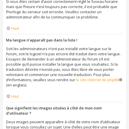
Si vous êtes certain d’avoir correctement réglé le fuseau horaire
mais que l’heure n’est toujours pas correcte, il est probable que
l’horloge du serveur soit erronée. Veuillez contacter un
administrateur afin de lui communiquer ce problème.
Haut
Ma langue n’apparaît pas dans la liste !
Soit les administrateurs n’ont pas installé votre langue sur le
forum, soit le logiciel n’a pas encore été traduit dans votre langue.
Essayez de demander à un administrateur du forum s’il est
possible qu’il puisse installer la langue que vous souhaitez. Si la
traduction désirée n’existe pas, vous êtes libre de vous porter
volontaire et commencer une nouvelle traduction. Pour plus
d’informations, veuillez vous rendre sur
le site internet de phpBB
®
(en anglais).
Haut
Que signifient les images situées à côté de mon nom
d’utilisateur ?
Deux images peuvent apparaître à côté de votre nom d’utilisateur
lorsque vous consultez un sujet. Une d’elles peut être une image