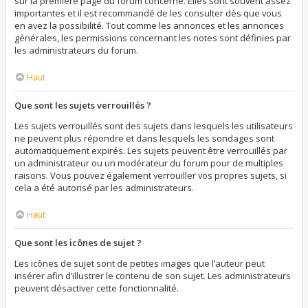
sur la première page du forum concerné. Elles sont souvent assez
importantes et il est recommandé de les consulter dès que vous
en avez la possibilité. Tout comme les annonces et les annonces
générales, les permissions concernant les notes sont définies par
les administrateurs du forum.
Haut
Que sont les sujets verrouillés ?
Les sujets verrouillés sont des sujets dans lesquels les utilisateurs
ne peuvent plus répondre et dans lesquels les sondages sont
automatiquement expirés. Les sujets peuvent être verrouillés par
un administrateur ou un modérateur du forum pour de multiples
raisons. Vous pouvez également verrouiller vos propres sujets, si
cela a été autorisé par les administrateurs.
Haut
Que sont les icônes de sujet ?
Les icônes de sujet sont de petites images que l’auteur peut
insérer afin d’illustrer le contenu de son sujet. Les administrateurs
peuvent désactiver cette fonctionnalité.