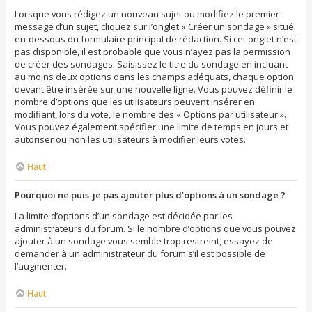
Lorsque vous rédigez un nouveau sujet ou modifiez le premier
message d’un sujet, cliquez sur l’onglet « Créer un sondage » situé
en-dessous du formulaire principal de rédaction. Si cet onglet n’est
pas disponible, il est probable que vous n’ayez pas la permission
de créer des sondages. Saisissez le titre du sondage en incluant
au moins deux options dans les champs adéquats, chaque option
devant être insérée sur une nouvelle ligne. Vous pouvez définir le
nombre d’options que les utilisateurs peuvent insérer en
modifiant, lors du vote, le nombre des « Options par utilisateur ».
Vous pouvez également spécifier une limite de temps en jours et
autoriser ou non les utilisateurs à modifier leurs votes.
Haut
Pourquoi ne puis-je pas ajouter plus d’options à un sondage ?
La limite d’options d’un sondage est décidée par les
administrateurs du forum. Si le nombre d’options que vous pouvez
ajouter à un sondage vous semble trop restreint, essayez de
demander à un administrateur du forum s’il est possible de
l’augmenter.
Haut