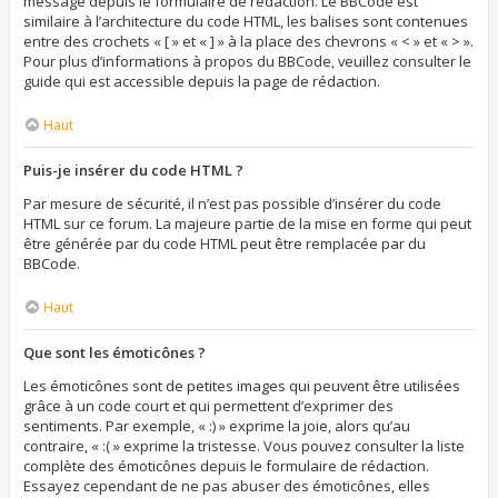
message depuis le formulaire de rédaction. Le BBCode est
similaire à l’architecture du code HTML, les balises sont contenues
entre des crochets « [ » et « ] » à la place des chevrons « < » et « > ».
Pour plus d’informations à propos du BBCode, veuillez consulter le
guide qui est accessible depuis la page de rédaction.
Haut
Puis-je insérer du code HTML ?
Par mesure de sécurité, il n’est pas possible d’insérer du code
HTML sur ce forum. La majeure partie de la mise en forme qui peut
être générée par du code HTML peut être remplacée par du
BBCode.
Haut
Que sont les émoticônes ?
Les émoticônes sont de petites images qui peuvent être utilisées
grâce à un code court et qui permettent d’exprimer des
sentiments. Par exemple, « :) » exprime la joie, alors qu’au
contraire, « :( » exprime la tristesse. Vous pouvez consulter la liste
complète des émoticônes depuis le formulaire de rédaction.
Essayez cependant de ne pas abuser des émoticônes, elles