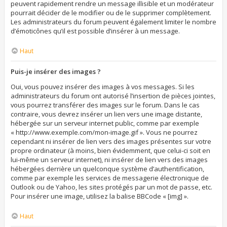
peuvent rapidement rendre un message illisible et un modérateur
pourrait décider de le modifier ou de le supprimer complètement.
Les administrateurs du forum peuvent également limiter le nombre
d’émoticônes qu’il est possible d’insérer à un message.
Haut
Puis-je insérer des images ?
Oui, vous pouvez insérer des images à vos messages. Si les
administrateurs du forum ont autorisé l’insertion de pièces jointes,
vous pourrez transférer des images sur le forum. Dans le cas
contraire, vous devrez insérer un lien vers une image distante,
hébergée sur un serveur internet public, comme par exemple
« http://www.exemple.com/mon-image.gif ». Vous ne pourrez
cependant ni insérer de lien vers des images présentes sur votre
propre ordinateur (à moins, bien évidemment, que celui-ci soit en
lui-même un serveur internet), ni insérer de lien vers des images
hébergées derrière un quelconque système d’authentification,
comme par exemple les services de messagerie électronique de
Outlook ou de Yahoo, les sites protégés par un mot de passe, etc.
Pour insérer une image, utilisez la balise BBCode « [img] ».
Haut