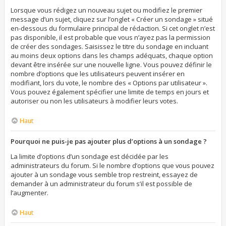
Lorsque vous rédigez un nouveau sujet ou modifiez le premier
message d’un sujet, cliquez sur l’onglet « Créer un sondage » situé
en-dessous du formulaire principal de rédaction. Si cet onglet n’est
pas disponible, il est probable que vous n’ayez pas la permission
de créer des sondages. Saisissez le titre du sondage en incluant
au moins deux options dans les champs adéquats, chaque option
devant être insérée sur une nouvelle ligne. Vous pouvez définir le
nombre d’options que les utilisateurs peuvent insérer en
modifiant, lors du vote, le nombre des « Options par utilisateur ».
Vous pouvez également spécifier une limite de temps en jours et
autoriser ou non les utilisateurs à modifier leurs votes.
Haut
Pourquoi ne puis-je pas ajouter plus d’options à un sondage ?
La limite d’options d’un sondage est décidée par les
administrateurs du forum. Si le nombre d’options que vous pouvez
ajouter à un sondage vous semble trop restreint, essayez de
demander à un administrateur du forum s’il est possible de
l’augmenter.
Haut