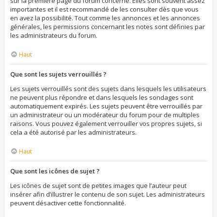
sur la première page du forum concerné. Elles sont souvent assez
importantes et il est recommandé de les consulter dès que vous
en avez la possibilité. Tout comme les annonces et les annonces
générales, les permissions concernant les notes sont définies par
les administrateurs du forum.
Haut
Que sont les sujets verrouillés ?
Les sujets verrouillés sont des sujets dans lesquels les utilisateurs
ne peuvent plus répondre et dans lesquels les sondages sont
automatiquement expirés. Les sujets peuvent être verrouillés par
un administrateur ou un modérateur du forum pour de multiples
raisons. Vous pouvez également verrouiller vos propres sujets, si
cela a été autorisé par les administrateurs.
Haut
Que sont les icônes de sujet ?
Les icônes de sujet sont de petites images que l’auteur peut
insérer afin d’illustrer le contenu de son sujet. Les administrateurs
peuvent désactiver cette fonctionnalité.