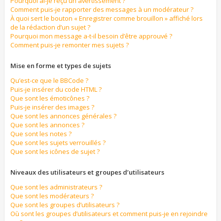
Pourquoi ai-je reçu un avertissement ?
Comment puis-je rapporter des messages à un modérateur ?
À quoi sert le bouton « Enregistrer comme brouillon » affiché lors
de la rédaction d’un sujet ?
Pourquoi mon message a-t-il besoin d’être approuvé ?
Comment puis-je remonter mes sujets ?
Mise en forme et types de sujets
Qu’est-ce que le BBCode ?
Puis-je insérer du code HTML ?
Que sont les émoticônes ?
Puis-je insérer des images ?
Que sont les annonces générales ?
Que sont les annonces ?
Que sont les notes ?
Que sont les sujets verrouillés ?
Que sont les icônes de sujet ?
Niveaux des utilisateurs et groupes d’utilisateurs
Que sont les administrateurs ?
Que sont les modérateurs ?
Que sont les groupes d’utilisateurs ?
Où sont les groupes d’utilisateurs et comment puis-je en rejoindre