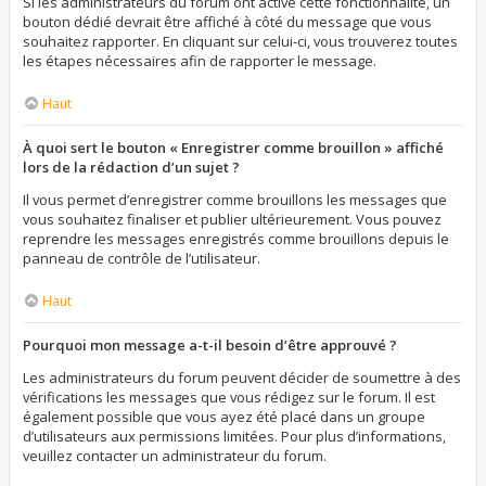
Si les administrateurs du forum ont activé cette fonctionnalité, un
bouton dédié devrait être affiché à côté du message que vous
souhaitez rapporter. En cliquant sur celui-ci, vous trouverez toutes
les étapes nécessaires afin de rapporter le message.
Haut
À quoi sert le bouton « Enregistrer comme brouillon » affiché
lors de la rédaction d’un sujet ?
Il vous permet d’enregistrer comme brouillons les messages que
vous souhaitez finaliser et publier ultérieurement. Vous pouvez
reprendre les messages enregistrés comme brouillons depuis le
panneau de contrôle de l’utilisateur.
Haut
Pourquoi mon message a-t-il besoin d’être approuvé ?
Les administrateurs du forum peuvent décider de soumettre à des
vérifications les messages que vous rédigez sur le forum. Il est
également possible que vous ayez été placé dans un groupe
d’utilisateurs aux permissions limitées. Pour plus d’informations,
veuillez contacter un administrateur du forum.