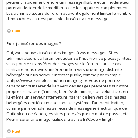
peuvent rapidement rendre un message illisible et un modérateur
pourrait décider de le modifier ou de le supprimer complètement.
Les administrateurs du forum peuvent également limiter le nombre
d’émoticônes qu’il est possible d’insérer à un message.
Haut
Puis-je insérer des images ?
Oui, vous pouvez insérer des images à vos messages. Si les
administrateurs du forum ont autorisé l’insertion de pièces jointes,
vous pourrez transférer des images sur le forum. Dans le cas
contraire, vous devrez insérer un lien vers une image distante,
hébergée sur un serveur internet public, comme par exemple
« http://www.exemple.com/mon-image.gif ». Vous ne pourrez
cependant ni insérer de lien vers des images présentes sur votre
propre ordinateur (à moins, bien évidemment, que celui-ci soit en
lui-même un serveur internet), ni insérer de lien vers des images
hébergées derrière un quelconque système d’authentification,
comme par exemple les services de messagerie électronique de
Outlook ou de Yahoo, les sites protégés par un mot de passe, etc.
Pour insérer une image, utilisez la balise BBCode « [img] ».
Haut