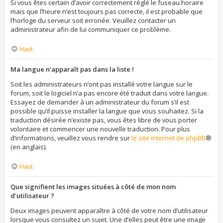
Si vous êtes certain d’avoir correctement réglé le fuseau horaire
mais que l’heure n’est toujours pas correcte, il est probable que
l’horloge du serveur soit erronée. Veuillez contacter un
administrateur afin de lui communiquer ce problème.
Haut
Ma langue n’apparaît pas dans la liste !
Soit les administrateurs n’ont pas installé votre langue sur le
forum, soit le logiciel n’a pas encore été traduit dans votre langue.
Essayez de demander à un administrateur du forum s’il est
possible qu’il puisse installer la langue que vous souhaitez. Si la
traduction désirée n’existe pas, vous êtes libre de vous porter
volontaire et commencer une nouvelle traduction. Pour plus
d’informations, veuillez vous rendre sur
le site internet de phpBB
®
(en anglais).
Haut
Que signifient les images situées à côté de mon nom
d’utilisateur ?
Deux images peuvent apparaître à côté de votre nom d’utilisateur
lorsque vous consultez un sujet. Une d’elles peut être une image