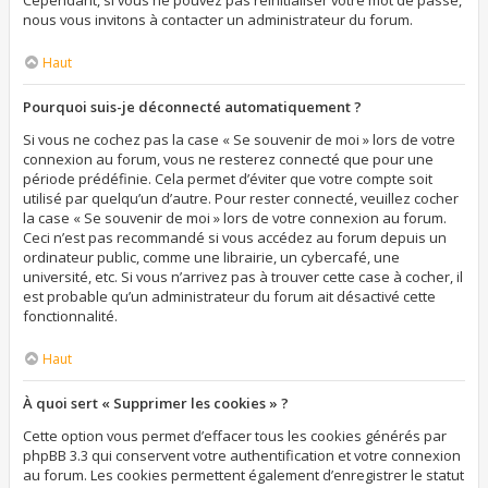
Cependant, si vous ne pouvez pas réinitialiser votre mot de passe,
nous vous invitons à contacter un administrateur du forum.
Haut
Pourquoi suis-je déconnecté automatiquement ?
Si vous ne cochez pas la case « Se souvenir de moi » lors de votre
connexion au forum, vous ne resterez connecté que pour une
période prédéfinie. Cela permet d’éviter que votre compte soit
utilisé par quelqu’un d’autre. Pour rester connecté, veuillez cocher
la case « Se souvenir de moi » lors de votre connexion au forum.
Ceci n’est pas recommandé si vous accédez au forum depuis un
ordinateur public, comme une librairie, un cybercafé, une
université, etc. Si vous n’arrivez pas à trouver cette case à cocher, il
est probable qu’un administrateur du forum ait désactivé cette
fonctionnalité.
Haut
À quoi sert « Supprimer les cookies » ?
Cette option vous permet d’effacer tous les cookies générés par
phpBB 3.3 qui conservent votre authentification et votre connexion
au forum. Les cookies permettent également d’enregistrer le statut