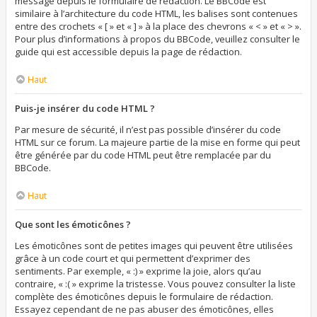
message depuis le formulaire de rédaction. Le BBCode est
similaire à l’architecture du code HTML, les balises sont contenues
entre des crochets « [ » et « ] » à la place des chevrons « < » et « > ».
Pour plus d’informations à propos du BBCode, veuillez consulter le
guide qui est accessible depuis la page de rédaction.
Haut
Puis-je insérer du code HTML ?
Par mesure de sécurité, il n’est pas possible d’insérer du code
HTML sur ce forum. La majeure partie de la mise en forme qui peut
être générée par du code HTML peut être remplacée par du
BBCode.
Haut
Que sont les émoticônes ?
Les émoticônes sont de petites images qui peuvent être utilisées
grâce à un code court et qui permettent d’exprimer des
sentiments. Par exemple, « :) » exprime la joie, alors qu’au
contraire, « :( » exprime la tristesse. Vous pouvez consulter la liste
complète des émoticônes depuis le formulaire de rédaction.
Essayez cependant de ne pas abuser des émoticônes, elles