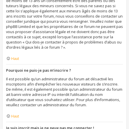
de moins de 13 ans un consentement écrit des parents ou des
tuteurs légaux des mineurs concernés. Si vous ne savez pas si
cette loi s’applique également aux mineurs âgés de moins de 13
ans inscrits sur votre forum, nous vous conseillons de contacter un
conseiller juridique qui pourra vous renseigner. Veuillez noter que
phpBB Limited et que les propriétaires de ce forum ne peuvent pas
vous proposer d’assistance légale et ne doivent donc pas être
contactés à ce sujet, excepté lorsque l’assistance porte sur la
question « Qui dois-je contacter à propos de problèmes d’abus ou
d’ordres légaux liés à ce forum ? ».
Haut
Pourquoi ne puis-je pas m’inscrire ?
Il est possible qu’un administrateur du forum ait désactivé les
inscriptions afin d’empêcher les nouveaux visiteurs de s’inscrire.
De même, il est également possible qu’un administrateur du forum
ait banni votre adresse IP ou interdit l’utilisation du nom
d’utilisateur que vous souhaitez utiliser. Pour plus d’informations,
veuillez contacter un administrateur du forum.
Haut
Je suis inscrit mais je ne peux pas me connecter !