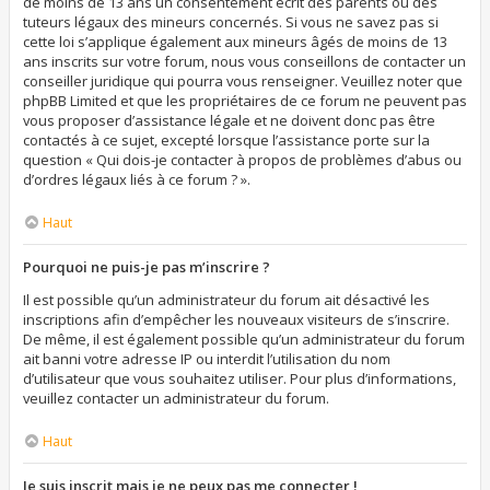
de moins de 13 ans un consentement écrit des parents ou des
tuteurs légaux des mineurs concernés. Si vous ne savez pas si
cette loi s’applique également aux mineurs âgés de moins de 13
ans inscrits sur votre forum, nous vous conseillons de contacter un
conseiller juridique qui pourra vous renseigner. Veuillez noter que
phpBB Limited et que les propriétaires de ce forum ne peuvent pas
vous proposer d’assistance légale et ne doivent donc pas être
contactés à ce sujet, excepté lorsque l’assistance porte sur la
question « Qui dois-je contacter à propos de problèmes d’abus ou
d’ordres légaux liés à ce forum ? ».
Haut
Pourquoi ne puis-je pas m’inscrire ?
Il est possible qu’un administrateur du forum ait désactivé les
inscriptions afin d’empêcher les nouveaux visiteurs de s’inscrire.
De même, il est également possible qu’un administrateur du forum
ait banni votre adresse IP ou interdit l’utilisation du nom
d’utilisateur que vous souhaitez utiliser. Pour plus d’informations,
veuillez contacter un administrateur du forum.
Haut
Je suis inscrit mais je ne peux pas me connecter !