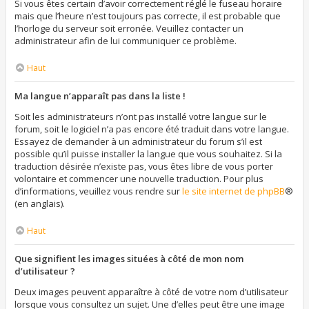
Si vous êtes certain d’avoir correctement réglé le fuseau horaire
mais que l’heure n’est toujours pas correcte, il est probable que
l’horloge du serveur soit erronée. Veuillez contacter un
administrateur afin de lui communiquer ce problème.
Haut
Ma langue n’apparaît pas dans la liste !
Soit les administrateurs n’ont pas installé votre langue sur le
forum, soit le logiciel n’a pas encore été traduit dans votre langue.
Essayez de demander à un administrateur du forum s’il est
possible qu’il puisse installer la langue que vous souhaitez. Si la
traduction désirée n’existe pas, vous êtes libre de vous porter
volontaire et commencer une nouvelle traduction. Pour plus
d’informations, veuillez vous rendre sur
le site internet de phpBB
®
(en anglais).
Haut
Que signifient les images situées à côté de mon nom
d’utilisateur ?
Deux images peuvent apparaître à côté de votre nom d’utilisateur
lorsque vous consultez un sujet. Une d’elles peut être une image