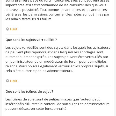
sur la première page du forum concerné. Elles sont souvent assez
importantes et il est recommandé de les consulter dès que vous
en avez la possibilité. Tout comme les annonces et les annonces
générales, les permissions concernant les notes sont définies par
les administrateurs du forum.
Haut
Que sont les sujets verrouillés ?
Les sujets verrouillés sont des sujets dans lesquels les utilisateurs
ne peuvent plus répondre et dans lesquels les sondages sont
automatiquement expirés. Les sujets peuvent être verrouillés par
un administrateur ou un modérateur du forum pour de multiples
raisons. Vous pouvez également verrouiller vos propres sujets, si
cela a été autorisé par les administrateurs.
Haut
Que sont les icônes de sujet ?
Les icônes de sujet sont de petites images que l’auteur peut
insérer afin d’illustrer le contenu de son sujet. Les administrateurs
peuvent désactiver cette fonctionnalité.