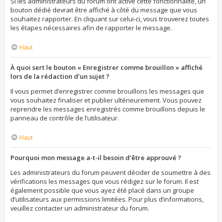
Si les administrateurs du forum ont activé cette fonctionnalité, un
bouton dédié devrait être affiché à côté du message que vous
souhaitez rapporter. En cliquant sur celui-ci, vous trouverez toutes
les étapes nécessaires afin de rapporter le message.
Haut
À quoi sert le bouton « Enregistrer comme brouillon » affiché
lors de la rédaction d’un sujet ?
Il vous permet d’enregistrer comme brouillons les messages que
vous souhaitez finaliser et publier ultérieurement. Vous pouvez
reprendre les messages enregistrés comme brouillons depuis le
panneau de contrôle de l’utilisateur.
Haut
Pourquoi mon message a-t-il besoin d’être approuvé ?
Les administrateurs du forum peuvent décider de soumettre à des
vérifications les messages que vous rédigez sur le forum. Il est
également possible que vous ayez été placé dans un groupe
d’utilisateurs aux permissions limitées. Pour plus d’informations,
veuillez contacter un administrateur du forum.