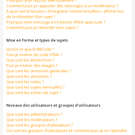
Pourquoi ai-je reçu un avertissement ?
Comment puis-je rapporter des messages à un modérateur ?
À quoi sert le bouton « Enregistrer comme brouillon » affiché lors
de la rédaction d’un sujet ?
Pourquoi mon message a-t-il besoin d’être approuvé ?
Comment puis-je remonter mes sujets ?
Mise en forme et types de sujets
Qu’est-ce que le BBCode ?
Puis-je insérer du code HTML ?
Que sont les émoticônes ?
Puis-je insérer des images ?
Que sont les annonces générales ?
Que sont les annonces ?
Que sont les notes ?
Que sont les sujets verrouillés ?
Que sont les icônes de sujet ?
Niveaux des utilisateurs et groupes d’utilisateurs
Que sont les administrateurs ?
Que sont les modérateurs ?
Que sont les groupes d’utilisateurs ?
Où sont les groupes d’utilisateurs et comment puis-je en rejoindre