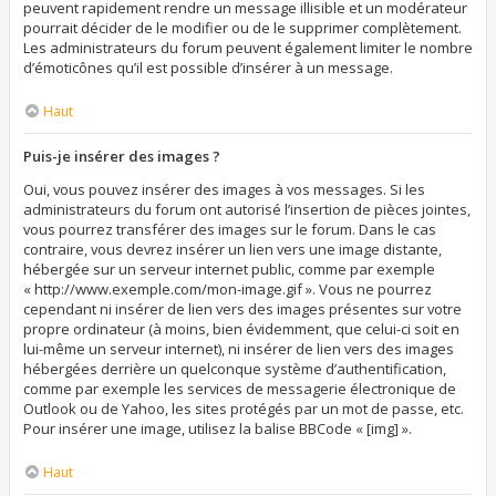
peuvent rapidement rendre un message illisible et un modérateur
pourrait décider de le modifier ou de le supprimer complètement.
Les administrateurs du forum peuvent également limiter le nombre
d’émoticônes qu’il est possible d’insérer à un message.
Haut
Puis-je insérer des images ?
Oui, vous pouvez insérer des images à vos messages. Si les
administrateurs du forum ont autorisé l’insertion de pièces jointes,
vous pourrez transférer des images sur le forum. Dans le cas
contraire, vous devrez insérer un lien vers une image distante,
hébergée sur un serveur internet public, comme par exemple
« http://www.exemple.com/mon-image.gif ». Vous ne pourrez
cependant ni insérer de lien vers des images présentes sur votre
propre ordinateur (à moins, bien évidemment, que celui-ci soit en
lui-même un serveur internet), ni insérer de lien vers des images
hébergées derrière un quelconque système d’authentification,
comme par exemple les services de messagerie électronique de
Outlook ou de Yahoo, les sites protégés par un mot de passe, etc.
Pour insérer une image, utilisez la balise BBCode « [img] ».
Haut