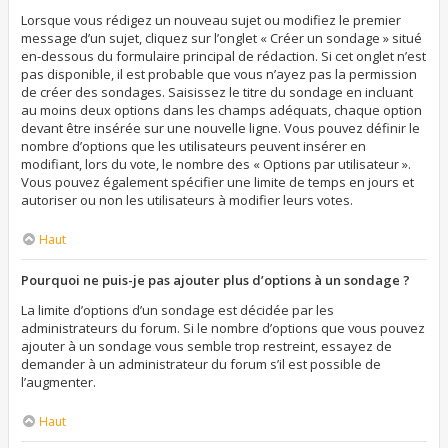
Lorsque vous rédigez un nouveau sujet ou modifiez le premier
message d’un sujet, cliquez sur l’onglet « Créer un sondage » situé
en-dessous du formulaire principal de rédaction. Si cet onglet n’est
pas disponible, il est probable que vous n’ayez pas la permission
de créer des sondages. Saisissez le titre du sondage en incluant
au moins deux options dans les champs adéquats, chaque option
devant être insérée sur une nouvelle ligne. Vous pouvez définir le
nombre d’options que les utilisateurs peuvent insérer en
modifiant, lors du vote, le nombre des « Options par utilisateur ».
Vous pouvez également spécifier une limite de temps en jours et
autoriser ou non les utilisateurs à modifier leurs votes.
Haut
Pourquoi ne puis-je pas ajouter plus d’options à un sondage ?
La limite d’options d’un sondage est décidée par les
administrateurs du forum. Si le nombre d’options que vous pouvez
ajouter à un sondage vous semble trop restreint, essayez de
demander à un administrateur du forum s’il est possible de
l’augmenter.
Haut