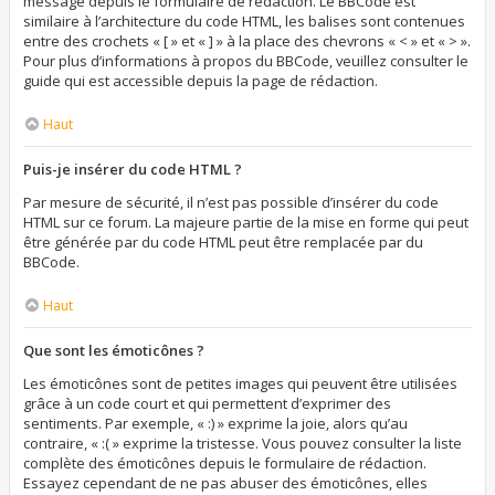
message depuis le formulaire de rédaction. Le BBCode est
similaire à l’architecture du code HTML, les balises sont contenues
entre des crochets « [ » et « ] » à la place des chevrons « < » et « > ».
Pour plus d’informations à propos du BBCode, veuillez consulter le
guide qui est accessible depuis la page de rédaction.
Haut
Puis-je insérer du code HTML ?
Par mesure de sécurité, il n’est pas possible d’insérer du code
HTML sur ce forum. La majeure partie de la mise en forme qui peut
être générée par du code HTML peut être remplacée par du
BBCode.
Haut
Que sont les émoticônes ?
Les émoticônes sont de petites images qui peuvent être utilisées
grâce à un code court et qui permettent d’exprimer des
sentiments. Par exemple, « :) » exprime la joie, alors qu’au
contraire, « :( » exprime la tristesse. Vous pouvez consulter la liste
complète des émoticônes depuis le formulaire de rédaction.
Essayez cependant de ne pas abuser des émoticônes, elles