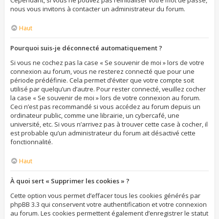
Cependant, si vous ne pouvez pas réinitialiser votre mot de passe,
nous vous invitons à contacter un administrateur du forum.
Haut
Pourquoi suis-je déconnecté automatiquement ?
Si vous ne cochez pas la case « Se souvenir de moi » lors de votre
connexion au forum, vous ne resterez connecté que pour une
période prédéfinie. Cela permet d’éviter que votre compte soit
utilisé par quelqu’un d’autre. Pour rester connecté, veuillez cocher
la case « Se souvenir de moi » lors de votre connexion au forum.
Ceci n’est pas recommandé si vous accédez au forum depuis un
ordinateur public, comme une librairie, un cybercafé, une
université, etc. Si vous n’arrivez pas à trouver cette case à cocher, il
est probable qu’un administrateur du forum ait désactivé cette
fonctionnalité.
Haut
À quoi sert « Supprimer les cookies » ?
Cette option vous permet d’effacer tous les cookies générés par
phpBB 3.3 qui conservent votre authentification et votre connexion
au forum. Les cookies permettent également d’enregistrer le statut