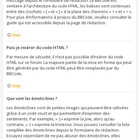
message depuis le formulaire de rédaction. Le BBCode est
similaire à l’architecture du code HTML, les balises sont contenues
entre des crochets « [ » et « ] » à la place des chevrons « < » et « > ».
Pour plus d’informations à propos du BBCode, veuillez consulter le
guide qui est accessible depuis la page de rédaction.
Haut
Puis-je insérer du code HTML ?
Par mesure de sécurité, il n’est pas possible d’insérer du code
HTML sur ce forum. La majeure partie de la mise en forme qui peut
être générée par du code HTML peut être remplacée par du
BBCode.
Haut
Que sont les émoticônes ?
Les émoticônes sont de petites images qui peuvent être utilisées
grâce à un code court et qui permettent d’exprimer des
sentiments. Par exemple, « :) » exprime la joie, alors qu’au
contraire, « :( » exprime la tristesse. Vous pouvez consulter la liste
complète des émoticônes depuis le formulaire de rédaction.
Essayez cependant de ne pas abuser des émoticônes, elles