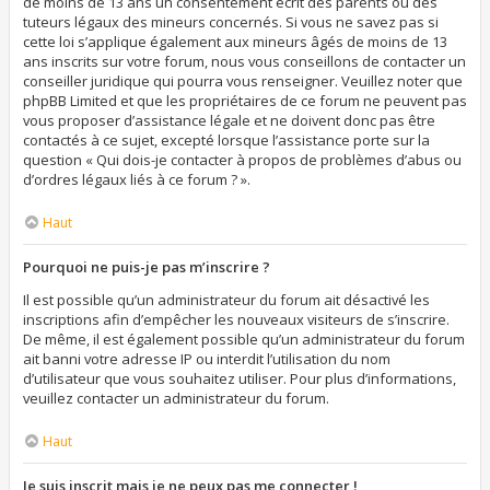
de moins de 13 ans un consentement écrit des parents ou des
tuteurs légaux des mineurs concernés. Si vous ne savez pas si
cette loi s’applique également aux mineurs âgés de moins de 13
ans inscrits sur votre forum, nous vous conseillons de contacter un
conseiller juridique qui pourra vous renseigner. Veuillez noter que
phpBB Limited et que les propriétaires de ce forum ne peuvent pas
vous proposer d’assistance légale et ne doivent donc pas être
contactés à ce sujet, excepté lorsque l’assistance porte sur la
question « Qui dois-je contacter à propos de problèmes d’abus ou
d’ordres légaux liés à ce forum ? ».
Haut
Pourquoi ne puis-je pas m’inscrire ?
Il est possible qu’un administrateur du forum ait désactivé les
inscriptions afin d’empêcher les nouveaux visiteurs de s’inscrire.
De même, il est également possible qu’un administrateur du forum
ait banni votre adresse IP ou interdit l’utilisation du nom
d’utilisateur que vous souhaitez utiliser. Pour plus d’informations,
veuillez contacter un administrateur du forum.
Haut
Je suis inscrit mais je ne peux pas me connecter !