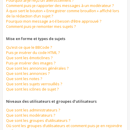
Pourquoi ai-je reçu un avertissement ?
Comment puis-je rapporter des messages à un modérateur ?
À quoi sert le bouton « Enregistrer comme brouillon » affiché lors
de la rédaction d’un sujet ?
Pourquoi mon message a-t-il besoin d’être approuvé ?
Comment puis-je remonter mes sujets ?
Mise en forme et types de sujets
Qu’est-ce que le BBCode ?
Puis-je insérer du code HTML ?
Que sont les émoticônes ?
Puis-je insérer des images ?
Que sont les annonces générales ?
Que sont les annonces ?
Que sont les notes ?
Que sont les sujets verrouillés ?
Que sont les icônes de sujet ?
Niveaux des utilisateurs et groupes d’utilisateurs
Que sont les administrateurs ?
Que sont les modérateurs ?
Que sont les groupes d’utilisateurs ?
Où sont les groupes d’utilisateurs et comment puis-je en rejoindre