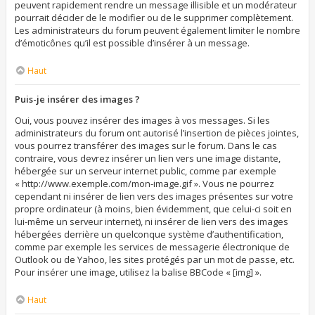
peuvent rapidement rendre un message illisible et un modérateur
pourrait décider de le modifier ou de le supprimer complètement.
Les administrateurs du forum peuvent également limiter le nombre
d’émoticônes qu’il est possible d’insérer à un message.
Haut
Puis-je insérer des images ?
Oui, vous pouvez insérer des images à vos messages. Si les
administrateurs du forum ont autorisé l’insertion de pièces jointes,
vous pourrez transférer des images sur le forum. Dans le cas
contraire, vous devrez insérer un lien vers une image distante,
hébergée sur un serveur internet public, comme par exemple
« http://www.exemple.com/mon-image.gif ». Vous ne pourrez
cependant ni insérer de lien vers des images présentes sur votre
propre ordinateur (à moins, bien évidemment, que celui-ci soit en
lui-même un serveur internet), ni insérer de lien vers des images
hébergées derrière un quelconque système d’authentification,
comme par exemple les services de messagerie électronique de
Outlook ou de Yahoo, les sites protégés par un mot de passe, etc.
Pour insérer une image, utilisez la balise BBCode « [img] ».
Haut