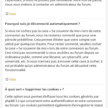
Cependant, si vous ne pouvez pas réinitialiser votre mot de passe,
nous vous invitons à contacter un administrateur du forum.
Haut
Pourquoi suis-je déconnecté automatiquement ?
Si vous ne cochez pas la case « Se souvenir de moi » lors de votre
connexion au forum, vous ne resterez connecté que pour une
période prédéfinie. Cela permet d’éviter que votre compte soit
utilisé par quelqu’un d’autre. Pour rester connecté, veuillez cocher
la case « Se souvenir de moi » lors de votre connexion au forum.
Ceci n’est pas recommandé si vous accédez au forum depuis un
ordinateur public, comme une librairie, un cybercafé, une
université, etc. Si vous n’arrivez pas à trouver cette case à cocher, il
est probable qu’un administrateur du forum ait désactivé cette
fonctionnalité.
Haut
À quoi sert « Supprimer les cookies » ?
Cette option vous permet d’effacer tous les cookies générés par
phpBB 3.3 qui conservent votre authentification et votre connexion
au forum. Les cookies permettent également d’enregistrer le statut