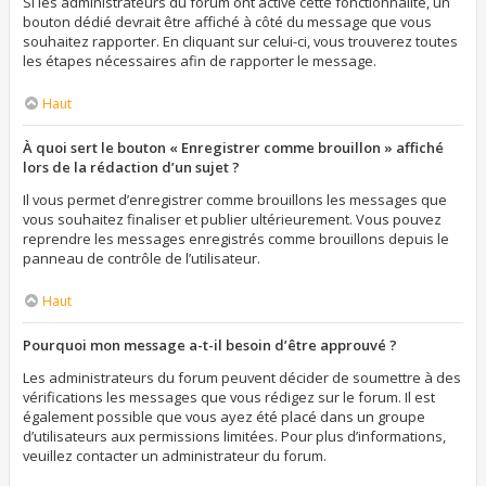
Si les administrateurs du forum ont activé cette fonctionnalité, un
bouton dédié devrait être affiché à côté du message que vous
souhaitez rapporter. En cliquant sur celui-ci, vous trouverez toutes
les étapes nécessaires afin de rapporter le message.
Haut
À quoi sert le bouton « Enregistrer comme brouillon » affiché
lors de la rédaction d’un sujet ?
Il vous permet d’enregistrer comme brouillons les messages que
vous souhaitez finaliser et publier ultérieurement. Vous pouvez
reprendre les messages enregistrés comme brouillons depuis le
panneau de contrôle de l’utilisateur.
Haut
Pourquoi mon message a-t-il besoin d’être approuvé ?
Les administrateurs du forum peuvent décider de soumettre à des
vérifications les messages que vous rédigez sur le forum. Il est
également possible que vous ayez été placé dans un groupe
d’utilisateurs aux permissions limitées. Pour plus d’informations,
veuillez contacter un administrateur du forum.