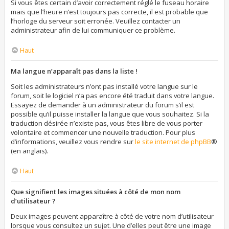
Si vous êtes certain d’avoir correctement réglé le fuseau horaire
mais que l’heure n’est toujours pas correcte, il est probable que
l’horloge du serveur soit erronée. Veuillez contacter un
administrateur afin de lui communiquer ce problème.
Haut
Ma langue n’apparaît pas dans la liste !
Soit les administrateurs n’ont pas installé votre langue sur le
forum, soit le logiciel n’a pas encore été traduit dans votre langue.
Essayez de demander à un administrateur du forum s’il est
possible qu’il puisse installer la langue que vous souhaitez. Si la
traduction désirée n’existe pas, vous êtes libre de vous porter
volontaire et commencer une nouvelle traduction. Pour plus
d’informations, veuillez vous rendre sur
le site internet de phpBB
®
(en anglais).
Haut
Que signifient les images situées à côté de mon nom
d’utilisateur ?
Deux images peuvent apparaître à côté de votre nom d’utilisateur
lorsque vous consultez un sujet. Une d’elles peut être une image