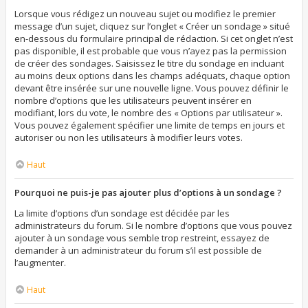
Lorsque vous rédigez un nouveau sujet ou modifiez le premier
message d’un sujet, cliquez sur l’onglet « Créer un sondage » situé
en-dessous du formulaire principal de rédaction. Si cet onglet n’est
pas disponible, il est probable que vous n’ayez pas la permission
de créer des sondages. Saisissez le titre du sondage en incluant
au moins deux options dans les champs adéquats, chaque option
devant être insérée sur une nouvelle ligne. Vous pouvez définir le
nombre d’options que les utilisateurs peuvent insérer en
modifiant, lors du vote, le nombre des « Options par utilisateur ».
Vous pouvez également spécifier une limite de temps en jours et
autoriser ou non les utilisateurs à modifier leurs votes.
Haut
Pourquoi ne puis-je pas ajouter plus d’options à un sondage ?
La limite d’options d’un sondage est décidée par les
administrateurs du forum. Si le nombre d’options que vous pouvez
ajouter à un sondage vous semble trop restreint, essayez de
demander à un administrateur du forum s’il est possible de
l’augmenter.
Haut