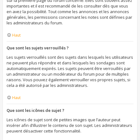
sur la première page du forum concerné. Elles sont souvent assez
importantes et il est recommandé de les consulter dès que vous
en avez la possibilité. Tout comme les annonces et les annonces
générales, les permissions concernant les notes sont définies par
les administrateurs du forum.
Haut
Que sont les sujets verrouillés ?
Les sujets verrouillés sont des sujets dans lesquels les utilisateurs
ne peuvent plus répondre et dans lesquels les sondages sont
automatiquement expirés. Les sujets peuvent être verrouillés par
un administrateur ou un modérateur du forum pour de multiples
raisons. Vous pouvez également verrouiller vos propres sujets, si
cela a été autorisé par les administrateurs.
Haut
Que sont les icônes de sujet ?
Les icônes de sujet sont de petites images que l’auteur peut
insérer afin d’illustrer le contenu de son sujet. Les administrateurs
peuvent désactiver cette fonctionnalité.