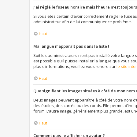
J’ai réglé le fuseau horaire mais l’heure n’est toujours
Si vous êtes certain d’avoir correctement réglé le fuseau
administrateur afin de lui communiquer ce problème.
Haut
Ma langue n’apparaît pas dans la liste !
Soit les administrateurs n’ont pas installé votre langue 
est possible qu’il puisse installer la langue que vous so
plus d’informations, veuillez vous rendre sur
le site int
Haut
Que signifient les images situées à côté de mon nom d
Deux images peuvent apparaître à côté de votre nom d’u
des étoiles, des carrés ou des ronds. Elle permet d’indi
forum. L’autre image, généralement plus grande, est un
Haut
Comment puis-je afficher un avatar ?