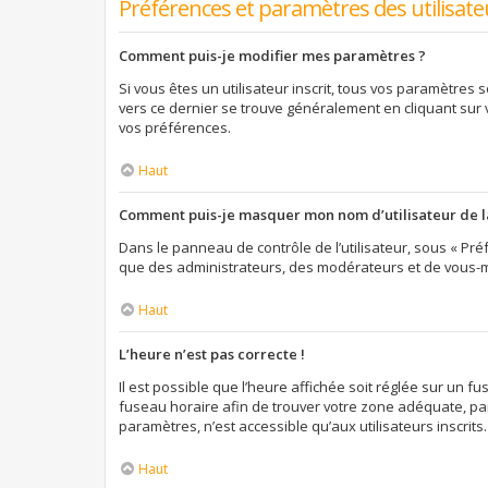
Préférences et paramètres des utilisate
Comment puis-je modifier mes paramètres ?
Si vous êtes un utilisateur inscrit, tous vos paramètres
vers ce dernier se trouve généralement en cliquant sur
vos préférences.
Haut
Comment puis-je masquer mon nom d’utilisateur de la l
Dans le panneau de contrôle de l’utilisateur, sous « Préf
que des administrateurs, des modérateurs et de vous-mê
Haut
L’heure n’est pas correcte !
Il est possible que l’heure affichée soit réglée sur un fus
fuseau horaire afin de trouver votre zone adéquate, par
paramètres, n’est accessible qu’aux utilisateurs inscrits. S
Haut