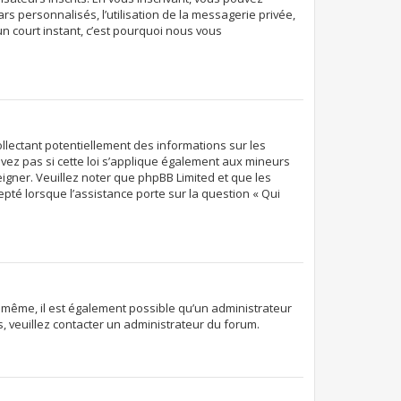
rs personnalisés, l’utilisation de la messagerie privée,
’un court instant, c’est pourquoi nous vous
ollectant potentiellement des informations sur les
ez pas si cette loi s’applique également aux mineurs
eigner. Veuillez noter que phpBB Limited et que les
pté lorsque l’assistance porte sur la question « Qui
De même, il est également possible qu’un administrateur
ns, veuillez contacter un administrateur du forum.