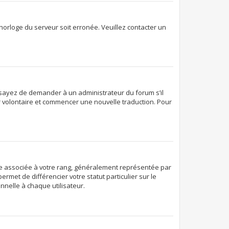
’horloge du serveur soit erronée. Veuillez contacter un
. Essayez de demander à un administrateur du forum s’il
ter volontaire et commencer une nouvelle traduction. Pour
age associée à votre rang, généralement représentée par
rmet de différencier votre statut particulier sur le
nelle à chaque utilisateur.