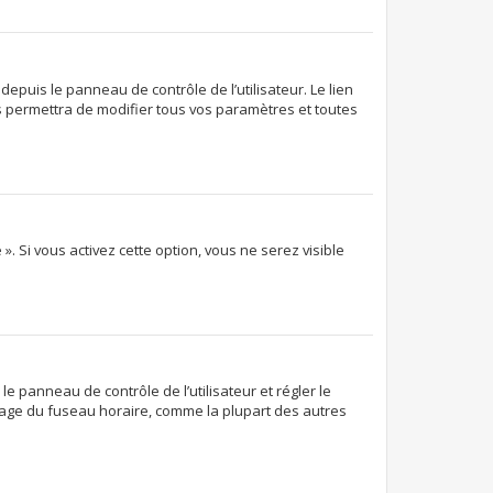
epuis le panneau de contrôle de l’utilisateur. Le lien
s permettra de modifier tous vos paramètres et toutes
. Si vous activez cette option, vous ne serez visible
 le panneau de contrôle de l’utilisateur et régler le
glage du fuseau horaire, comme la plupart des autres