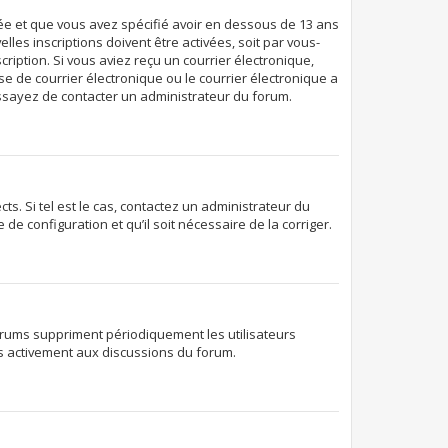
ivée et que vous avez spécifié avoir en dessous de 13 ans
les inscriptions doivent être activées, soit par vous-
ription. Si vous aviez reçu un courrier électronique,
e de courrier électronique ou le courrier électronique a
 essayez de contacter un administrateur du forum.
s. Si tel est le cas, contactez un administrateur du
de configuration et qu’il soit nécessaire de la corriger.
orums suppriment périodiquement les utilisateurs
lus activement aux discussions du forum.