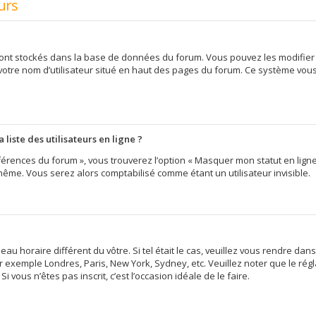
urs
 sont stockés dans la base de données du forum. Vous pouvez les modifier d
 votre nom d’utilisateur situé en haut des pages du forum. Ce système vou
iste des utilisateurs en ligne ?
érences du forum », vous trouverez l’option « Masquer mon statut en ligne »
me. Vous serez alors comptabilisé comme étant un utilisateur invisible.
eau horaire différent du vôtre. Si tel était le cas, veuillez vous rendre dans
 exemple Londres, Paris, New York, Sydney, etc. Veuillez noter que le ré
i vous n’êtes pas inscrit, c’est l’occasion idéale de le faire.