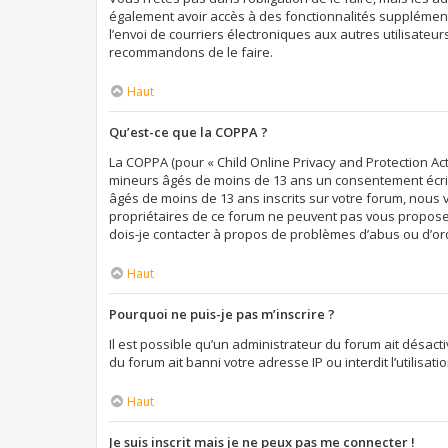
également avoir accès à des fonctionnalités supplémentai
l’envoi de courriers électroniques aux autres utilisateur
recommandons de le faire.
Haut
Qu’est-ce que la COPPA ?
La COPPA (pour « Child Online Privacy and Protection Act
mineurs âgés de moins de 13 ans un consentement écrit 
âgés de moins de 13 ans inscrits sur votre forum, nous 
propriétaires de ce forum ne peuvent pas vous proposer 
dois-je contacter à propos de problèmes d’abus ou d’ord
Haut
Pourquoi ne puis-je pas m’inscrire ?
Il est possible qu’un administrateur du forum ait désact
du forum ait banni votre adresse IP ou interdit l’utilisa
Haut
Je suis inscrit mais je ne peux pas me connecter !