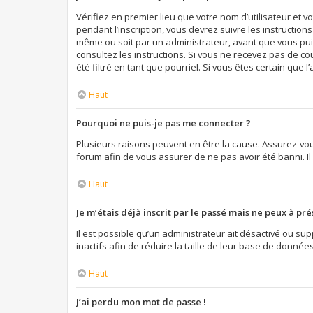
Vérifiez en premier lieu que votre nom d’utilisateur et 
pendant l’inscription, vous devrez suivre les instructio
même ou soit par un administrateur, avant que vous puiss
consultez les instructions. Si vous ne recevez pas de c
été filtré en tant que pourriel. Si vous êtes certain qu
Haut
Pourquoi ne puis-je pas me connecter ?
Plusieurs raisons peuvent en être la cause. Assurez-vous
forum afin de vous assurer de ne pas avoir été banni. Il 
Haut
Je m’étais déjà inscrit par le passé mais ne peux à pr
Il est possible qu’un administrateur ait désactivé ou 
inactifs afin de réduire la taille de leur base de donnée
Haut
J’ai perdu mon mot de passe !