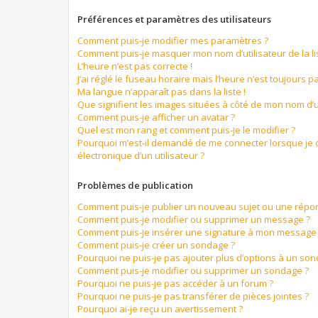
Préférences et paramètres des utilisateurs
Comment puis-je modifier mes paramètres ?
Comment puis-je masquer mon nom d’utilisateur de la list
L’heure n’est pas correcte !
J’ai réglé le fuseau horaire mais l’heure n’est toujours pa
Ma langue n’apparaît pas dans la liste !
Que signifient les images situées à côté de mon nom d’ut
Comment puis-je afficher un avatar ?
Quel est mon rang et comment puis-je le modifier ?
Pourquoi m’est-il demandé de me connecter lorsque je cl
électronique d’un utilisateur ?
Problèmes de publication
Comment puis-je publier un nouveau sujet ou une répo
Comment puis-je modifier ou supprimer un message ?
Comment puis-je insérer une signature à mon message
Comment puis-je créer un sondage ?
Pourquoi ne puis-je pas ajouter plus d’options à un so
Comment puis-je modifier ou supprimer un sondage ?
Pourquoi ne puis-je pas accéder à un forum ?
Pourquoi ne puis-je pas transférer de pièces jointes ?
Pourquoi ai-je reçu un avertissement ?