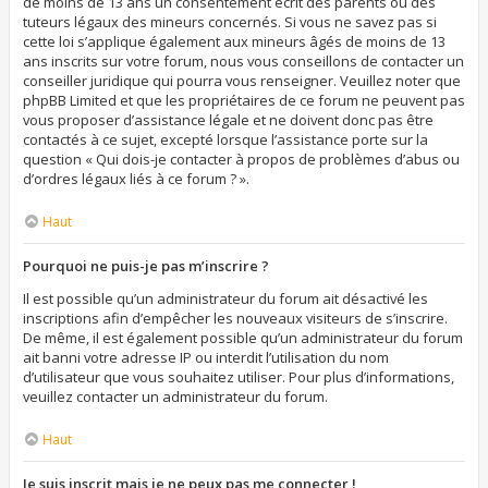
de moins de 13 ans un consentement écrit des parents ou des
tuteurs légaux des mineurs concernés. Si vous ne savez pas si
cette loi s’applique également aux mineurs âgés de moins de 13
ans inscrits sur votre forum, nous vous conseillons de contacter un
conseiller juridique qui pourra vous renseigner. Veuillez noter que
phpBB Limited et que les propriétaires de ce forum ne peuvent pas
vous proposer d’assistance légale et ne doivent donc pas être
contactés à ce sujet, excepté lorsque l’assistance porte sur la
question « Qui dois-je contacter à propos de problèmes d’abus ou
d’ordres légaux liés à ce forum ? ».
Haut
Pourquoi ne puis-je pas m’inscrire ?
Il est possible qu’un administrateur du forum ait désactivé les
inscriptions afin d’empêcher les nouveaux visiteurs de s’inscrire.
De même, il est également possible qu’un administrateur du forum
ait banni votre adresse IP ou interdit l’utilisation du nom
d’utilisateur que vous souhaitez utiliser. Pour plus d’informations,
veuillez contacter un administrateur du forum.
Haut
Je suis inscrit mais je ne peux pas me connecter !