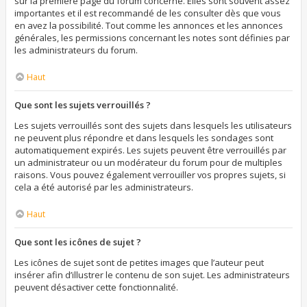
sur la première page du forum concerné. Elles sont souvent assez
importantes et il est recommandé de les consulter dès que vous
en avez la possibilité. Tout comme les annonces et les annonces
générales, les permissions concernant les notes sont définies par
les administrateurs du forum.
Haut
Que sont les sujets verrouillés ?
Les sujets verrouillés sont des sujets dans lesquels les utilisateurs
ne peuvent plus répondre et dans lesquels les sondages sont
automatiquement expirés. Les sujets peuvent être verrouillés par
un administrateur ou un modérateur du forum pour de multiples
raisons. Vous pouvez également verrouiller vos propres sujets, si
cela a été autorisé par les administrateurs.
Haut
Que sont les icônes de sujet ?
Les icônes de sujet sont de petites images que l’auteur peut
insérer afin d’illustrer le contenu de son sujet. Les administrateurs
peuvent désactiver cette fonctionnalité.