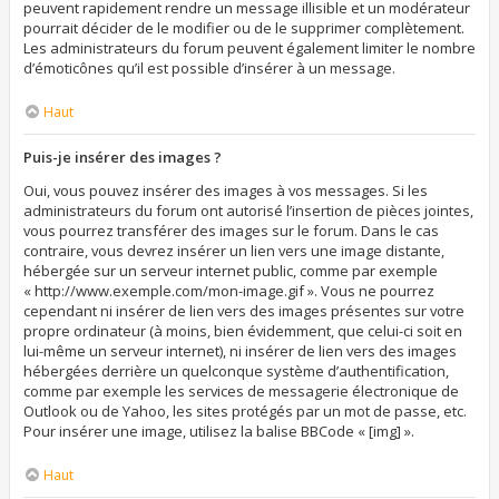
peuvent rapidement rendre un message illisible et un modérateur
pourrait décider de le modifier ou de le supprimer complètement.
Les administrateurs du forum peuvent également limiter le nombre
d’émoticônes qu’il est possible d’insérer à un message.
Haut
Puis-je insérer des images ?
Oui, vous pouvez insérer des images à vos messages. Si les
administrateurs du forum ont autorisé l’insertion de pièces jointes,
vous pourrez transférer des images sur le forum. Dans le cas
contraire, vous devrez insérer un lien vers une image distante,
hébergée sur un serveur internet public, comme par exemple
« http://www.exemple.com/mon-image.gif ». Vous ne pourrez
cependant ni insérer de lien vers des images présentes sur votre
propre ordinateur (à moins, bien évidemment, que celui-ci soit en
lui-même un serveur internet), ni insérer de lien vers des images
hébergées derrière un quelconque système d’authentification,
comme par exemple les services de messagerie électronique de
Outlook ou de Yahoo, les sites protégés par un mot de passe, etc.
Pour insérer une image, utilisez la balise BBCode « [img] ».
Haut