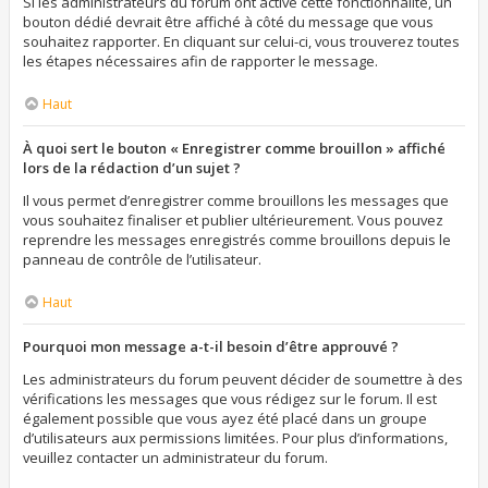
Si les administrateurs du forum ont activé cette fonctionnalité, un
bouton dédié devrait être affiché à côté du message que vous
souhaitez rapporter. En cliquant sur celui-ci, vous trouverez toutes
les étapes nécessaires afin de rapporter le message.
Haut
À quoi sert le bouton « Enregistrer comme brouillon » affiché
lors de la rédaction d’un sujet ?
Il vous permet d’enregistrer comme brouillons les messages que
vous souhaitez finaliser et publier ultérieurement. Vous pouvez
reprendre les messages enregistrés comme brouillons depuis le
panneau de contrôle de l’utilisateur.
Haut
Pourquoi mon message a-t-il besoin d’être approuvé ?
Les administrateurs du forum peuvent décider de soumettre à des
vérifications les messages que vous rédigez sur le forum. Il est
également possible que vous ayez été placé dans un groupe
d’utilisateurs aux permissions limitées. Pour plus d’informations,
veuillez contacter un administrateur du forum.