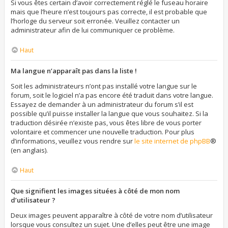
Si vous êtes certain d’avoir correctement réglé le fuseau horaire
mais que l’heure n’est toujours pas correcte, il est probable que
l’horloge du serveur soit erronée. Veuillez contacter un
administrateur afin de lui communiquer ce problème.
Haut
Ma langue n’apparaît pas dans la liste !
Soit les administrateurs n’ont pas installé votre langue sur le
forum, soit le logiciel n’a pas encore été traduit dans votre langue.
Essayez de demander à un administrateur du forum s’il est
possible qu’il puisse installer la langue que vous souhaitez. Si la
traduction désirée n’existe pas, vous êtes libre de vous porter
volontaire et commencer une nouvelle traduction. Pour plus
d’informations, veuillez vous rendre sur
le site internet de phpBB
®
(en anglais).
Haut
Que signifient les images situées à côté de mon nom
d’utilisateur ?
Deux images peuvent apparaître à côté de votre nom d’utilisateur
lorsque vous consultez un sujet. Une d’elles peut être une image