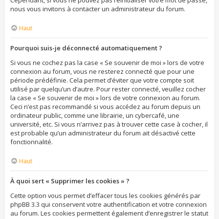
Cependant, si vous ne pouvez pas réinitialiser votre mot de passe,
nous vous invitons à contacter un administrateur du forum.
Haut
Pourquoi suis-je déconnecté automatiquement ?
Si vous ne cochez pas la case « Se souvenir de moi » lors de votre
connexion au forum, vous ne resterez connecté que pour une
période prédéfinie. Cela permet d’éviter que votre compte soit
utilisé par quelqu’un d’autre. Pour rester connecté, veuillez cocher
la case « Se souvenir de moi » lors de votre connexion au forum.
Ceci n’est pas recommandé si vous accédez au forum depuis un
ordinateur public, comme une librairie, un cybercafé, une
université, etc. Si vous n’arrivez pas à trouver cette case à cocher, il
est probable qu’un administrateur du forum ait désactivé cette
fonctionnalité.
Haut
À quoi sert « Supprimer les cookies » ?
Cette option vous permet d’effacer tous les cookies générés par
phpBB 3.3 qui conservent votre authentification et votre connexion
au forum. Les cookies permettent également d’enregistrer le statut