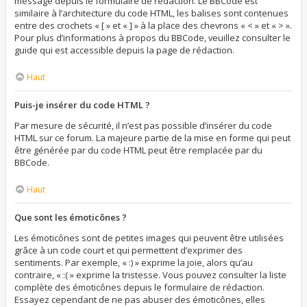
message depuis le formulaire de rédaction. Le BBCode est
similaire à l’architecture du code HTML, les balises sont contenues
entre des crochets « [ » et « ] » à la place des chevrons « < » et « > ».
Pour plus d’informations à propos du BBCode, veuillez consulter le
guide qui est accessible depuis la page de rédaction.
Haut
Puis-je insérer du code HTML ?
Par mesure de sécurité, il n’est pas possible d’insérer du code
HTML sur ce forum. La majeure partie de la mise en forme qui peut
être générée par du code HTML peut être remplacée par du
BBCode.
Haut
Que sont les émoticônes ?
Les émoticônes sont de petites images qui peuvent être utilisées
grâce à un code court et qui permettent d’exprimer des
sentiments. Par exemple, « :) » exprime la joie, alors qu’au
contraire, « :( » exprime la tristesse. Vous pouvez consulter la liste
complète des émoticônes depuis le formulaire de rédaction.
Essayez cependant de ne pas abuser des émoticônes, elles