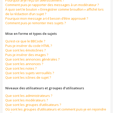
Pourquoi ai-je reçu un avertissement ?
Comment puis-je rapporter des messages à un modérateur ?
À quoi sert le bouton « Enregistrer comme brouillon » affiché lors
de la rédaction d’un sujet ?
Pourquoi mon message a-t-il besoin d’être approuvé ?
Comment puis-je remonter mes sujets ?
Mise en forme et types de sujets
Qu’est-ce que le BBCode ?
Puis-je insérer du code HTML ?
Que sont les émoticônes ?
Puis-je insérer des images ?
Que sont les annonces générales ?
Que sont les annonces ?
Que sont les notes ?
Que sont les sujets verrouillés ?
Que sont les icônes de sujet ?
Niveaux des utilisateurs et groupes d’utilisateurs
Que sont les administrateurs ?
Que sont les modérateurs ?
Que sont les groupes d’utilisateurs ?
Où sont les groupes d’utilisateurs et comment puis-je en rejoindre