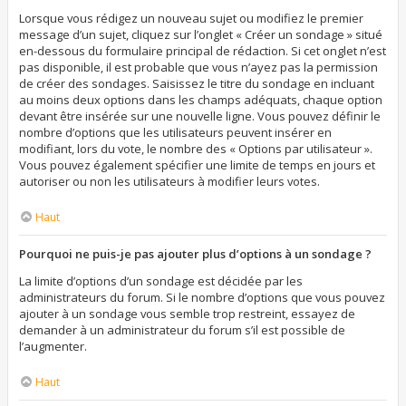
Lorsque vous rédigez un nouveau sujet ou modifiez le premier
message d’un sujet, cliquez sur l’onglet « Créer un sondage » situé
en-dessous du formulaire principal de rédaction. Si cet onglet n’est
pas disponible, il est probable que vous n’ayez pas la permission
de créer des sondages. Saisissez le titre du sondage en incluant
au moins deux options dans les champs adéquats, chaque option
devant être insérée sur une nouvelle ligne. Vous pouvez définir le
nombre d’options que les utilisateurs peuvent insérer en
modifiant, lors du vote, le nombre des « Options par utilisateur ».
Vous pouvez également spécifier une limite de temps en jours et
autoriser ou non les utilisateurs à modifier leurs votes.
Haut
Pourquoi ne puis-je pas ajouter plus d’options à un sondage ?
La limite d’options d’un sondage est décidée par les
administrateurs du forum. Si le nombre d’options que vous pouvez
ajouter à un sondage vous semble trop restreint, essayez de
demander à un administrateur du forum s’il est possible de
l’augmenter.
Haut