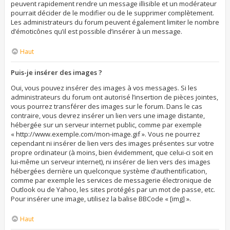
peuvent rapidement rendre un message illisible et un modérateur
pourrait décider de le modifier ou de le supprimer complètement.
Les administrateurs du forum peuvent également limiter le nombre
d’émoticônes qu’il est possible d’insérer à un message.
Haut
Puis-je insérer des images ?
Oui, vous pouvez insérer des images à vos messages. Si les
administrateurs du forum ont autorisé l’insertion de pièces jointes,
vous pourrez transférer des images sur le forum. Dans le cas
contraire, vous devrez insérer un lien vers une image distante,
hébergée sur un serveur internet public, comme par exemple
« http://www.exemple.com/mon-image.gif ». Vous ne pourrez
cependant ni insérer de lien vers des images présentes sur votre
propre ordinateur (à moins, bien évidemment, que celui-ci soit en
lui-même un serveur internet), ni insérer de lien vers des images
hébergées derrière un quelconque système d’authentification,
comme par exemple les services de messagerie électronique de
Outlook ou de Yahoo, les sites protégés par un mot de passe, etc.
Pour insérer une image, utilisez la balise BBCode « [img] ».
Haut