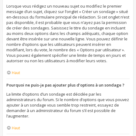
Lorsque vous rédigez un nouveau sujet ou modifiez le premier
message d’un sujet, cliquez sur l’onglet « Créer un sondage » situé
en-dessous du formulaire principal de rédaction. Si cet onglet n’est
pas disponible, il est probable que vous n’ayez pas la permission
de créer des sondages. Saisissez le titre du sondage en incluant
au moins deux options dans les champs adéquats, chaque option
devant être insérée sur une nouvelle ligne. Vous pouvez définir le
nombre d’options que les utilisateurs peuvent insérer en
modifiant, lors du vote, le nombre des « Options par utilisateur ».
Vous pouvez également spécifier une limite de temps en jours et
autoriser ou non les utilisateurs à modifier leurs votes.
Haut
Pourquoi ne puis-je pas ajouter plus d’options à un sondage ?
La limite d’options d’un sondage est décidée par les
administrateurs du forum. Si le nombre d’options que vous pouvez
ajouter à un sondage vous semble trop restreint, essayez de
demander à un administrateur du forum s’il est possible de
l’augmenter.
Haut