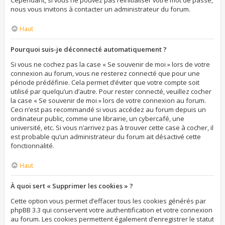
Cependant, si vous ne pouvez pas réinitialiser votre mot de passe,
nous vous invitons à contacter un administrateur du forum.
Haut
Pourquoi suis-je déconnecté automatiquement ?
Si vous ne cochez pas la case « Se souvenir de moi » lors de votre
connexion au forum, vous ne resterez connecté que pour une
période prédéfinie. Cela permet d’éviter que votre compte soit
utilisé par quelqu’un d’autre. Pour rester connecté, veuillez cocher
la case « Se souvenir de moi » lors de votre connexion au forum.
Ceci n’est pas recommandé si vous accédez au forum depuis un
ordinateur public, comme une librairie, un cybercafé, une
université, etc. Si vous n’arrivez pas à trouver cette case à cocher, il
est probable qu’un administrateur du forum ait désactivé cette
fonctionnalité.
Haut
À quoi sert « Supprimer les cookies » ?
Cette option vous permet d’effacer tous les cookies générés par
phpBB 3.3 qui conservent votre authentification et votre connexion
au forum. Les cookies permettent également d’enregistrer le statut