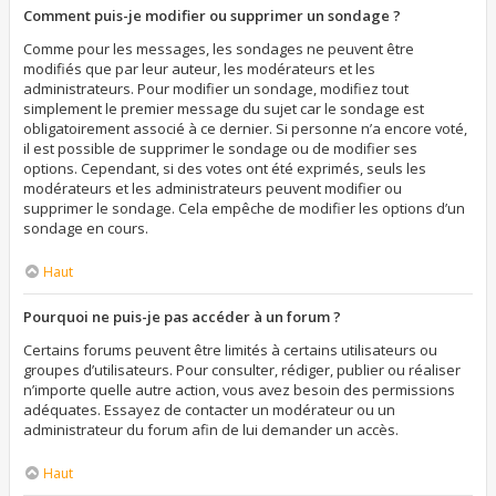
Comment puis-je modifier ou supprimer un sondage ?
Comme pour les messages, les sondages ne peuvent être
modifiés que par leur auteur, les modérateurs et les
administrateurs. Pour modifier un sondage, modifiez tout
simplement le premier message du sujet car le sondage est
obligatoirement associé à ce dernier. Si personne n’a encore voté,
il est possible de supprimer le sondage ou de modifier ses
options. Cependant, si des votes ont été exprimés, seuls les
modérateurs et les administrateurs peuvent modifier ou
supprimer le sondage. Cela empêche de modifier les options d’un
sondage en cours.
Haut
Pourquoi ne puis-je pas accéder à un forum ?
Certains forums peuvent être limités à certains utilisateurs ou
groupes d’utilisateurs. Pour consulter, rédiger, publier ou réaliser
n’importe quelle autre action, vous avez besoin des permissions
adéquates. Essayez de contacter un modérateur ou un
administrateur du forum afin de lui demander un accès.
Haut