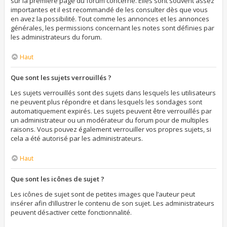
sur la première page du forum concerné. Elles sont souvent assez
importantes et il est recommandé de les consulter dès que vous
en avez la possibilité. Tout comme les annonces et les annonces
générales, les permissions concernant les notes sont définies par
les administrateurs du forum.
Haut
Que sont les sujets verrouillés ?
Les sujets verrouillés sont des sujets dans lesquels les utilisateurs
ne peuvent plus répondre et dans lesquels les sondages sont
automatiquement expirés. Les sujets peuvent être verrouillés par
un administrateur ou un modérateur du forum pour de multiples
raisons. Vous pouvez également verrouiller vos propres sujets, si
cela a été autorisé par les administrateurs.
Haut
Que sont les icônes de sujet ?
Les icônes de sujet sont de petites images que l’auteur peut
insérer afin d’illustrer le contenu de son sujet. Les administrateurs
peuvent désactiver cette fonctionnalité.