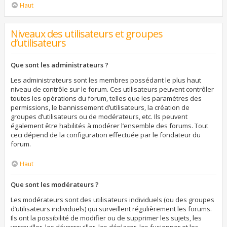
Haut
Niveaux des utilisateurs et groupes
d’utilisateurs
Que sont les administrateurs ?
Les administrateurs sont les membres possédant le plus haut
niveau de contrôle sur le forum. Ces utilisateurs peuvent contrôler
toutes les opérations du forum, telles que les paramètres des
permissions, le bannissement d’utilisateurs, la création de
groupes d’utilisateurs ou de modérateurs, etc. Ils peuvent
également être habilités à modérer l’ensemble des forums. Tout
ceci dépend de la configuration effectuée par le fondateur du
forum.
Haut
Que sont les modérateurs ?
Les modérateurs sont des utilisateurs individuels (ou des groupes
d’utilisateurs individuels) qui surveillent régulièrement les forums.
Ils ont la possibilité de modifier ou de supprimer les sujets, les