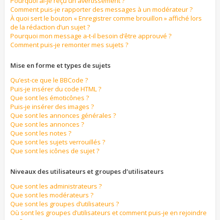
Pourquoi ai-je reçu un avertissement ?
Comment puis-je rapporter des messages à un modérateur ?
À quoi sert le bouton « Enregistrer comme brouillon » affiché lors
de la rédaction d’un sujet ?
Pourquoi mon message a-t-il besoin d’être approuvé ?
Comment puis-je remonter mes sujets ?
Mise en forme et types de sujets
Qu’est-ce que le BBCode ?
Puis-je insérer du code HTML ?
Que sont les émoticônes ?
Puis-je insérer des images ?
Que sont les annonces générales ?
Que sont les annonces ?
Que sont les notes ?
Que sont les sujets verrouillés ?
Que sont les icônes de sujet ?
Niveaux des utilisateurs et groupes d’utilisateurs
Que sont les administrateurs ?
Que sont les modérateurs ?
Que sont les groupes d’utilisateurs ?
Où sont les groupes d’utilisateurs et comment puis-je en rejoindre