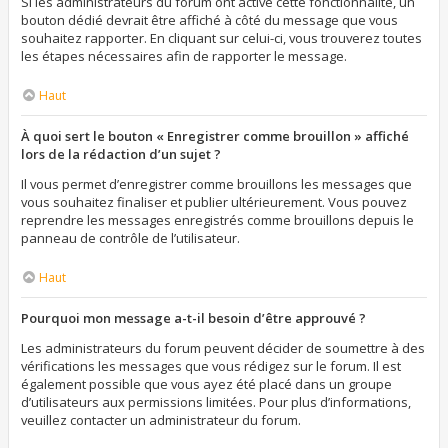
Si les administrateurs du forum ont activé cette fonctionnalité, un
bouton dédié devrait être affiché à côté du message que vous
souhaitez rapporter. En cliquant sur celui-ci, vous trouverez toutes
les étapes nécessaires afin de rapporter le message.
Haut
À quoi sert le bouton « Enregistrer comme brouillon » affiché
lors de la rédaction d’un sujet ?
Il vous permet d’enregistrer comme brouillons les messages que
vous souhaitez finaliser et publier ultérieurement. Vous pouvez
reprendre les messages enregistrés comme brouillons depuis le
panneau de contrôle de l’utilisateur.
Haut
Pourquoi mon message a-t-il besoin d’être approuvé ?
Les administrateurs du forum peuvent décider de soumettre à des
vérifications les messages que vous rédigez sur le forum. Il est
également possible que vous ayez été placé dans un groupe
d’utilisateurs aux permissions limitées. Pour plus d’informations,
veuillez contacter un administrateur du forum.