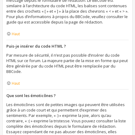
message depuis le formulaire de rédaction. Le BBCode est
similaire à l’architecture du code HTML, les balises sont contenues
entre des crochets « [ » et « ] » à la place des chevrons « < » et « > ».
Pour plus d’informations à propos du BBCode, veuillez consulter le
guide qui est accessible depuis la page de rédaction.
Haut
Puis-je insérer du code HTML ?
Par mesure de sécurité, il n’est pas possible d’insérer du code
HTML sur ce forum. La majeure partie de la mise en forme qui peut
être générée par du code HTML peut être remplacée par du
BBCode.
Haut
Que sont les émoticônes ?
Les émoticônes sont de petites images qui peuvent être utilisées
grâce à un code court et qui permettent d’exprimer des
sentiments. Par exemple, « :) » exprime la joie, alors qu’au
contraire, « :( » exprime la tristesse. Vous pouvez consulter la liste
complète des émoticônes depuis le formulaire de rédaction.
Essayez cependant de ne pas abuser des émoticônes, elles