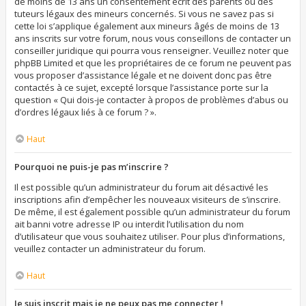
de moins de 13 ans un consentement écrit des parents ou des
tuteurs légaux des mineurs concernés. Si vous ne savez pas si
cette loi s’applique également aux mineurs âgés de moins de 13
ans inscrits sur votre forum, nous vous conseillons de contacter un
conseiller juridique qui pourra vous renseigner. Veuillez noter que
phpBB Limited et que les propriétaires de ce forum ne peuvent pas
vous proposer d’assistance légale et ne doivent donc pas être
contactés à ce sujet, excepté lorsque l’assistance porte sur la
question « Qui dois-je contacter à propos de problèmes d’abus ou
d’ordres légaux liés à ce forum ? ».
Haut
Pourquoi ne puis-je pas m’inscrire ?
Il est possible qu’un administrateur du forum ait désactivé les
inscriptions afin d’empêcher les nouveaux visiteurs de s’inscrire.
De même, il est également possible qu’un administrateur du forum
ait banni votre adresse IP ou interdit l’utilisation du nom
d’utilisateur que vous souhaitez utiliser. Pour plus d’informations,
veuillez contacter un administrateur du forum.
Haut
Je suis inscrit mais je ne peux pas me connecter !