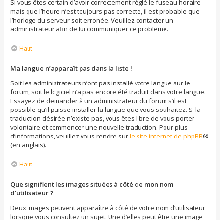
Si vous êtes certain d’avoir correctement réglé le fuseau horaire
mais que l’heure n’est toujours pas correcte, il est probable que
l’horloge du serveur soit erronée. Veuillez contacter un
administrateur afin de lui communiquer ce problème.
Haut
Ma langue n’apparaît pas dans la liste !
Soit les administrateurs n’ont pas installé votre langue sur le
forum, soit le logiciel n’a pas encore été traduit dans votre langue.
Essayez de demander à un administrateur du forum s’il est
possible qu’il puisse installer la langue que vous souhaitez. Si la
traduction désirée n’existe pas, vous êtes libre de vous porter
volontaire et commencer une nouvelle traduction. Pour plus
d’informations, veuillez vous rendre sur
le site internet de phpBB
®
(en anglais).
Haut
Que signifient les images situées à côté de mon nom
d’utilisateur ?
Deux images peuvent apparaître à côté de votre nom d’utilisateur
lorsque vous consultez un sujet. Une d’elles peut être une image