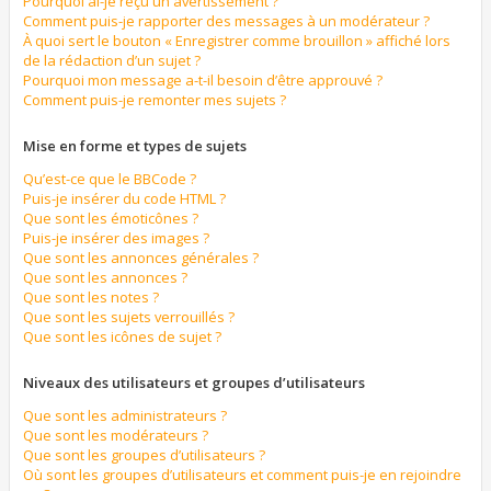
Pourquoi ai-je reçu un avertissement ?
Comment puis-je rapporter des messages à un modérateur ?
À quoi sert le bouton « Enregistrer comme brouillon » affiché lors
de la rédaction d’un sujet ?
Pourquoi mon message a-t-il besoin d’être approuvé ?
Comment puis-je remonter mes sujets ?
Mise en forme et types de sujets
Qu’est-ce que le BBCode ?
Puis-je insérer du code HTML ?
Que sont les émoticônes ?
Puis-je insérer des images ?
Que sont les annonces générales ?
Que sont les annonces ?
Que sont les notes ?
Que sont les sujets verrouillés ?
Que sont les icônes de sujet ?
Niveaux des utilisateurs et groupes d’utilisateurs
Que sont les administrateurs ?
Que sont les modérateurs ?
Que sont les groupes d’utilisateurs ?
Où sont les groupes d’utilisateurs et comment puis-je en rejoindre