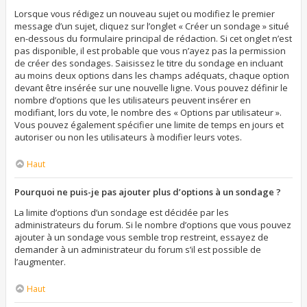
Lorsque vous rédigez un nouveau sujet ou modifiez le premier
message d’un sujet, cliquez sur l’onglet « Créer un sondage » situé
en-dessous du formulaire principal de rédaction. Si cet onglet n’est
pas disponible, il est probable que vous n’ayez pas la permission
de créer des sondages. Saisissez le titre du sondage en incluant
au moins deux options dans les champs adéquats, chaque option
devant être insérée sur une nouvelle ligne. Vous pouvez définir le
nombre d’options que les utilisateurs peuvent insérer en
modifiant, lors du vote, le nombre des « Options par utilisateur ».
Vous pouvez également spécifier une limite de temps en jours et
autoriser ou non les utilisateurs à modifier leurs votes.
Haut
Pourquoi ne puis-je pas ajouter plus d’options à un sondage ?
La limite d’options d’un sondage est décidée par les
administrateurs du forum. Si le nombre d’options que vous pouvez
ajouter à un sondage vous semble trop restreint, essayez de
demander à un administrateur du forum s’il est possible de
l’augmenter.
Haut