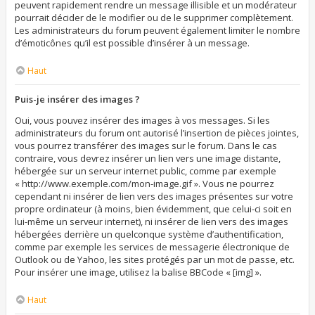
peuvent rapidement rendre un message illisible et un modérateur
pourrait décider de le modifier ou de le supprimer complètement.
Les administrateurs du forum peuvent également limiter le nombre
d’émoticônes qu’il est possible d’insérer à un message.
Haut
Puis-je insérer des images ?
Oui, vous pouvez insérer des images à vos messages. Si les
administrateurs du forum ont autorisé l’insertion de pièces jointes,
vous pourrez transférer des images sur le forum. Dans le cas
contraire, vous devrez insérer un lien vers une image distante,
hébergée sur un serveur internet public, comme par exemple
« http://www.exemple.com/mon-image.gif ». Vous ne pourrez
cependant ni insérer de lien vers des images présentes sur votre
propre ordinateur (à moins, bien évidemment, que celui-ci soit en
lui-même un serveur internet), ni insérer de lien vers des images
hébergées derrière un quelconque système d’authentification,
comme par exemple les services de messagerie électronique de
Outlook ou de Yahoo, les sites protégés par un mot de passe, etc.
Pour insérer une image, utilisez la balise BBCode « [img] ».
Haut