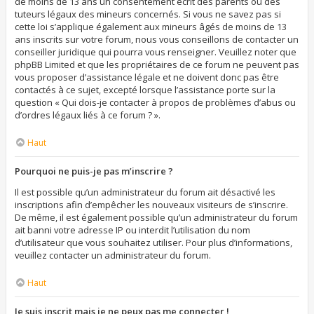
de moins de 13 ans un consentement écrit des parents ou des
tuteurs légaux des mineurs concernés. Si vous ne savez pas si
cette loi s’applique également aux mineurs âgés de moins de 13
ans inscrits sur votre forum, nous vous conseillons de contacter un
conseiller juridique qui pourra vous renseigner. Veuillez noter que
phpBB Limited et que les propriétaires de ce forum ne peuvent pas
vous proposer d’assistance légale et ne doivent donc pas être
contactés à ce sujet, excepté lorsque l’assistance porte sur la
question « Qui dois-je contacter à propos de problèmes d’abus ou
d’ordres légaux liés à ce forum ? ».
Haut
Pourquoi ne puis-je pas m’inscrire ?
Il est possible qu’un administrateur du forum ait désactivé les
inscriptions afin d’empêcher les nouveaux visiteurs de s’inscrire.
De même, il est également possible qu’un administrateur du forum
ait banni votre adresse IP ou interdit l’utilisation du nom
d’utilisateur que vous souhaitez utiliser. Pour plus d’informations,
veuillez contacter un administrateur du forum.
Haut
Je suis inscrit mais je ne peux pas me connecter !