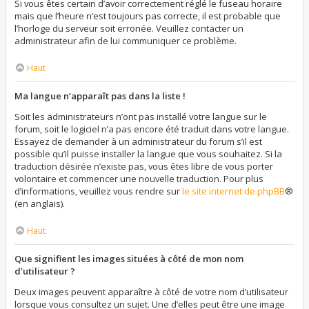
Si vous êtes certain d’avoir correctement réglé le fuseau horaire
mais que l’heure n’est toujours pas correcte, il est probable que
l’horloge du serveur soit erronée. Veuillez contacter un
administrateur afin de lui communiquer ce problème.
Haut
Ma langue n’apparaît pas dans la liste !
Soit les administrateurs n’ont pas installé votre langue sur le
forum, soit le logiciel n’a pas encore été traduit dans votre langue.
Essayez de demander à un administrateur du forum s’il est
possible qu’il puisse installer la langue que vous souhaitez. Si la
traduction désirée n’existe pas, vous êtes libre de vous porter
volontaire et commencer une nouvelle traduction. Pour plus
d’informations, veuillez vous rendre sur
le site internet de phpBB
®
(en anglais).
Haut
Que signifient les images situées à côté de mon nom
d’utilisateur ?
Deux images peuvent apparaître à côté de votre nom d’utilisateur
lorsque vous consultez un sujet. Une d’elles peut être une image