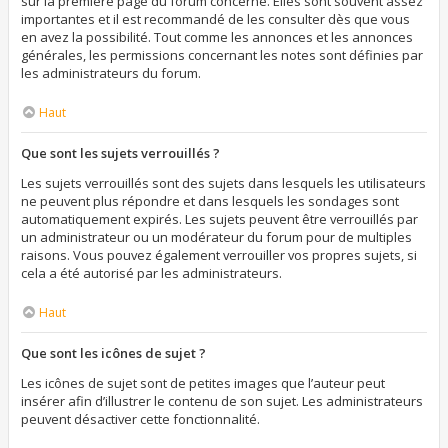
sur la première page du forum concerné. Elles sont souvent assez
importantes et il est recommandé de les consulter dès que vous
en avez la possibilité. Tout comme les annonces et les annonces
générales, les permissions concernant les notes sont définies par
les administrateurs du forum.
Haut
Que sont les sujets verrouillés ?
Les sujets verrouillés sont des sujets dans lesquels les utilisateurs
ne peuvent plus répondre et dans lesquels les sondages sont
automatiquement expirés. Les sujets peuvent être verrouillés par
un administrateur ou un modérateur du forum pour de multiples
raisons. Vous pouvez également verrouiller vos propres sujets, si
cela a été autorisé par les administrateurs.
Haut
Que sont les icônes de sujet ?
Les icônes de sujet sont de petites images que l’auteur peut
insérer afin d’illustrer le contenu de son sujet. Les administrateurs
peuvent désactiver cette fonctionnalité.