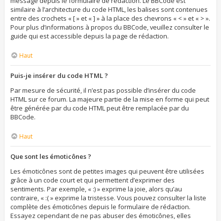
message depuis le formulaire de rédaction. Le BBCode est
similaire à l’architecture du code HTML, les balises sont contenues
entre des crochets « [ » et « ] » à la place des chevrons « < » et « > ».
Pour plus d’informations à propos du BBCode, veuillez consulter le
guide qui est accessible depuis la page de rédaction.
Haut
Puis-je insérer du code HTML ?
Par mesure de sécurité, il n’est pas possible d’insérer du code
HTML sur ce forum. La majeure partie de la mise en forme qui peut
être générée par du code HTML peut être remplacée par du
BBCode.
Haut
Que sont les émoticônes ?
Les émoticônes sont de petites images qui peuvent être utilisées
grâce à un code court et qui permettent d’exprimer des
sentiments. Par exemple, « :) » exprime la joie, alors qu’au
contraire, « :( » exprime la tristesse. Vous pouvez consulter la liste
complète des émoticônes depuis le formulaire de rédaction.
Essayez cependant de ne pas abuser des émoticônes, elles