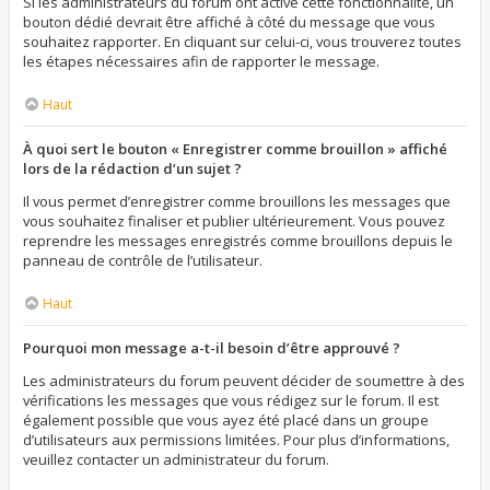
Si les administrateurs du forum ont activé cette fonctionnalité, un
bouton dédié devrait être affiché à côté du message que vous
souhaitez rapporter. En cliquant sur celui-ci, vous trouverez toutes
les étapes nécessaires afin de rapporter le message.
Haut
À quoi sert le bouton « Enregistrer comme brouillon » affiché
lors de la rédaction d’un sujet ?
Il vous permet d’enregistrer comme brouillons les messages que
vous souhaitez finaliser et publier ultérieurement. Vous pouvez
reprendre les messages enregistrés comme brouillons depuis le
panneau de contrôle de l’utilisateur.
Haut
Pourquoi mon message a-t-il besoin d’être approuvé ?
Les administrateurs du forum peuvent décider de soumettre à des
vérifications les messages que vous rédigez sur le forum. Il est
également possible que vous ayez été placé dans un groupe
d’utilisateurs aux permissions limitées. Pour plus d’informations,
veuillez contacter un administrateur du forum.