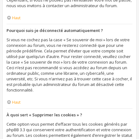
Cependant, si vous ne pouvez pas réinitialiser votre mot de passe,
nous vous invitons à contacter un administrateur du forum.
Haut
Pourquoi suis-je déconnecté automatiquement ?
Si vous ne cochez pas la case « Se souvenir de moi » lors de votre
connexion au forum, vous ne resterez connecté que pour une
période prédéfinie. Cela permet d’éviter que votre compte soit
utilisé par quelqu’un d’autre. Pour rester connecté, veuillez cocher
la case « Se souvenir de moi » lors de votre connexion au forum.
Ceci n’est pas recommandé si vous accédez au forum depuis un
ordinateur public, comme une librairie, un cybercafé, une
université, etc. Si vous n’arrivez pas à trouver cette case à cocher, il
est probable qu’un administrateur du forum ait désactivé cette
fonctionnalité.
Haut
À quoi sert « Supprimer les cookies » ?
Cette option vous permet d’effacer tous les cookies générés par
phpBB 3.3 qui conservent votre authentification et votre connexion
au forum. Les cookies permettent également d’enregistrer le statut