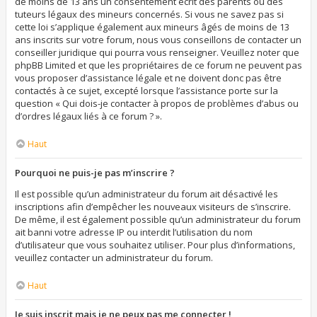
de moins de 13 ans un consentement écrit des parents ou des
tuteurs légaux des mineurs concernés. Si vous ne savez pas si
cette loi s’applique également aux mineurs âgés de moins de 13
ans inscrits sur votre forum, nous vous conseillons de contacter un
conseiller juridique qui pourra vous renseigner. Veuillez noter que
phpBB Limited et que les propriétaires de ce forum ne peuvent pas
vous proposer d’assistance légale et ne doivent donc pas être
contactés à ce sujet, excepté lorsque l’assistance porte sur la
question « Qui dois-je contacter à propos de problèmes d’abus ou
d’ordres légaux liés à ce forum ? ».
Haut
Pourquoi ne puis-je pas m’inscrire ?
Il est possible qu’un administrateur du forum ait désactivé les
inscriptions afin d’empêcher les nouveaux visiteurs de s’inscrire.
De même, il est également possible qu’un administrateur du forum
ait banni votre adresse IP ou interdit l’utilisation du nom
d’utilisateur que vous souhaitez utiliser. Pour plus d’informations,
veuillez contacter un administrateur du forum.
Haut
Je suis inscrit mais je ne peux pas me connecter !