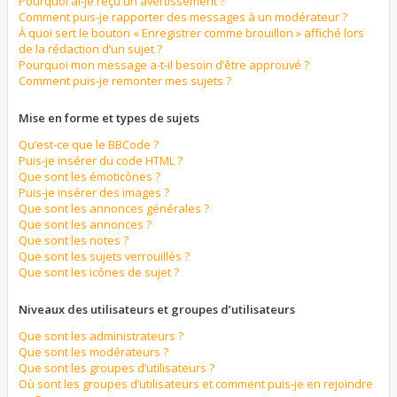
Pourquoi ai-je reçu un avertissement ?
Comment puis-je rapporter des messages à un modérateur ?
À quoi sert le bouton « Enregistrer comme brouillon » affiché lors
de la rédaction d’un sujet ?
Pourquoi mon message a-t-il besoin d’être approuvé ?
Comment puis-je remonter mes sujets ?
Mise en forme et types de sujets
Qu’est-ce que le BBCode ?
Puis-je insérer du code HTML ?
Que sont les émoticônes ?
Puis-je insérer des images ?
Que sont les annonces générales ?
Que sont les annonces ?
Que sont les notes ?
Que sont les sujets verrouillés ?
Que sont les icônes de sujet ?
Niveaux des utilisateurs et groupes d’utilisateurs
Que sont les administrateurs ?
Que sont les modérateurs ?
Que sont les groupes d’utilisateurs ?
Où sont les groupes d’utilisateurs et comment puis-je en rejoindre