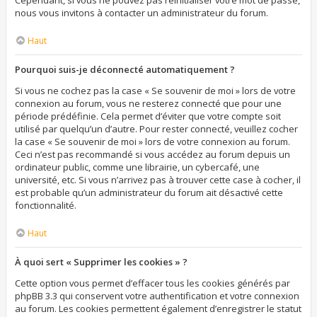
Cependant, si vous ne pouvez pas réinitialiser votre mot de passe,
nous vous invitons à contacter un administrateur du forum.
Haut
Pourquoi suis-je déconnecté automatiquement ?
Si vous ne cochez pas la case « Se souvenir de moi » lors de votre
connexion au forum, vous ne resterez connecté que pour une
période prédéfinie. Cela permet d’éviter que votre compte soit
utilisé par quelqu’un d’autre. Pour rester connecté, veuillez cocher
la case « Se souvenir de moi » lors de votre connexion au forum.
Ceci n’est pas recommandé si vous accédez au forum depuis un
ordinateur public, comme une librairie, un cybercafé, une
université, etc. Si vous n’arrivez pas à trouver cette case à cocher, il
est probable qu’un administrateur du forum ait désactivé cette
fonctionnalité.
Haut
À quoi sert « Supprimer les cookies » ?
Cette option vous permet d’effacer tous les cookies générés par
phpBB 3.3 qui conservent votre authentification et votre connexion
au forum. Les cookies permettent également d’enregistrer le statut