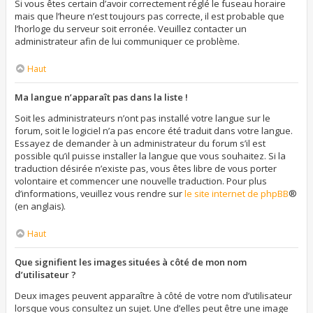
Si vous êtes certain d’avoir correctement réglé le fuseau horaire
mais que l’heure n’est toujours pas correcte, il est probable que
l’horloge du serveur soit erronée. Veuillez contacter un
administrateur afin de lui communiquer ce problème.
Haut
Ma langue n’apparaît pas dans la liste !
Soit les administrateurs n’ont pas installé votre langue sur le
forum, soit le logiciel n’a pas encore été traduit dans votre langue.
Essayez de demander à un administrateur du forum s’il est
possible qu’il puisse installer la langue que vous souhaitez. Si la
traduction désirée n’existe pas, vous êtes libre de vous porter
volontaire et commencer une nouvelle traduction. Pour plus
d’informations, veuillez vous rendre sur
le site internet de phpBB
®
(en anglais).
Haut
Que signifient les images situées à côté de mon nom
d’utilisateur ?
Deux images peuvent apparaître à côté de votre nom d’utilisateur
lorsque vous consultez un sujet. Une d’elles peut être une image