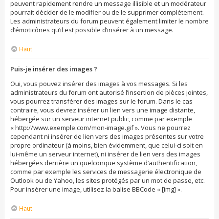
peuvent rapidement rendre un message illisible et un modérateur
pourrait décider de le modifier ou de le supprimer complètement.
Les administrateurs du forum peuvent également limiter le nombre
d’émoticônes qu’il est possible d’insérer à un message.
Haut
Puis-je insérer des images ?
Oui, vous pouvez insérer des images à vos messages. Si les
administrateurs du forum ont autorisé l’insertion de pièces jointes,
vous pourrez transférer des images sur le forum. Dans le cas
contraire, vous devrez insérer un lien vers une image distante,
hébergée sur un serveur internet public, comme par exemple
« http://www.exemple.com/mon-image.gif ». Vous ne pourrez
cependant ni insérer de lien vers des images présentes sur votre
propre ordinateur (à moins, bien évidemment, que celui-ci soit en
lui-même un serveur internet), ni insérer de lien vers des images
hébergées derrière un quelconque système d’authentification,
comme par exemple les services de messagerie électronique de
Outlook ou de Yahoo, les sites protégés par un mot de passe, etc.
Pour insérer une image, utilisez la balise BBCode « [img] ».
Haut