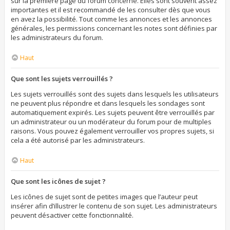
sur la première page du forum concerné. Elles sont souvent assez
importantes et il est recommandé de les consulter dès que vous
en avez la possibilité. Tout comme les annonces et les annonces
générales, les permissions concernant les notes sont définies par
les administrateurs du forum.
Haut
Que sont les sujets verrouillés ?
Les sujets verrouillés sont des sujets dans lesquels les utilisateurs
ne peuvent plus répondre et dans lesquels les sondages sont
automatiquement expirés. Les sujets peuvent être verrouillés par
un administrateur ou un modérateur du forum pour de multiples
raisons. Vous pouvez également verrouiller vos propres sujets, si
cela a été autorisé par les administrateurs.
Haut
Que sont les icônes de sujet ?
Les icônes de sujet sont de petites images que l’auteur peut
insérer afin d’illustrer le contenu de son sujet. Les administrateurs
peuvent désactiver cette fonctionnalité.