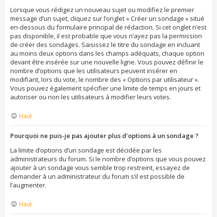
Lorsque vous rédigez un nouveau sujet ou modifiez le premier
message d’un sujet, cliquez sur l’onglet « Créer un sondage » situé
en-dessous du formulaire principal de rédaction. Si cet onglet n’est
pas disponible, il est probable que vous n’ayez pas la permission
de créer des sondages. Saisissez le titre du sondage en incluant
au moins deux options dans les champs adéquats, chaque option
devant être insérée sur une nouvelle ligne. Vous pouvez définir le
nombre d’options que les utilisateurs peuvent insérer en
modifiant, lors du vote, le nombre des « Options par utilisateur ».
Vous pouvez également spécifier une limite de temps en jours et
autoriser ou non les utilisateurs à modifier leurs votes.
Haut
Pourquoi ne puis-je pas ajouter plus d’options à un sondage ?
La limite d’options d’un sondage est décidée par les
administrateurs du forum. Si le nombre d’options que vous pouvez
ajouter à un sondage vous semble trop restreint, essayez de
demander à un administrateur du forum s’il est possible de
l’augmenter.
Haut