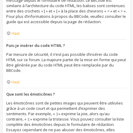
message depuis le formulaire de rédaction. Le BBCode est
similaire à l’architecture du code HTML, les balises sont contenues
entre des crochets « [ » et « ] » à la place des chevrons « < » et « > ».
Pour plus d’informations à propos du BBCode, veuillez consulter le
guide qui est accessible depuis la page de rédaction.
Haut
Puis-je insérer du code HTML ?
Par mesure de sécurité, il n’est pas possible d’insérer du code
HTML sur ce forum. La majeure partie de la mise en forme qui peut
être générée par du code HTML peut être remplacée par du
BBCode.
Haut
Que sont les émoticônes ?
Les émoticônes sont de petites images qui peuvent être utilisées
grâce à un code court et qui permettent d’exprimer des
sentiments. Par exemple, « :) » exprime la joie, alors qu’au
contraire, « :( » exprime la tristesse. Vous pouvez consulter la liste
complète des émoticônes depuis le formulaire de rédaction.
Essayez cependant de ne pas abuser des émoticônes, elles