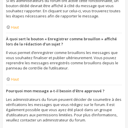
Si les administrateurs du forum ont activé cette fonctionnalité, un
bouton dédié devrait être affiché à côté du message que vous
souhaitez rapporter. En cliquant sur celui-ci, vous trouverez toutes
les étapes nécessaires afin de rapporter le message.
Haut
À quoi sert le bouton « Enregistrer comme brouillon » affiché
lors de la rédaction d’un sujet ?
Il vous permet d’enregistrer comme brouillons les messages que
vous souhaitez finaliser et publier ultérieurement. Vous pouvez
reprendre les messages enregistrés comme brouillons depuis le
panneau de contrôle de l’utilisateur.
Haut
Pourquoi mon message a-t-il besoin d’être approuvé ?
Les administrateurs du forum peuvent décider de soumettre à des
vérifications les messages que vous rédigez sur le forum. Il est
également possible que vous ayez été placé dans un groupe
d’utilisateurs aux permissions limitées. Pour plus d’informations,
veuillez contacter un administrateur du forum.