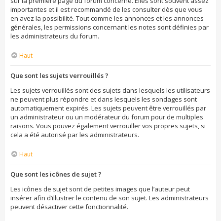
sur la première page du forum concerné. Elles sont souvent assez
importantes et il est recommandé de les consulter dès que vous
en avez la possibilité. Tout comme les annonces et les annonces
générales, les permissions concernant les notes sont définies par
les administrateurs du forum.
Haut
Que sont les sujets verrouillés ?
Les sujets verrouillés sont des sujets dans lesquels les utilisateurs
ne peuvent plus répondre et dans lesquels les sondages sont
automatiquement expirés. Les sujets peuvent être verrouillés par
un administrateur ou un modérateur du forum pour de multiples
raisons. Vous pouvez également verrouiller vos propres sujets, si
cela a été autorisé par les administrateurs.
Haut
Que sont les icônes de sujet ?
Les icônes de sujet sont de petites images que l’auteur peut
insérer afin d’illustrer le contenu de son sujet. Les administrateurs
peuvent désactiver cette fonctionnalité.