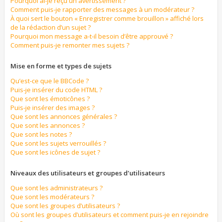
Pourquoi ai-je reçu un avertissement ?
Comment puis-je rapporter des messages à un modérateur ?
À quoi sert le bouton « Enregistrer comme brouillon » affiché lors
de la rédaction d’un sujet ?
Pourquoi mon message a-t-il besoin d’être approuvé ?
Comment puis-je remonter mes sujets ?
Mise en forme et types de sujets
Qu’est-ce que le BBCode ?
Puis-je insérer du code HTML ?
Que sont les émoticônes ?
Puis-je insérer des images ?
Que sont les annonces générales ?
Que sont les annonces ?
Que sont les notes ?
Que sont les sujets verrouillés ?
Que sont les icônes de sujet ?
Niveaux des utilisateurs et groupes d’utilisateurs
Que sont les administrateurs ?
Que sont les modérateurs ?
Que sont les groupes d’utilisateurs ?
Où sont les groupes d’utilisateurs et comment puis-je en rejoindre