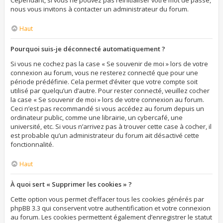
Cependant, si vous ne pouvez pas réinitialiser votre mot de passe,
nous vous invitons à contacter un administrateur du forum.
Haut
Pourquoi suis-je déconnecté automatiquement ?
Si vous ne cochez pas la case « Se souvenir de moi » lors de votre
connexion au forum, vous ne resterez connecté que pour une
période prédéfinie. Cela permet d’éviter que votre compte soit
utilisé par quelqu’un d’autre. Pour rester connecté, veuillez cocher
la case « Se souvenir de moi » lors de votre connexion au forum.
Ceci n’est pas recommandé si vous accédez au forum depuis un
ordinateur public, comme une librairie, un cybercafé, une
université, etc. Si vous n’arrivez pas à trouver cette case à cocher, il
est probable qu’un administrateur du forum ait désactivé cette
fonctionnalité.
Haut
À quoi sert « Supprimer les cookies » ?
Cette option vous permet d’effacer tous les cookies générés par
phpBB 3.3 qui conservent votre authentification et votre connexion
au forum. Les cookies permettent également d’enregistrer le statut