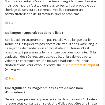
Si vous êtes certain d’avoir correctement réglé le fuseau horaire
mais que l’heure n’est toujours pas correcte, il est probable que
l’horloge du serveur soit erronée. Veuillez contacter un
administrateur afin de lui communiquer ce problème.
Haut
Ma langue n’apparaît pas dans la liste !
Soit les administrateurs n’ont pas installé votre langue sur le
forum, soit le logiciel n’a pas encore été traduit dans votre langue.
Essayez de demander à un administrateur du forum s’il est
possible qu’il puisse installer la langue que vous souhaitez. Si la
traduction désirée n’existe pas, vous êtes libre de vous porter
volontaire et commencer une nouvelle traduction. Pour plus
d’informations, veuillez vous rendre sur
le site internet de phpBB
®
(en anglais).
Haut
Que signifient les images situées à côté de mon nom
d’utilisateur ?
Deux images peuvent apparaître à côté de votre nom d’utilisateur
lorsque vous consultez un sujet. Une d’elles peut être une image