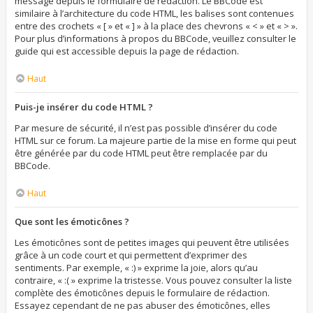
message depuis le formulaire de rédaction. Le BBCode est
similaire à l’architecture du code HTML, les balises sont contenues
entre des crochets « [ » et « ] » à la place des chevrons « < » et « > ».
Pour plus d’informations à propos du BBCode, veuillez consulter le
guide qui est accessible depuis la page de rédaction.
Haut
Puis-je insérer du code HTML ?
Par mesure de sécurité, il n’est pas possible d’insérer du code
HTML sur ce forum. La majeure partie de la mise en forme qui peut
être générée par du code HTML peut être remplacée par du
BBCode.
Haut
Que sont les émoticônes ?
Les émoticônes sont de petites images qui peuvent être utilisées
grâce à un code court et qui permettent d’exprimer des
sentiments. Par exemple, « :) » exprime la joie, alors qu’au
contraire, « :( » exprime la tristesse. Vous pouvez consulter la liste
complète des émoticônes depuis le formulaire de rédaction.
Essayez cependant de ne pas abuser des émoticônes, elles