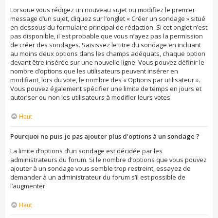
Lorsque vous rédigez un nouveau sujet ou modifiez le premier
message d’un sujet, cliquez sur l’onglet « Créer un sondage » situé
en-dessous du formulaire principal de rédaction. Si cet onglet n’est
pas disponible, il est probable que vous n’ayez pas la permission
de créer des sondages. Saisissez le titre du sondage en incluant
au moins deux options dans les champs adéquats, chaque option
devant être insérée sur une nouvelle ligne. Vous pouvez définir le
nombre d’options que les utilisateurs peuvent insérer en
modifiant, lors du vote, le nombre des « Options par utilisateur ».
Vous pouvez également spécifier une limite de temps en jours et
autoriser ou non les utilisateurs à modifier leurs votes.
Haut
Pourquoi ne puis-je pas ajouter plus d’options à un sondage ?
La limite d’options d’un sondage est décidée par les
administrateurs du forum. Si le nombre d’options que vous pouvez
ajouter à un sondage vous semble trop restreint, essayez de
demander à un administrateur du forum s’il est possible de
l’augmenter.
Haut