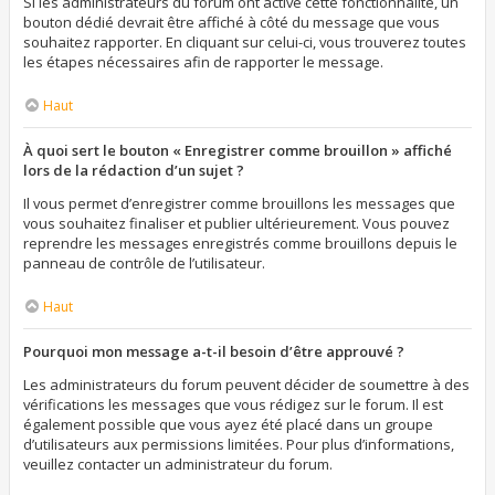
Si les administrateurs du forum ont activé cette fonctionnalité, un
bouton dédié devrait être affiché à côté du message que vous
souhaitez rapporter. En cliquant sur celui-ci, vous trouverez toutes
les étapes nécessaires afin de rapporter le message.
Haut
À quoi sert le bouton « Enregistrer comme brouillon » affiché
lors de la rédaction d’un sujet ?
Il vous permet d’enregistrer comme brouillons les messages que
vous souhaitez finaliser et publier ultérieurement. Vous pouvez
reprendre les messages enregistrés comme brouillons depuis le
panneau de contrôle de l’utilisateur.
Haut
Pourquoi mon message a-t-il besoin d’être approuvé ?
Les administrateurs du forum peuvent décider de soumettre à des
vérifications les messages que vous rédigez sur le forum. Il est
également possible que vous ayez été placé dans un groupe
d’utilisateurs aux permissions limitées. Pour plus d’informations,
veuillez contacter un administrateur du forum.