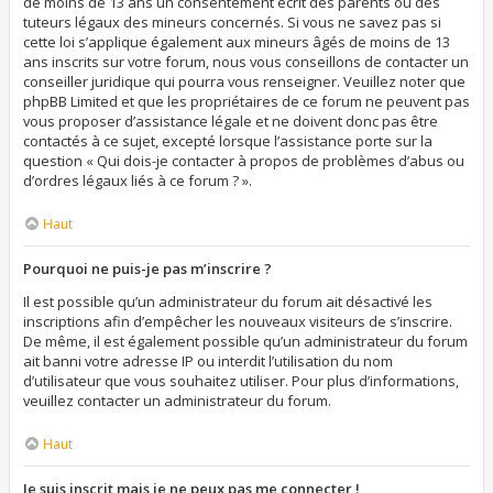
de moins de 13 ans un consentement écrit des parents ou des
tuteurs légaux des mineurs concernés. Si vous ne savez pas si
cette loi s’applique également aux mineurs âgés de moins de 13
ans inscrits sur votre forum, nous vous conseillons de contacter un
conseiller juridique qui pourra vous renseigner. Veuillez noter que
phpBB Limited et que les propriétaires de ce forum ne peuvent pas
vous proposer d’assistance légale et ne doivent donc pas être
contactés à ce sujet, excepté lorsque l’assistance porte sur la
question « Qui dois-je contacter à propos de problèmes d’abus ou
d’ordres légaux liés à ce forum ? ».
Haut
Pourquoi ne puis-je pas m’inscrire ?
Il est possible qu’un administrateur du forum ait désactivé les
inscriptions afin d’empêcher les nouveaux visiteurs de s’inscrire.
De même, il est également possible qu’un administrateur du forum
ait banni votre adresse IP ou interdit l’utilisation du nom
d’utilisateur que vous souhaitez utiliser. Pour plus d’informations,
veuillez contacter un administrateur du forum.
Haut
Je suis inscrit mais je ne peux pas me connecter !