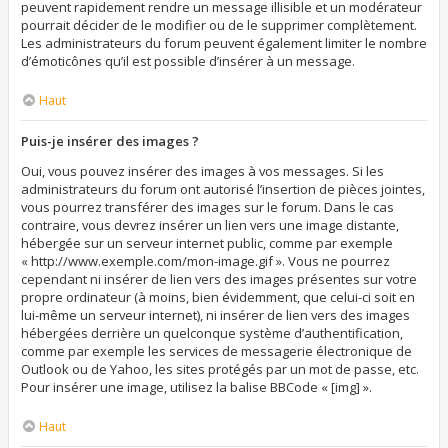
peuvent rapidement rendre un message illisible et un modérateur
pourrait décider de le modifier ou de le supprimer complètement.
Les administrateurs du forum peuvent également limiter le nombre
d’émoticônes qu’il est possible d’insérer à un message.
Haut
Puis-je insérer des images ?
Oui, vous pouvez insérer des images à vos messages. Si les
administrateurs du forum ont autorisé l’insertion de pièces jointes,
vous pourrez transférer des images sur le forum. Dans le cas
contraire, vous devrez insérer un lien vers une image distante,
hébergée sur un serveur internet public, comme par exemple
« http://www.exemple.com/mon-image.gif ». Vous ne pourrez
cependant ni insérer de lien vers des images présentes sur votre
propre ordinateur (à moins, bien évidemment, que celui-ci soit en
lui-même un serveur internet), ni insérer de lien vers des images
hébergées derrière un quelconque système d’authentification,
comme par exemple les services de messagerie électronique de
Outlook ou de Yahoo, les sites protégés par un mot de passe, etc.
Pour insérer une image, utilisez la balise BBCode « [img] ».
Haut