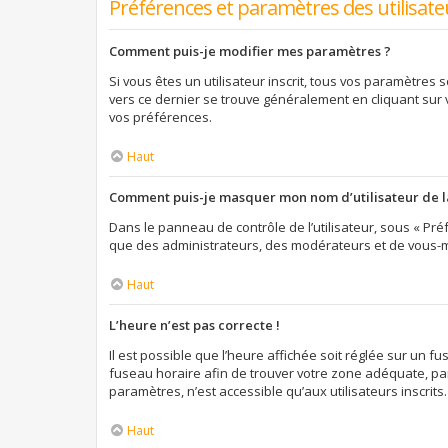
Préférences et paramètres des utilisate
Comment puis-je modifier mes paramètres ?
Si vous êtes un utilisateur inscrit, tous vos paramètres
vers ce dernier se trouve généralement en cliquant sur
vos préférences.
Haut
Comment puis-je masquer mon nom d’utilisateur de la l
Dans le panneau de contrôle de l’utilisateur, sous « Préf
que des administrateurs, des modérateurs et de vous-mê
Haut
L’heure n’est pas correcte !
Il est possible que l’heure affichée soit réglée sur un fus
fuseau horaire afin de trouver votre zone adéquate, par
paramètres, n’est accessible qu’aux utilisateurs inscrits. S
Haut