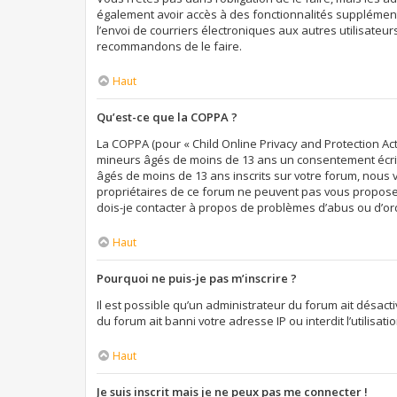
également avoir accès à des fonctionnalités supplémentai
l’envoi de courriers électroniques aux autres utilisateur
recommandons de le faire.
Haut
Qu’est-ce que la COPPA ?
La COPPA (pour « Child Online Privacy and Protection Act
mineurs âgés de moins de 13 ans un consentement écrit 
âgés de moins de 13 ans inscrits sur votre forum, nous 
propriétaires de ce forum ne peuvent pas vous proposer 
dois-je contacter à propos de problèmes d’abus ou d’ord
Haut
Pourquoi ne puis-je pas m’inscrire ?
Il est possible qu’un administrateur du forum ait désact
du forum ait banni votre adresse IP ou interdit l’utilisa
Haut
Je suis inscrit mais je ne peux pas me connecter !