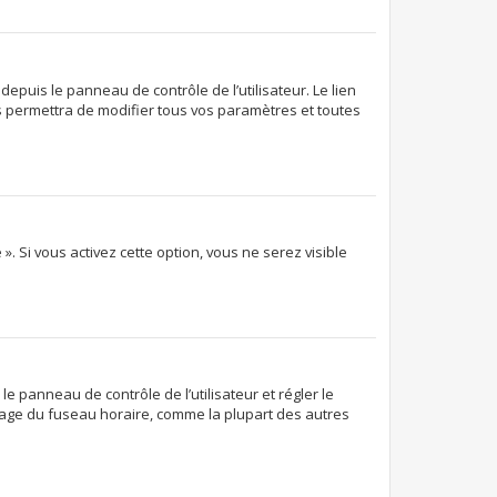
epuis le panneau de contrôle de l’utilisateur. Le lien
s permettra de modifier tous vos paramètres et toutes
. Si vous activez cette option, vous ne serez visible
 le panneau de contrôle de l’utilisateur et régler le
glage du fuseau horaire, comme la plupart des autres