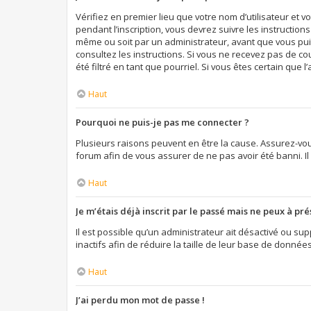
Vérifiez en premier lieu que votre nom d’utilisateur et 
pendant l’inscription, vous devrez suivre les instructio
même ou soit par un administrateur, avant que vous puiss
consultez les instructions. Si vous ne recevez pas de c
été filtré en tant que pourriel. Si vous êtes certain qu
Haut
Pourquoi ne puis-je pas me connecter ?
Plusieurs raisons peuvent en être la cause. Assurez-vous
forum afin de vous assurer de ne pas avoir été banni. Il 
Haut
Je m’étais déjà inscrit par le passé mais ne peux à pr
Il est possible qu’un administrateur ait désactivé ou 
inactifs afin de réduire la taille de leur base de donnée
Haut
J’ai perdu mon mot de passe !