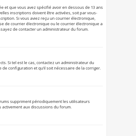
ivée et que vous avez spécifié avoir en dessous de 13 ans
les inscriptions doivent être activées, soit par vous-
ription. Si vous aviez reçu un courrier électronique,
e de courrier électronique ou le courrier électronique a
 essayez de contacter un administrateur du forum.
s. Si tel est le cas, contactez un administrateur du
de configuration et qu’il soit nécessaire de la corriger.
orums suppriment périodiquement les utilisateurs
lus activement aux discussions du forum.