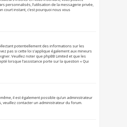
rs personnalisés, l’utilisation de la messagerie privée,
’un court instant, c’est pourquoi nous vous
ollectant potentiellement des informations sur les
ez pas si cette loi s’applique également aux mineurs
eigner. Veuillez noter que phpBB Limited et que les
pté lorsque l’assistance porte sur la question « Qui
De même, il est également possible qu’un administrateur
ns, veuillez contacter un administrateur du forum.