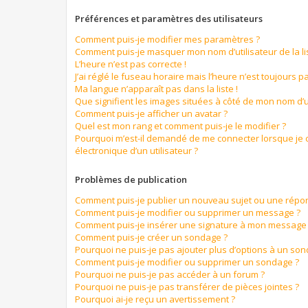
Préférences et paramètres des utilisateurs
Comment puis-je modifier mes paramètres ?
Comment puis-je masquer mon nom d’utilisateur de la list
L’heure n’est pas correcte !
J’ai réglé le fuseau horaire mais l’heure n’est toujours pa
Ma langue n’apparaît pas dans la liste !
Que signifient les images situées à côté de mon nom d’ut
Comment puis-je afficher un avatar ?
Quel est mon rang et comment puis-je le modifier ?
Pourquoi m’est-il demandé de me connecter lorsque je cl
électronique d’un utilisateur ?
Problèmes de publication
Comment puis-je publier un nouveau sujet ou une répo
Comment puis-je modifier ou supprimer un message ?
Comment puis-je insérer une signature à mon message
Comment puis-je créer un sondage ?
Pourquoi ne puis-je pas ajouter plus d’options à un so
Comment puis-je modifier ou supprimer un sondage ?
Pourquoi ne puis-je pas accéder à un forum ?
Pourquoi ne puis-je pas transférer de pièces jointes ?
Pourquoi ai-je reçu un avertissement ?