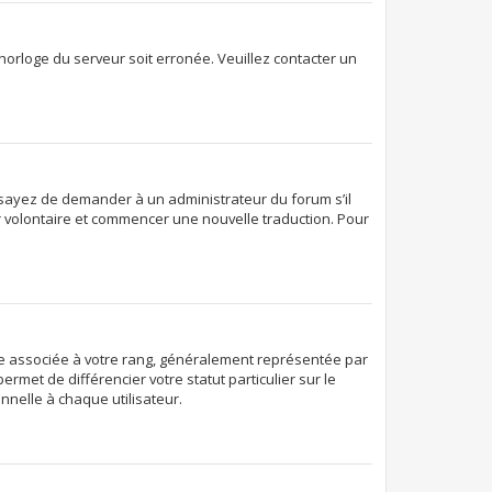
’horloge du serveur soit erronée. Veuillez contacter un
. Essayez de demander à un administrateur du forum s’il
ter volontaire et commencer une nouvelle traduction. Pour
age associée à votre rang, généralement représentée par
rmet de différencier votre statut particulier sur le
nelle à chaque utilisateur.