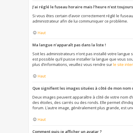
J’ai réglé le fuseau horaire mais l’heure n’est toujours
Si vous êtes certain d’avoir correctement réglé le fuseau
administrateur afin de lui communiquer ce problème.
Haut
Ma langue n’apparaît pas dans la liste !
Soit les administrateurs n’ont pas installé votre langue 
est possible qu’il puisse installer la langue que vous so
plus d’informations, veuillez vous rendre sur
le site int
Haut
Que signifient les images situées à côté de mon nom d
Deux images peuvent apparaître à côté de votre nom d’u
des étoiles, des carrés ou des ronds. Elle permet d’indi
forum. L’autre image, généralement plus grande, est un
Haut
Comment puis-je afficher un avatar ?