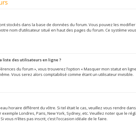
urs
 sont stockés dans la base de données du forum. Vous pouvez les modifier d
 votre nom d’utilisateur situé en haut des pages du forum. Ce système vou
iste des utilisateurs en ligne ?
érences du forum », vous trouverez l’option « Masquer mon statut en ligne »
me. Vous serez alors comptabilisé comme étant un utilisateur invisible.
eau horaire différent du vôtre. Si tel était le cas, veuillez vous rendre dans
 exemple Londres, Paris, New York, Sydney, etc. Veuillez noter que le ré
i vous n’êtes pas inscrit, c’est l’occasion idéale de le faire.