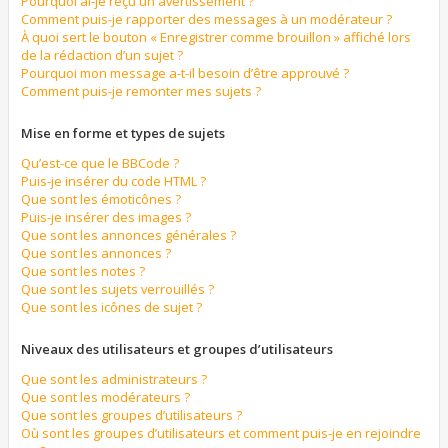
Pourquoi ai-je reçu un avertissement ?
Comment puis-je rapporter des messages à un modérateur ?
À quoi sert le bouton « Enregistrer comme brouillon » affiché lors
de la rédaction d’un sujet ?
Pourquoi mon message a-t-il besoin d’être approuvé ?
Comment puis-je remonter mes sujets ?
Mise en forme et types de sujets
Qu’est-ce que le BBCode ?
Puis-je insérer du code HTML ?
Que sont les émoticônes ?
Puis-je insérer des images ?
Que sont les annonces générales ?
Que sont les annonces ?
Que sont les notes ?
Que sont les sujets verrouillés ?
Que sont les icônes de sujet ?
Niveaux des utilisateurs et groupes d’utilisateurs
Que sont les administrateurs ?
Que sont les modérateurs ?
Que sont les groupes d’utilisateurs ?
Où sont les groupes d’utilisateurs et comment puis-je en rejoindre