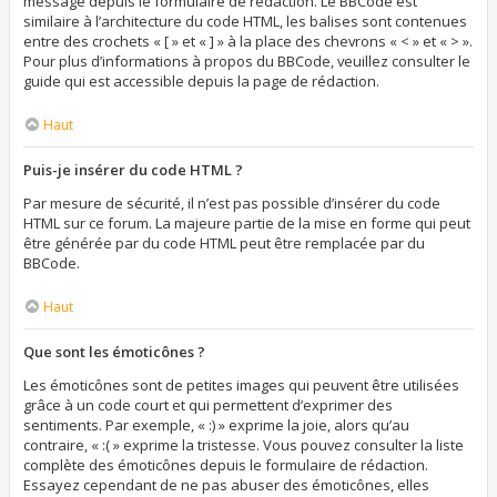
message depuis le formulaire de rédaction. Le BBCode est
similaire à l’architecture du code HTML, les balises sont contenues
entre des crochets « [ » et « ] » à la place des chevrons « < » et « > ».
Pour plus d’informations à propos du BBCode, veuillez consulter le
guide qui est accessible depuis la page de rédaction.
Haut
Puis-je insérer du code HTML ?
Par mesure de sécurité, il n’est pas possible d’insérer du code
HTML sur ce forum. La majeure partie de la mise en forme qui peut
être générée par du code HTML peut être remplacée par du
BBCode.
Haut
Que sont les émoticônes ?
Les émoticônes sont de petites images qui peuvent être utilisées
grâce à un code court et qui permettent d’exprimer des
sentiments. Par exemple, « :) » exprime la joie, alors qu’au
contraire, « :( » exprime la tristesse. Vous pouvez consulter la liste
complète des émoticônes depuis le formulaire de rédaction.
Essayez cependant de ne pas abuser des émoticônes, elles