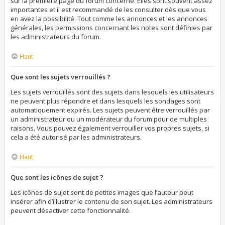
sur la première page du forum concerné. Elles sont souvent assez
importantes et il est recommandé de les consulter dès que vous
en avez la possibilité. Tout comme les annonces et les annonces
générales, les permissions concernant les notes sont définies par
les administrateurs du forum.
Haut
Que sont les sujets verrouillés ?
Les sujets verrouillés sont des sujets dans lesquels les utilisateurs
ne peuvent plus répondre et dans lesquels les sondages sont
automatiquement expirés. Les sujets peuvent être verrouillés par
un administrateur ou un modérateur du forum pour de multiples
raisons. Vous pouvez également verrouiller vos propres sujets, si
cela a été autorisé par les administrateurs.
Haut
Que sont les icônes de sujet ?
Les icônes de sujet sont de petites images que l’auteur peut
insérer afin d’illustrer le contenu de son sujet. Les administrateurs
peuvent désactiver cette fonctionnalité.