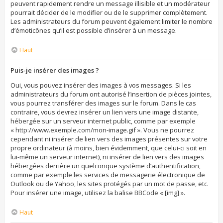
peuvent rapidement rendre un message illisible et un modérateur
pourrait décider de le modifier ou de le supprimer complètement.
Les administrateurs du forum peuvent également limiter le nombre
d’émoticônes qu’il est possible d’insérer à un message.
Haut
Puis-je insérer des images ?
Oui, vous pouvez insérer des images à vos messages. Si les
administrateurs du forum ont autorisé l’insertion de pièces jointes,
vous pourrez transférer des images sur le forum. Dans le cas
contraire, vous devrez insérer un lien vers une image distante,
hébergée sur un serveur internet public, comme par exemple
« http://www.exemple.com/mon-image.gif ». Vous ne pourrez
cependant ni insérer de lien vers des images présentes sur votre
propre ordinateur (à moins, bien évidemment, que celui-ci soit en
lui-même un serveur internet), ni insérer de lien vers des images
hébergées derrière un quelconque système d’authentification,
comme par exemple les services de messagerie électronique de
Outlook ou de Yahoo, les sites protégés par un mot de passe, etc.
Pour insérer une image, utilisez la balise BBCode « [img] ».
Haut