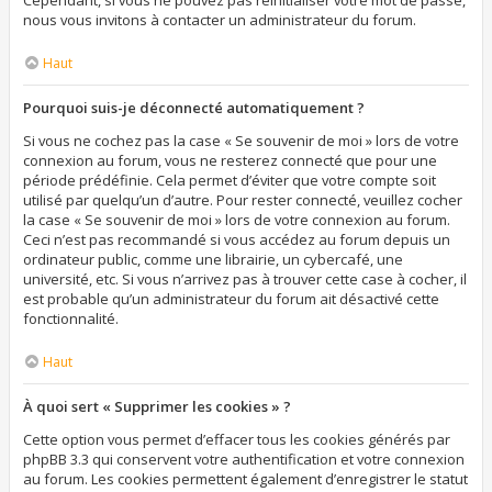
Cependant, si vous ne pouvez pas réinitialiser votre mot de passe,
nous vous invitons à contacter un administrateur du forum.
Haut
Pourquoi suis-je déconnecté automatiquement ?
Si vous ne cochez pas la case « Se souvenir de moi » lors de votre
connexion au forum, vous ne resterez connecté que pour une
période prédéfinie. Cela permet d’éviter que votre compte soit
utilisé par quelqu’un d’autre. Pour rester connecté, veuillez cocher
la case « Se souvenir de moi » lors de votre connexion au forum.
Ceci n’est pas recommandé si vous accédez au forum depuis un
ordinateur public, comme une librairie, un cybercafé, une
université, etc. Si vous n’arrivez pas à trouver cette case à cocher, il
est probable qu’un administrateur du forum ait désactivé cette
fonctionnalité.
Haut
À quoi sert « Supprimer les cookies » ?
Cette option vous permet d’effacer tous les cookies générés par
phpBB 3.3 qui conservent votre authentification et votre connexion
au forum. Les cookies permettent également d’enregistrer le statut