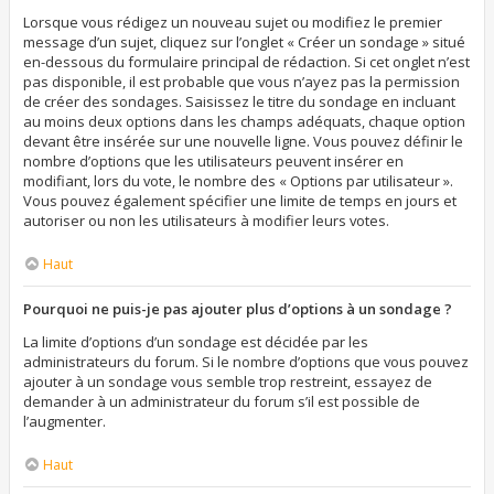
Lorsque vous rédigez un nouveau sujet ou modifiez le premier
message d’un sujet, cliquez sur l’onglet « Créer un sondage » situé
en-dessous du formulaire principal de rédaction. Si cet onglet n’est
pas disponible, il est probable que vous n’ayez pas la permission
de créer des sondages. Saisissez le titre du sondage en incluant
au moins deux options dans les champs adéquats, chaque option
devant être insérée sur une nouvelle ligne. Vous pouvez définir le
nombre d’options que les utilisateurs peuvent insérer en
modifiant, lors du vote, le nombre des « Options par utilisateur ».
Vous pouvez également spécifier une limite de temps en jours et
autoriser ou non les utilisateurs à modifier leurs votes.
Haut
Pourquoi ne puis-je pas ajouter plus d’options à un sondage ?
La limite d’options d’un sondage est décidée par les
administrateurs du forum. Si le nombre d’options que vous pouvez
ajouter à un sondage vous semble trop restreint, essayez de
demander à un administrateur du forum s’il est possible de
l’augmenter.
Haut