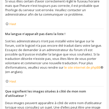
Si vous êtes certain d’avoir correctement réglé le fuseau horaire
mais que l’heure n’est toujours pas correcte, il est probable que
l’horloge du serveur soit erronée. Veuillez contacter un
administrateur afin de lui communiquer ce problème.
Haut
Ma langue n’apparaît pas dans la liste !
Soit les administrateurs n’ont pas installé votre langue sur le
forum, soit le logiciel n’a pas encore été traduit dans votre langue.
Essayez de demander à un administrateur du forum s’il est
possible qu’il puisse installer la langue que vous souhaitez. Si la
traduction désirée n’existe pas, vous êtes libre de vous porter
volontaire et commencer une nouvelle traduction. Pour plus
d’informations, veuillez vous rendre sur
le site internet de phpBB
®
(en anglais).
Haut
Que signifient les images situées à côté de mon nom
d’utilisateur ?
Deux images peuvent apparaître à côté de votre nom d’utilisateur
lorsque vous consultez un sujet. Une d’elles peut être une image