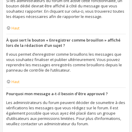
Si les administrateurs du forum ont activé cette fonctionnalité, un
bouton dédié devrait être affiché à côté du message que vous
souhaitez rapporter. En cliquant sur celui-ci, vous trouverez toutes
les étapes nécessaires afin de rapporter le message.
Haut
À quoi sert le bouton « Enregistrer comme brouillon » affiché
lors de la rédaction d’un sujet ?
Il vous permet d’enregistrer comme brouillons les messages que
vous souhaitez finaliser et publier ultérieurement. Vous pouvez
reprendre les messages enregistrés comme brouillons depuis le
panneau de contrôle de l’utilisateur.
Haut
Pourquoi mon message a-t-il besoin d’être approuvé ?
Les administrateurs du forum peuvent décider de soumettre à des
vérifications les messages que vous rédigez sur le forum. Il est
également possible que vous ayez été placé dans un groupe
d’utilisateurs aux permissions limitées. Pour plus d’informations,
veuillez contacter un administrateur du forum.