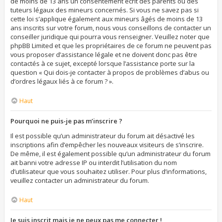
de moins de 13 ans un consentement écrit des parents ou des
tuteurs légaux des mineurs concernés. Si vous ne savez pas si
cette loi s’applique également aux mineurs âgés de moins de 13
ans inscrits sur votre forum, nous vous conseillons de contacter un
conseiller juridique qui pourra vous renseigner. Veuillez noter que
phpBB Limited et que les propriétaires de ce forum ne peuvent pas
vous proposer d’assistance légale et ne doivent donc pas être
contactés à ce sujet, excepté lorsque l’assistance porte sur la
question « Qui dois-je contacter à propos de problèmes d’abus ou
d’ordres légaux liés à ce forum ? ».
Haut
Pourquoi ne puis-je pas m’inscrire ?
Il est possible qu’un administrateur du forum ait désactivé les
inscriptions afin d’empêcher les nouveaux visiteurs de s’inscrire.
De même, il est également possible qu’un administrateur du forum
ait banni votre adresse IP ou interdit l’utilisation du nom
d’utilisateur que vous souhaitez utiliser. Pour plus d’informations,
veuillez contacter un administrateur du forum.
Haut
Je suis inscrit mais je ne peux pas me connecter !