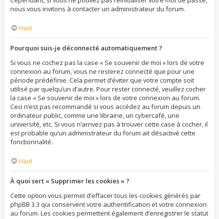
Cependant, si vous ne pouvez pas réinitialiser votre mot de passe,
nous vous invitons à contacter un administrateur du forum.
Haut
Pourquoi suis-je déconnecté automatiquement ?
Si vous ne cochez pas la case « Se souvenir de moi » lors de votre
connexion au forum, vous ne resterez connecté que pour une
période prédéfinie. Cela permet d’éviter que votre compte soit
utilisé par quelqu’un d’autre. Pour rester connecté, veuillez cocher
la case « Se souvenir de moi » lors de votre connexion au forum.
Ceci n’est pas recommandé si vous accédez au forum depuis un
ordinateur public, comme une librairie, un cybercafé, une
université, etc. Si vous n’arrivez pas à trouver cette case à cocher, il
est probable qu’un administrateur du forum ait désactivé cette
fonctionnalité.
Haut
À quoi sert « Supprimer les cookies » ?
Cette option vous permet d’effacer tous les cookies générés par
phpBB 3.3 qui conservent votre authentification et votre connexion
au forum. Les cookies permettent également d’enregistrer le statut