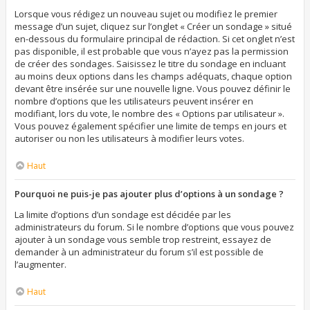
Lorsque vous rédigez un nouveau sujet ou modifiez le premier
message d’un sujet, cliquez sur l’onglet « Créer un sondage » situé
en-dessous du formulaire principal de rédaction. Si cet onglet n’est
pas disponible, il est probable que vous n’ayez pas la permission
de créer des sondages. Saisissez le titre du sondage en incluant
au moins deux options dans les champs adéquats, chaque option
devant être insérée sur une nouvelle ligne. Vous pouvez définir le
nombre d’options que les utilisateurs peuvent insérer en
modifiant, lors du vote, le nombre des « Options par utilisateur ».
Vous pouvez également spécifier une limite de temps en jours et
autoriser ou non les utilisateurs à modifier leurs votes.
Haut
Pourquoi ne puis-je pas ajouter plus d’options à un sondage ?
La limite d’options d’un sondage est décidée par les
administrateurs du forum. Si le nombre d’options que vous pouvez
ajouter à un sondage vous semble trop restreint, essayez de
demander à un administrateur du forum s’il est possible de
l’augmenter.
Haut