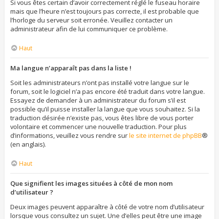
Si vous êtes certain d’avoir correctement réglé le fuseau horaire
mais que l’heure n’est toujours pas correcte, il est probable que
l’horloge du serveur soit erronée. Veuillez contacter un
administrateur afin de lui communiquer ce problème.
Haut
Ma langue n’apparaît pas dans la liste !
Soit les administrateurs n’ont pas installé votre langue sur le
forum, soit le logiciel n’a pas encore été traduit dans votre langue.
Essayez de demander à un administrateur du forum s’il est
possible qu’il puisse installer la langue que vous souhaitez. Si la
traduction désirée n’existe pas, vous êtes libre de vous porter
volontaire et commencer une nouvelle traduction. Pour plus
d’informations, veuillez vous rendre sur
le site internet de phpBB
®
(en anglais).
Haut
Que signifient les images situées à côté de mon nom
d’utilisateur ?
Deux images peuvent apparaître à côté de votre nom d’utilisateur
lorsque vous consultez un sujet. Une d’elles peut être une image