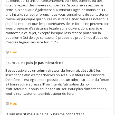
de moins de 13 ans un consentement écrit des parents ou des
tuteurs légaux des mineurs concernés. Si vous ne savez pas si
cette loi s’applique également aux mineurs âgés de moins de 13
ans inscrits sur votre forum, nous vous conseillons de contacter un
conseiller juridique qui pourra vous renseigner. Veuillez noter que
phpBB Limited et que les propriétaires de ce forum ne peuvent pas
vous proposer d’assistance légale et ne doivent donc pas être
contactés à ce sujet, excepté lorsque l’assistance porte sur la
question « Qui dois-je contacter à propos de problèmes d’abus ou
d’ordres légaux liés à ce forum ? ».
Haut
Pourquoi ne puis-je pas m’inscrire ?
Il est possible qu’un administrateur du forum ait désactivé les
inscriptions afin d’empêcher les nouveaux visiteurs de s’inscrire.
De même, il est également possible qu’un administrateur du forum
ait banni votre adresse IP ou interdit l’utilisation du nom
d’utilisateur que vous souhaitez utiliser. Pour plus d’informations,
veuillez contacter un administrateur du forum.
Haut
Je suis inscrit mais je ne peux pas me connecter !