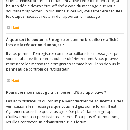
Si les administrateurs du forum ont activé cette fonctionnalité, un
bouton dédié devrait être affiché à côté du message que vous
souhaitez rapporter. En cliquant sur celui-ci, vous trouverez toutes
les étapes nécessaires afin de rapporter le message.
Haut
À quoi sert le bouton « Enregistrer comme brouillon » affiché
lors de la rédaction d’un sujet ?
Il vous permet d’enregistrer comme brouillons les messages que
vous souhaitez finaliser et publier ultérieurement. Vous pouvez
reprendre les messages enregistrés comme brouillons depuis le
panneau de contrôle de l’utilisateur.
Haut
Pourquoi mon message a-t-il besoin d’être approuvé ?
Les administrateurs du forum peuvent décider de soumettre à des
vérifications les messages que vous rédigez sur le forum. Il est
également possible que vous ayez été placé dans un groupe
d’utilisateurs aux permissions limitées. Pour plus d’informations,
veuillez contacter un administrateur du forum.