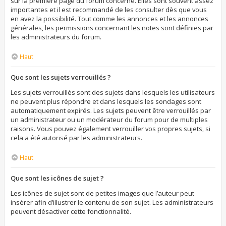
sur la première page du forum concerné. Elles sont souvent assez
importantes et il est recommandé de les consulter dès que vous
en avez la possibilité. Tout comme les annonces et les annonces
générales, les permissions concernant les notes sont définies par
les administrateurs du forum.
Haut
Que sont les sujets verrouillés ?
Les sujets verrouillés sont des sujets dans lesquels les utilisateurs
ne peuvent plus répondre et dans lesquels les sondages sont
automatiquement expirés. Les sujets peuvent être verrouillés par
un administrateur ou un modérateur du forum pour de multiples
raisons. Vous pouvez également verrouiller vos propres sujets, si
cela a été autorisé par les administrateurs.
Haut
Que sont les icônes de sujet ?
Les icônes de sujet sont de petites images que l’auteur peut
insérer afin d’illustrer le contenu de son sujet. Les administrateurs
peuvent désactiver cette fonctionnalité.