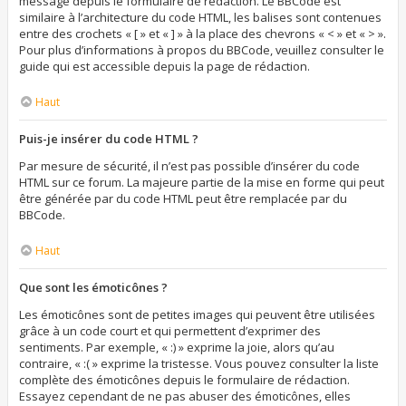
message depuis le formulaire de rédaction. Le BBCode est
similaire à l’architecture du code HTML, les balises sont contenues
entre des crochets « [ » et « ] » à la place des chevrons « < » et « > ».
Pour plus d’informations à propos du BBCode, veuillez consulter le
guide qui est accessible depuis la page de rédaction.
Haut
Puis-je insérer du code HTML ?
Par mesure de sécurité, il n’est pas possible d’insérer du code
HTML sur ce forum. La majeure partie de la mise en forme qui peut
être générée par du code HTML peut être remplacée par du
BBCode.
Haut
Que sont les émoticônes ?
Les émoticônes sont de petites images qui peuvent être utilisées
grâce à un code court et qui permettent d’exprimer des
sentiments. Par exemple, « :) » exprime la joie, alors qu’au
contraire, « :( » exprime la tristesse. Vous pouvez consulter la liste
complète des émoticônes depuis le formulaire de rédaction.
Essayez cependant de ne pas abuser des émoticônes, elles