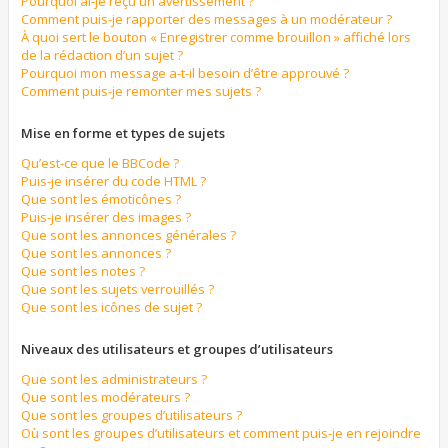
Pourquoi ai-je reçu un avertissement ?
Comment puis-je rapporter des messages à un modérateur ?
À quoi sert le bouton « Enregistrer comme brouillon » affiché lors
de la rédaction d’un sujet ?
Pourquoi mon message a-t-il besoin d’être approuvé ?
Comment puis-je remonter mes sujets ?
Mise en forme et types de sujets
Qu’est-ce que le BBCode ?
Puis-je insérer du code HTML ?
Que sont les émoticônes ?
Puis-je insérer des images ?
Que sont les annonces générales ?
Que sont les annonces ?
Que sont les notes ?
Que sont les sujets verrouillés ?
Que sont les icônes de sujet ?
Niveaux des utilisateurs et groupes d’utilisateurs
Que sont les administrateurs ?
Que sont les modérateurs ?
Que sont les groupes d’utilisateurs ?
Où sont les groupes d’utilisateurs et comment puis-je en rejoindre