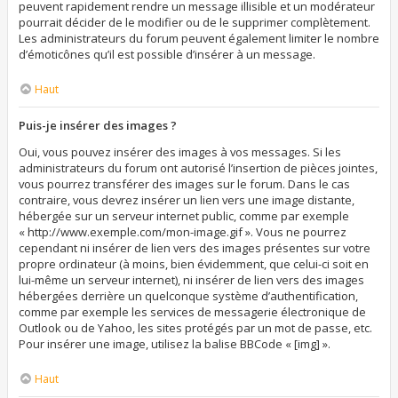
peuvent rapidement rendre un message illisible et un modérateur
pourrait décider de le modifier ou de le supprimer complètement.
Les administrateurs du forum peuvent également limiter le nombre
d’émoticônes qu’il est possible d’insérer à un message.
Haut
Puis-je insérer des images ?
Oui, vous pouvez insérer des images à vos messages. Si les
administrateurs du forum ont autorisé l’insertion de pièces jointes,
vous pourrez transférer des images sur le forum. Dans le cas
contraire, vous devrez insérer un lien vers une image distante,
hébergée sur un serveur internet public, comme par exemple
« http://www.exemple.com/mon-image.gif ». Vous ne pourrez
cependant ni insérer de lien vers des images présentes sur votre
propre ordinateur (à moins, bien évidemment, que celui-ci soit en
lui-même un serveur internet), ni insérer de lien vers des images
hébergées derrière un quelconque système d’authentification,
comme par exemple les services de messagerie électronique de
Outlook ou de Yahoo, les sites protégés par un mot de passe, etc.
Pour insérer une image, utilisez la balise BBCode « [img] ».
Haut