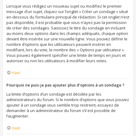
Lorsque vous rédigez un nouveau sujet ou modifiez le premier
message d’un sujet, cliquez sur l’onglet « Créer un sondage » situé
en-dessous du formulaire principal de rédaction. Si cet onglet n’est
pas disponible, il est probable que vous n’ayez pas la permission
de créer des sondages. Saisissez le titre du sondage en incluant
au moins deux options dans les champs adéquats, chaque option
devant être insérée sur une nouvelle ligne. Vous pouvez définir le
nombre d’options que les utilisateurs peuvent insérer en
modifiant, lors du vote, le nombre des « Options par utilisateur ».
Vous pouvez également spécifier une limite de temps en jours et
autoriser ou non les utilisateurs à modifier leurs votes.
Haut
Pourquoi ne puis-je pas ajouter plus d’options à un sondage ?
La limite d’options d’un sondage est décidée par les
administrateurs du forum. Si le nombre d’options que vous pouvez
ajouter à un sondage vous semble trop restreint, essayez de
demander à un administrateur du forum s’il est possible de
l’augmenter.
Haut