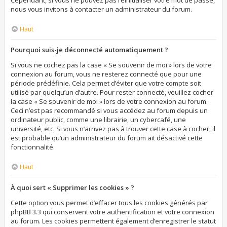
Cependant, si vous ne pouvez pas réinitialiser votre mot de passe,
nous vous invitons à contacter un administrateur du forum.
Haut
Pourquoi suis-je déconnecté automatiquement ?
Si vous ne cochez pas la case « Se souvenir de moi » lors de votre
connexion au forum, vous ne resterez connecté que pour une
période prédéfinie. Cela permet d’éviter que votre compte soit
utilisé par quelqu’un d’autre. Pour rester connecté, veuillez cocher
la case « Se souvenir de moi » lors de votre connexion au forum.
Ceci n’est pas recommandé si vous accédez au forum depuis un
ordinateur public, comme une librairie, un cybercafé, une
université, etc. Si vous n’arrivez pas à trouver cette case à cocher, il
est probable qu’un administrateur du forum ait désactivé cette
fonctionnalité.
Haut
À quoi sert « Supprimer les cookies » ?
Cette option vous permet d’effacer tous les cookies générés par
phpBB 3.3 qui conservent votre authentification et votre connexion
au forum. Les cookies permettent également d’enregistrer le statut