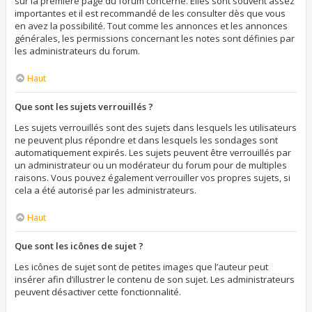
sur la première page du forum concerné. Elles sont souvent assez
importantes et il est recommandé de les consulter dès que vous
en avez la possibilité. Tout comme les annonces et les annonces
générales, les permissions concernant les notes sont définies par
les administrateurs du forum.
Haut
Que sont les sujets verrouillés ?
Les sujets verrouillés sont des sujets dans lesquels les utilisateurs
ne peuvent plus répondre et dans lesquels les sondages sont
automatiquement expirés. Les sujets peuvent être verrouillés par
un administrateur ou un modérateur du forum pour de multiples
raisons. Vous pouvez également verrouiller vos propres sujets, si
cela a été autorisé par les administrateurs.
Haut
Que sont les icônes de sujet ?
Les icônes de sujet sont de petites images que l’auteur peut
insérer afin d’illustrer le contenu de son sujet. Les administrateurs
peuvent désactiver cette fonctionnalité.