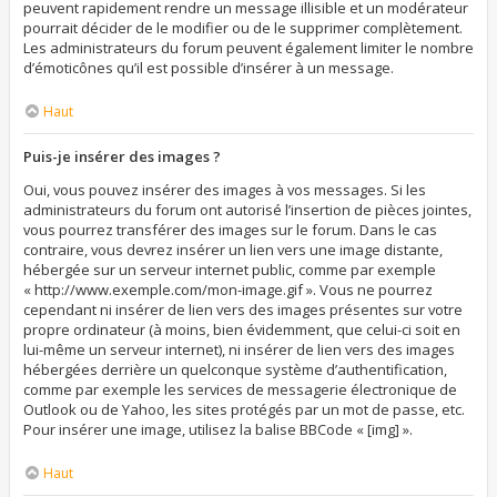
peuvent rapidement rendre un message illisible et un modérateur
pourrait décider de le modifier ou de le supprimer complètement.
Les administrateurs du forum peuvent également limiter le nombre
d’émoticônes qu’il est possible d’insérer à un message.
Haut
Puis-je insérer des images ?
Oui, vous pouvez insérer des images à vos messages. Si les
administrateurs du forum ont autorisé l’insertion de pièces jointes,
vous pourrez transférer des images sur le forum. Dans le cas
contraire, vous devrez insérer un lien vers une image distante,
hébergée sur un serveur internet public, comme par exemple
« http://www.exemple.com/mon-image.gif ». Vous ne pourrez
cependant ni insérer de lien vers des images présentes sur votre
propre ordinateur (à moins, bien évidemment, que celui-ci soit en
lui-même un serveur internet), ni insérer de lien vers des images
hébergées derrière un quelconque système d’authentification,
comme par exemple les services de messagerie électronique de
Outlook ou de Yahoo, les sites protégés par un mot de passe, etc.
Pour insérer une image, utilisez la balise BBCode « [img] ».
Haut