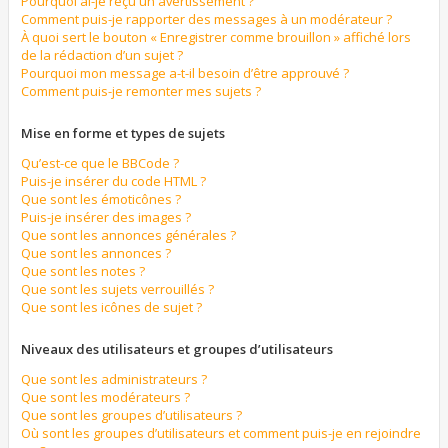
Pourquoi ai-je reçu un avertissement ?
Comment puis-je rapporter des messages à un modérateur ?
À quoi sert le bouton « Enregistrer comme brouillon » affiché lors
de la rédaction d’un sujet ?
Pourquoi mon message a-t-il besoin d’être approuvé ?
Comment puis-je remonter mes sujets ?
Mise en forme et types de sujets
Qu’est-ce que le BBCode ?
Puis-je insérer du code HTML ?
Que sont les émoticônes ?
Puis-je insérer des images ?
Que sont les annonces générales ?
Que sont les annonces ?
Que sont les notes ?
Que sont les sujets verrouillés ?
Que sont les icônes de sujet ?
Niveaux des utilisateurs et groupes d’utilisateurs
Que sont les administrateurs ?
Que sont les modérateurs ?
Que sont les groupes d’utilisateurs ?
Où sont les groupes d’utilisateurs et comment puis-je en rejoindre