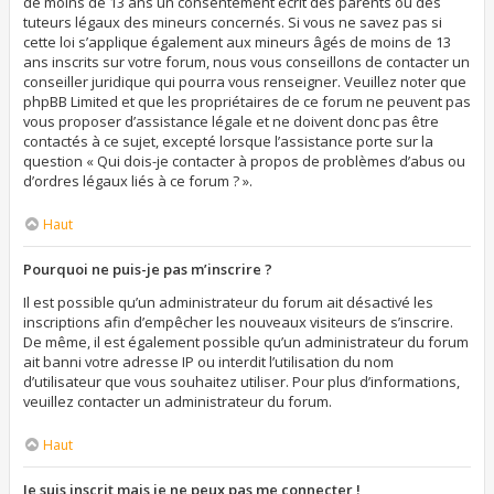
de moins de 13 ans un consentement écrit des parents ou des
tuteurs légaux des mineurs concernés. Si vous ne savez pas si
cette loi s’applique également aux mineurs âgés de moins de 13
ans inscrits sur votre forum, nous vous conseillons de contacter un
conseiller juridique qui pourra vous renseigner. Veuillez noter que
phpBB Limited et que les propriétaires de ce forum ne peuvent pas
vous proposer d’assistance légale et ne doivent donc pas être
contactés à ce sujet, excepté lorsque l’assistance porte sur la
question « Qui dois-je contacter à propos de problèmes d’abus ou
d’ordres légaux liés à ce forum ? ».
Haut
Pourquoi ne puis-je pas m’inscrire ?
Il est possible qu’un administrateur du forum ait désactivé les
inscriptions afin d’empêcher les nouveaux visiteurs de s’inscrire.
De même, il est également possible qu’un administrateur du forum
ait banni votre adresse IP ou interdit l’utilisation du nom
d’utilisateur que vous souhaitez utiliser. Pour plus d’informations,
veuillez contacter un administrateur du forum.
Haut
Je suis inscrit mais je ne peux pas me connecter !