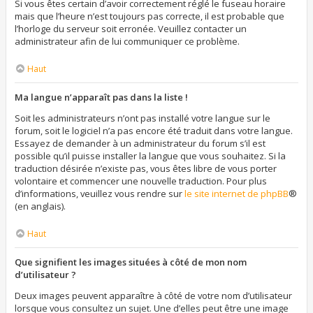
Si vous êtes certain d’avoir correctement réglé le fuseau horaire
mais que l’heure n’est toujours pas correcte, il est probable que
l’horloge du serveur soit erronée. Veuillez contacter un
administrateur afin de lui communiquer ce problème.
Haut
Ma langue n’apparaît pas dans la liste !
Soit les administrateurs n’ont pas installé votre langue sur le
forum, soit le logiciel n’a pas encore été traduit dans votre langue.
Essayez de demander à un administrateur du forum s’il est
possible qu’il puisse installer la langue que vous souhaitez. Si la
traduction désirée n’existe pas, vous êtes libre de vous porter
volontaire et commencer une nouvelle traduction. Pour plus
d’informations, veuillez vous rendre sur
le site internet de phpBB
®
(en anglais).
Haut
Que signifient les images situées à côté de mon nom
d’utilisateur ?
Deux images peuvent apparaître à côté de votre nom d’utilisateur
lorsque vous consultez un sujet. Une d’elles peut être une image