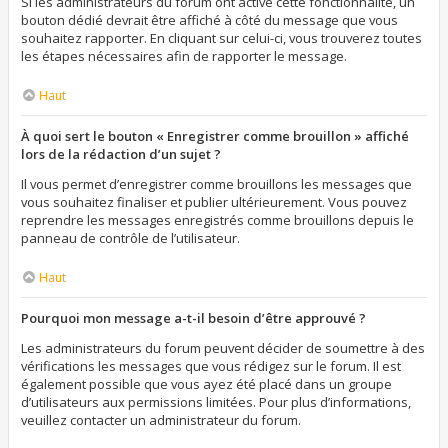
Si les administrateurs du forum ont activé cette fonctionnalité, un
bouton dédié devrait être affiché à côté du message que vous
souhaitez rapporter. En cliquant sur celui-ci, vous trouverez toutes
les étapes nécessaires afin de rapporter le message.
Haut
À quoi sert le bouton « Enregistrer comme brouillon » affiché
lors de la rédaction d’un sujet ?
Il vous permet d’enregistrer comme brouillons les messages que
vous souhaitez finaliser et publier ultérieurement. Vous pouvez
reprendre les messages enregistrés comme brouillons depuis le
panneau de contrôle de l’utilisateur.
Haut
Pourquoi mon message a-t-il besoin d’être approuvé ?
Les administrateurs du forum peuvent décider de soumettre à des
vérifications les messages que vous rédigez sur le forum. Il est
également possible que vous ayez été placé dans un groupe
d’utilisateurs aux permissions limitées. Pour plus d’informations,
veuillez contacter un administrateur du forum.