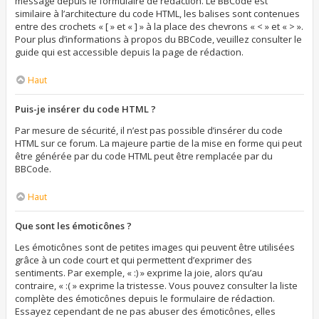
message depuis le formulaire de rédaction. Le BBCode est
similaire à l’architecture du code HTML, les balises sont contenues
entre des crochets « [ » et « ] » à la place des chevrons « < » et « > ».
Pour plus d’informations à propos du BBCode, veuillez consulter le
guide qui est accessible depuis la page de rédaction.
Haut
Puis-je insérer du code HTML ?
Par mesure de sécurité, il n’est pas possible d’insérer du code
HTML sur ce forum. La majeure partie de la mise en forme qui peut
être générée par du code HTML peut être remplacée par du
BBCode.
Haut
Que sont les émoticônes ?
Les émoticônes sont de petites images qui peuvent être utilisées
grâce à un code court et qui permettent d’exprimer des
sentiments. Par exemple, « :) » exprime la joie, alors qu’au
contraire, « :( » exprime la tristesse. Vous pouvez consulter la liste
complète des émoticônes depuis le formulaire de rédaction.
Essayez cependant de ne pas abuser des émoticônes, elles