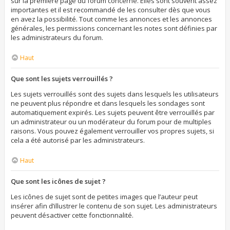
sur la première page du forum concerné. Elles sont souvent assez
importantes et il est recommandé de les consulter dès que vous
en avez la possibilité. Tout comme les annonces et les annonces
générales, les permissions concernant les notes sont définies par
les administrateurs du forum.
Haut
Que sont les sujets verrouillés ?
Les sujets verrouillés sont des sujets dans lesquels les utilisateurs
ne peuvent plus répondre et dans lesquels les sondages sont
automatiquement expirés. Les sujets peuvent être verrouillés par
un administrateur ou un modérateur du forum pour de multiples
raisons. Vous pouvez également verrouiller vos propres sujets, si
cela a été autorisé par les administrateurs.
Haut
Que sont les icônes de sujet ?
Les icônes de sujet sont de petites images que l’auteur peut
insérer afin d’illustrer le contenu de son sujet. Les administrateurs
peuvent désactiver cette fonctionnalité.