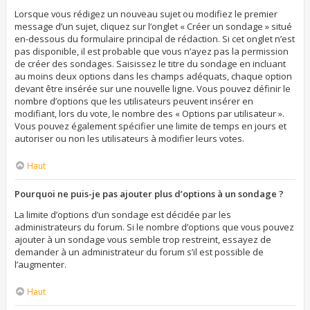
Lorsque vous rédigez un nouveau sujet ou modifiez le premier
message d’un sujet, cliquez sur l’onglet « Créer un sondage » situé
en-dessous du formulaire principal de rédaction. Si cet onglet n’est
pas disponible, il est probable que vous n’ayez pas la permission
de créer des sondages. Saisissez le titre du sondage en incluant
au moins deux options dans les champs adéquats, chaque option
devant être insérée sur une nouvelle ligne. Vous pouvez définir le
nombre d’options que les utilisateurs peuvent insérer en
modifiant, lors du vote, le nombre des « Options par utilisateur ».
Vous pouvez également spécifier une limite de temps en jours et
autoriser ou non les utilisateurs à modifier leurs votes.
Haut
Pourquoi ne puis-je pas ajouter plus d’options à un sondage ?
La limite d’options d’un sondage est décidée par les
administrateurs du forum. Si le nombre d’options que vous pouvez
ajouter à un sondage vous semble trop restreint, essayez de
demander à un administrateur du forum s’il est possible de
l’augmenter.
Haut