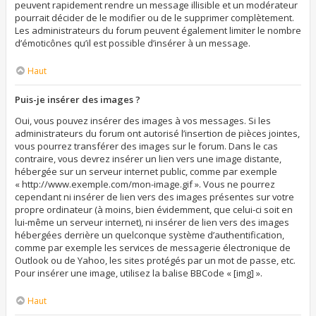
peuvent rapidement rendre un message illisible et un modérateur
pourrait décider de le modifier ou de le supprimer complètement.
Les administrateurs du forum peuvent également limiter le nombre
d’émoticônes qu’il est possible d’insérer à un message.
Haut
Puis-je insérer des images ?
Oui, vous pouvez insérer des images à vos messages. Si les
administrateurs du forum ont autorisé l’insertion de pièces jointes,
vous pourrez transférer des images sur le forum. Dans le cas
contraire, vous devrez insérer un lien vers une image distante,
hébergée sur un serveur internet public, comme par exemple
« http://www.exemple.com/mon-image.gif ». Vous ne pourrez
cependant ni insérer de lien vers des images présentes sur votre
propre ordinateur (à moins, bien évidemment, que celui-ci soit en
lui-même un serveur internet), ni insérer de lien vers des images
hébergées derrière un quelconque système d’authentification,
comme par exemple les services de messagerie électronique de
Outlook ou de Yahoo, les sites protégés par un mot de passe, etc.
Pour insérer une image, utilisez la balise BBCode « [img] ».
Haut