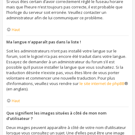
Si vous êtes certain d’avoir correctement réglé le fuseau horaire
mais que l’heure n’est toujours pas correcte, il est probable que
l’horloge du serveur soit erronée. Veuillez contacter un
administrateur afin de lui communiquer ce problème.
Haut
Ma langue n’apparaît pas dans la liste !
Soit les administrateurs n’ont pas installé votre langue sur le
forum, soit le logiciel n’a pas encore été traduit dans votre langue.
Essayez de demander à un administrateur du forum s’il est
possible qu’il puisse installer la langue que vous souhaitez. Si la
traduction désirée n’existe pas, vous êtes libre de vous porter
volontaire et commencer une nouvelle traduction. Pour plus
d’informations, veuillez vous rendre sur
le site internet de phpBB
®
(en anglais).
Haut
Que signifient les images situées à côté de mon nom
d’utilisateur ?
Deux images peuvent apparaître à côté de votre nom d’utilisateur
lorsque vous consultez un sujet. Une d’elles peut être une image