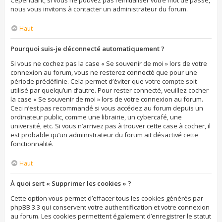
Cependant, si vous ne pouvez pas réinitialiser votre mot de passe,
nous vous invitons à contacter un administrateur du forum.
Haut
Pourquoi suis-je déconnecté automatiquement ?
Si vous ne cochez pas la case « Se souvenir de moi » lors de votre
connexion au forum, vous ne resterez connecté que pour une
période prédéfinie. Cela permet d’éviter que votre compte soit
utilisé par quelqu’un d’autre. Pour rester connecté, veuillez cocher
la case « Se souvenir de moi » lors de votre connexion au forum.
Ceci n’est pas recommandé si vous accédez au forum depuis un
ordinateur public, comme une librairie, un cybercafé, une
université, etc. Si vous n’arrivez pas à trouver cette case à cocher, il
est probable qu’un administrateur du forum ait désactivé cette
fonctionnalité.
Haut
À quoi sert « Supprimer les cookies » ?
Cette option vous permet d’effacer tous les cookies générés par
phpBB 3.3 qui conservent votre authentification et votre connexion
au forum. Les cookies permettent également d’enregistrer le statut