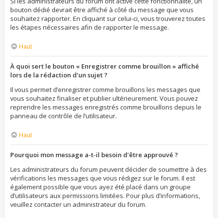
Si les administrateurs du forum ont activé cette fonctionnalité, un
bouton dédié devrait être affiché à côté du message que vous
souhaitez rapporter. En cliquant sur celui-ci, vous trouverez toutes
les étapes nécessaires afin de rapporter le message.
Haut
À quoi sert le bouton « Enregistrer comme brouillon » affiché
lors de la rédaction d’un sujet ?
Il vous permet d’enregistrer comme brouillons les messages que
vous souhaitez finaliser et publier ultérieurement. Vous pouvez
reprendre les messages enregistrés comme brouillons depuis le
panneau de contrôle de l’utilisateur.
Haut
Pourquoi mon message a-t-il besoin d’être approuvé ?
Les administrateurs du forum peuvent décider de soumettre à des
vérifications les messages que vous rédigez sur le forum. Il est
également possible que vous ayez été placé dans un groupe
d’utilisateurs aux permissions limitées. Pour plus d’informations,
veuillez contacter un administrateur du forum.