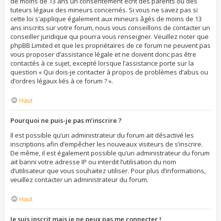
de moins de 13 ans un consentement écrit des parents ou des
tuteurs légaux des mineurs concernés. Si vous ne savez pas si
cette loi s’applique également aux mineurs âgés de moins de 13
ans inscrits sur votre forum, nous vous conseillons de contacter un
conseiller juridique qui pourra vous renseigner. Veuillez noter que
phpBB Limited et que les propriétaires de ce forum ne peuvent pas
vous proposer d’assistance légale et ne doivent donc pas être
contactés à ce sujet, excepté lorsque l’assistance porte sur la
question « Qui dois-je contacter à propos de problèmes d’abus ou
d’ordres légaux liés à ce forum ? ».
Haut
Pourquoi ne puis-je pas m’inscrire ?
Il est possible qu’un administrateur du forum ait désactivé les
inscriptions afin d’empêcher les nouveaux visiteurs de s’inscrire.
De même, il est également possible qu’un administrateur du forum
ait banni votre adresse IP ou interdit l’utilisation du nom
d’utilisateur que vous souhaitez utiliser. Pour plus d’informations,
veuillez contacter un administrateur du forum.
Haut
Je suis inscrit mais je ne peux pas me connecter !