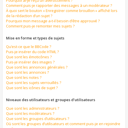
Pourquoi ai-je reçu un avertissement ?
Comment puis-je rapporter des messages à un modérateur ?
À quoi sert le bouton « Enregistrer comme brouillon » affiché lors
de la rédaction d’un sujet ?
Pourquoi mon message a-t-il besoin d’être approuvé ?
Comment puis-je remonter mes sujets ?
Mise en forme et types de sujets
Qu’est-ce que le BBCode ?
Puis-je insérer du code HTML ?
Que sont les émoticônes ?
Puis-je insérer des images ?
Que sont les annonces générales ?
Que sont les annonces ?
Que sont les notes ?
Que sont les sujets verrouillés ?
Que sont les icônes de sujet ?
Niveaux des utilisateurs et groupes d’utilisateurs
Que sont les administrateurs ?
Que sont les modérateurs ?
Que sont les groupes d’utilisateurs ?
Où sont les groupes d’utilisateurs et comment puis-je en rejoindre