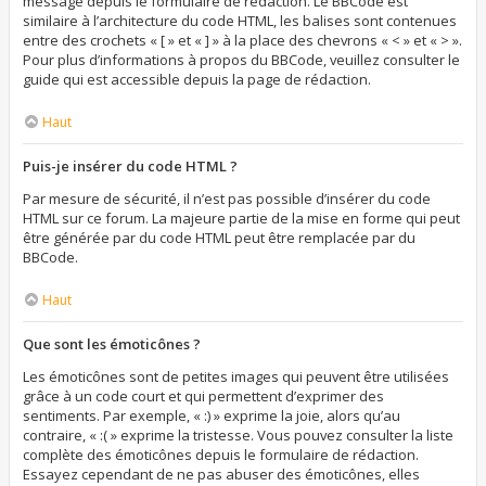
message depuis le formulaire de rédaction. Le BBCode est
similaire à l’architecture du code HTML, les balises sont contenues
entre des crochets « [ » et « ] » à la place des chevrons « < » et « > ».
Pour plus d’informations à propos du BBCode, veuillez consulter le
guide qui est accessible depuis la page de rédaction.
Haut
Puis-je insérer du code HTML ?
Par mesure de sécurité, il n’est pas possible d’insérer du code
HTML sur ce forum. La majeure partie de la mise en forme qui peut
être générée par du code HTML peut être remplacée par du
BBCode.
Haut
Que sont les émoticônes ?
Les émoticônes sont de petites images qui peuvent être utilisées
grâce à un code court et qui permettent d’exprimer des
sentiments. Par exemple, « :) » exprime la joie, alors qu’au
contraire, « :( » exprime la tristesse. Vous pouvez consulter la liste
complète des émoticônes depuis le formulaire de rédaction.
Essayez cependant de ne pas abuser des émoticônes, elles