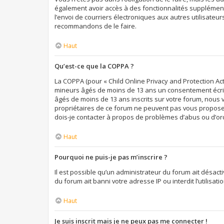
également avoir accès à des fonctionnalités supplémentai
l’envoi de courriers électroniques aux autres utilisateur
recommandons de le faire.
Haut
Qu’est-ce que la COPPA ?
La COPPA (pour « Child Online Privacy and Protection Act
mineurs âgés de moins de 13 ans un consentement écrit 
âgés de moins de 13 ans inscrits sur votre forum, nous 
propriétaires de ce forum ne peuvent pas vous proposer 
dois-je contacter à propos de problèmes d’abus ou d’ord
Haut
Pourquoi ne puis-je pas m’inscrire ?
Il est possible qu’un administrateur du forum ait désact
du forum ait banni votre adresse IP ou interdit l’utilisa
Haut
Je suis inscrit mais je ne peux pas me connecter !