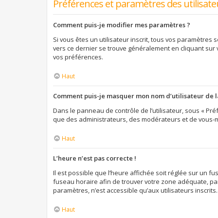
Préférences et paramètres des utilisate
Comment puis-je modifier mes paramètres ?
Si vous êtes un utilisateur inscrit, tous vos paramètres
vers ce dernier se trouve généralement en cliquant sur
vos préférences.
Haut
Comment puis-je masquer mon nom d’utilisateur de la l
Dans le panneau de contrôle de l’utilisateur, sous « Préf
que des administrateurs, des modérateurs et de vous-mê
Haut
L’heure n’est pas correcte !
Il est possible que l’heure affichée soit réglée sur un fus
fuseau horaire afin de trouver votre zone adéquate, par
paramètres, n’est accessible qu’aux utilisateurs inscrits. S
Haut