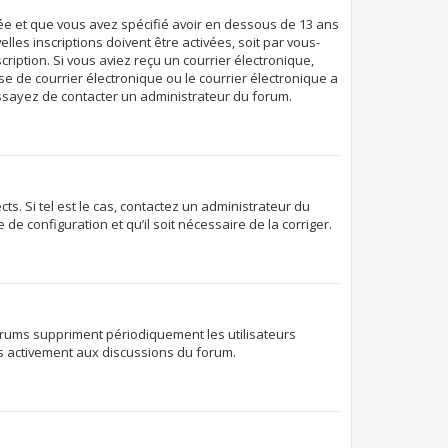
ivée et que vous avez spécifié avoir en dessous de 13 ans
les inscriptions doivent être activées, soit par vous-
ription. Si vous aviez reçu un courrier électronique,
e de courrier électronique ou le courrier électronique a
 essayez de contacter un administrateur du forum.
s. Si tel est le cas, contactez un administrateur du
de configuration et qu’il soit nécessaire de la corriger.
orums suppriment périodiquement les utilisateurs
lus activement aux discussions du forum.