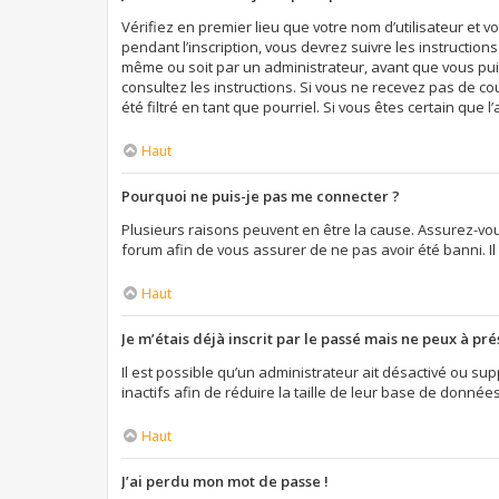
Vérifiez en premier lieu que votre nom d’utilisateur et 
pendant l’inscription, vous devrez suivre les instructio
même ou soit par un administrateur, avant que vous puiss
consultez les instructions. Si vous ne recevez pas de c
été filtré en tant que pourriel. Si vous êtes certain qu
Haut
Pourquoi ne puis-je pas me connecter ?
Plusieurs raisons peuvent en être la cause. Assurez-vous
forum afin de vous assurer de ne pas avoir été banni. Il 
Haut
Je m’étais déjà inscrit par le passé mais ne peux à pr
Il est possible qu’un administrateur ait désactivé ou 
inactifs afin de réduire la taille de leur base de donnée
Haut
J’ai perdu mon mot de passe !