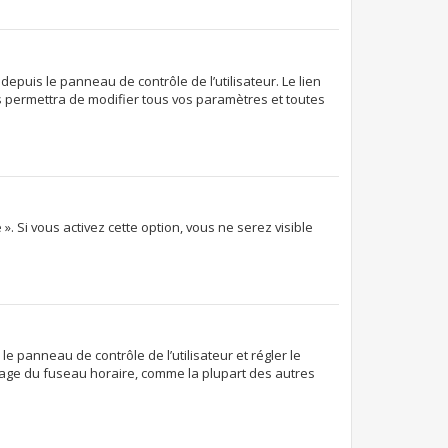
epuis le panneau de contrôle de l’utilisateur. Le lien
s permettra de modifier tous vos paramètres et toutes
. Si vous activez cette option, vous ne serez visible
 le panneau de contrôle de l’utilisateur et régler le
glage du fuseau horaire, comme la plupart des autres