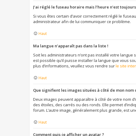
J’ai réglé le fuseau horaire mais l’heure n’est toujours
Si vous êtes certain d’avoir correctement réglé le fuseau
administrateur afin de lui communiquer ce problème.
Haut
Ma langue n’apparaît pas dans la liste !
Soit les administrateurs n’ont pas installé votre langue 
est possible qu’il puisse installer la langue que vous so
plus d’informations, veuillez vous rendre sur
le site int
Haut
Que signifient les images situées à côté de mon nom d
Deux images peuvent apparaître à côté de votre nom d’u
des étoiles, des carrés ou des ronds. Elle permet d’indi
forum. L’autre image, généralement plus grande, est un
Haut
Comment puis-je afficher un avatar ?