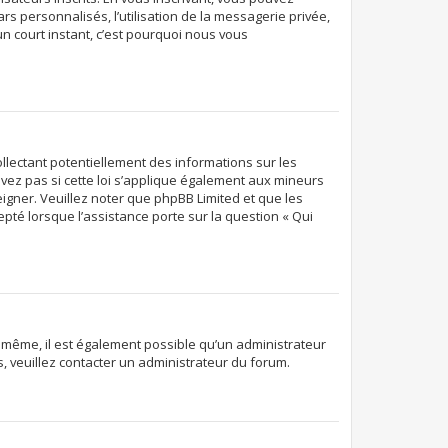
rs personnalisés, l’utilisation de la messagerie privée,
’un court instant, c’est pourquoi nous vous
ollectant potentiellement des informations sur les
ez pas si cette loi s’applique également aux mineurs
eigner. Veuillez noter que phpBB Limited et que les
pté lorsque l’assistance porte sur la question « Qui
De même, il est également possible qu’un administrateur
ns, veuillez contacter un administrateur du forum.