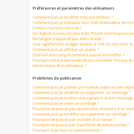
Préférences et paramètres des utilisateurs
Comment puis-je modifier mes paramètres ?
Comment puis-je masquer mon nom d’utilisateur de la list
L’heure n’est pas correcte !
J’ai réglé le fuseau horaire mais l’heure n’est toujours pa
Ma langue n’apparaît pas dans la liste !
Que signifient les images situées à côté de mon nom d’ut
Comment puis-je afficher un avatar ?
Quel est mon rang et comment puis-je le modifier ?
Pourquoi m’est-il demandé de me connecter lorsque je cl
électronique d’un utilisateur ?
Problèmes de publication
Comment puis-je publier un nouveau sujet ou une répo
Comment puis-je modifier ou supprimer un message ?
Comment puis-je insérer une signature à mon message
Comment puis-je créer un sondage ?
Pourquoi ne puis-je pas ajouter plus d’options à un so
Comment puis-je modifier ou supprimer un sondage ?
Pourquoi ne puis-je pas accéder à un forum ?
Pourquoi ne puis-je pas transférer de pièces jointes ?
Pourquoi ai-je reçu un avertissement ?