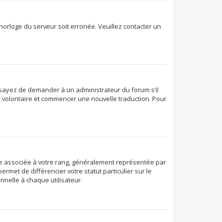
’horloge du serveur soit erronée. Veuillez contacter un
. Essayez de demander à un administrateur du forum s’il
ter volontaire et commencer une nouvelle traduction. Pour
age associée à votre rang, généralement représentée par
rmet de différencier votre statut particulier sur le
nelle à chaque utilisateur.