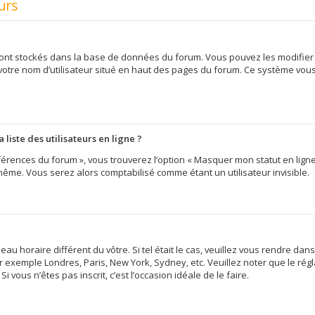
urs
 sont stockés dans la base de données du forum. Vous pouvez les modifier d
 votre nom d’utilisateur situé en haut des pages du forum. Ce système vou
iste des utilisateurs en ligne ?
érences du forum », vous trouverez l’option « Masquer mon statut en ligne »
me. Vous serez alors comptabilisé comme étant un utilisateur invisible.
eau horaire différent du vôtre. Si tel était le cas, veuillez vous rendre dans
 exemple Londres, Paris, New York, Sydney, etc. Veuillez noter que le ré
i vous n’êtes pas inscrit, c’est l’occasion idéale de le faire.