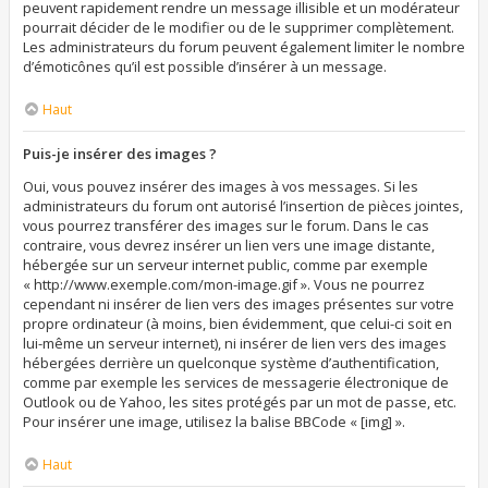
peuvent rapidement rendre un message illisible et un modérateur
pourrait décider de le modifier ou de le supprimer complètement.
Les administrateurs du forum peuvent également limiter le nombre
d’émoticônes qu’il est possible d’insérer à un message.
Haut
Puis-je insérer des images ?
Oui, vous pouvez insérer des images à vos messages. Si les
administrateurs du forum ont autorisé l’insertion de pièces jointes,
vous pourrez transférer des images sur le forum. Dans le cas
contraire, vous devrez insérer un lien vers une image distante,
hébergée sur un serveur internet public, comme par exemple
« http://www.exemple.com/mon-image.gif ». Vous ne pourrez
cependant ni insérer de lien vers des images présentes sur votre
propre ordinateur (à moins, bien évidemment, que celui-ci soit en
lui-même un serveur internet), ni insérer de lien vers des images
hébergées derrière un quelconque système d’authentification,
comme par exemple les services de messagerie électronique de
Outlook ou de Yahoo, les sites protégés par un mot de passe, etc.
Pour insérer une image, utilisez la balise BBCode « [img] ».
Haut