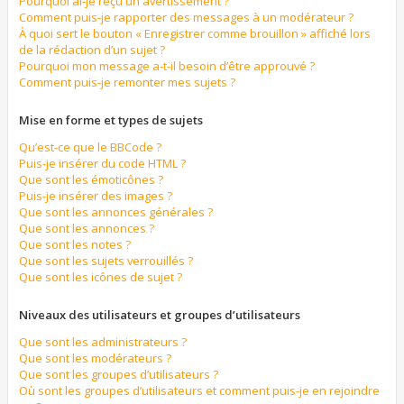
Pourquoi ai-je reçu un avertissement ?
Comment puis-je rapporter des messages à un modérateur ?
À quoi sert le bouton « Enregistrer comme brouillon » affiché lors
de la rédaction d’un sujet ?
Pourquoi mon message a-t-il besoin d’être approuvé ?
Comment puis-je remonter mes sujets ?
Mise en forme et types de sujets
Qu’est-ce que le BBCode ?
Puis-je insérer du code HTML ?
Que sont les émoticônes ?
Puis-je insérer des images ?
Que sont les annonces générales ?
Que sont les annonces ?
Que sont les notes ?
Que sont les sujets verrouillés ?
Que sont les icônes de sujet ?
Niveaux des utilisateurs et groupes d’utilisateurs
Que sont les administrateurs ?
Que sont les modérateurs ?
Que sont les groupes d’utilisateurs ?
Où sont les groupes d’utilisateurs et comment puis-je en rejoindre