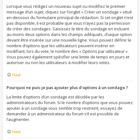
Lorsque vous rédigez un nouveau sujet ou modifiez le premier
message d’un sujet, cliquez sur l’onglet « Créer un sondage » situé
en-dessous du formulaire principal de rédaction. Si cet onglet n’est
pas disponible, il est probable que vous n’ayez pas la permission
de créer des sondages. Saisissez le titre du sondage en incluant
au moins deux options dans les champs adéquats, chaque option
devant être insérée sur une nouvelle ligne. Vous pouvez définir le
nombre d’options que les utilisateurs peuvent insérer en
modifiant, lors du vote, le nombre des « Options par utilisateur ».
Vous pouvez également spécifier une limite de temps en jours et
autoriser ou non les utilisateurs à modifier leurs votes.
Haut
Pourquoi ne puis-je pas ajouter plus d’options à un sondage ?
La limite d’options d’un sondage est décidée par les
administrateurs du forum. Si le nombre d’options que vous pouvez
ajouter à un sondage vous semble trop restreint, essayez de
demander à un administrateur du forum s’il est possible de
l’augmenter.
Haut