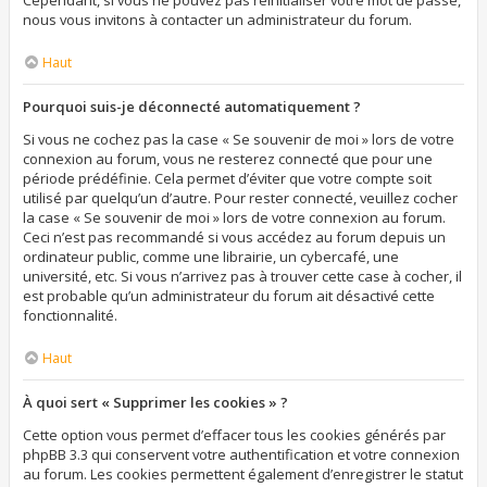
Cependant, si vous ne pouvez pas réinitialiser votre mot de passe,
nous vous invitons à contacter un administrateur du forum.
Haut
Pourquoi suis-je déconnecté automatiquement ?
Si vous ne cochez pas la case « Se souvenir de moi » lors de votre
connexion au forum, vous ne resterez connecté que pour une
période prédéfinie. Cela permet d’éviter que votre compte soit
utilisé par quelqu’un d’autre. Pour rester connecté, veuillez cocher
la case « Se souvenir de moi » lors de votre connexion au forum.
Ceci n’est pas recommandé si vous accédez au forum depuis un
ordinateur public, comme une librairie, un cybercafé, une
université, etc. Si vous n’arrivez pas à trouver cette case à cocher, il
est probable qu’un administrateur du forum ait désactivé cette
fonctionnalité.
Haut
À quoi sert « Supprimer les cookies » ?
Cette option vous permet d’effacer tous les cookies générés par
phpBB 3.3 qui conservent votre authentification et votre connexion
au forum. Les cookies permettent également d’enregistrer le statut