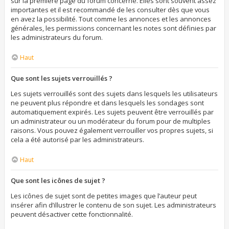
sur la première page du forum concerné. Elles sont souvent assez
importantes et il est recommandé de les consulter dès que vous
en avez la possibilité. Tout comme les annonces et les annonces
générales, les permissions concernant les notes sont définies par
les administrateurs du forum.
Haut
Que sont les sujets verrouillés ?
Les sujets verrouillés sont des sujets dans lesquels les utilisateurs
ne peuvent plus répondre et dans lesquels les sondages sont
automatiquement expirés. Les sujets peuvent être verrouillés par
un administrateur ou un modérateur du forum pour de multiples
raisons. Vous pouvez également verrouiller vos propres sujets, si
cela a été autorisé par les administrateurs.
Haut
Que sont les icônes de sujet ?
Les icônes de sujet sont de petites images que l’auteur peut
insérer afin d’illustrer le contenu de son sujet. Les administrateurs
peuvent désactiver cette fonctionnalité.