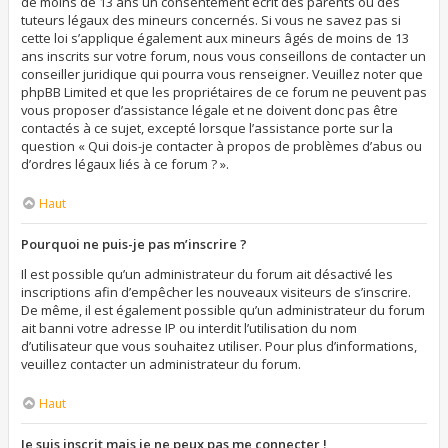
de moins de 13 ans un consentement écrit des parents ou des
tuteurs légaux des mineurs concernés. Si vous ne savez pas si
cette loi s’applique également aux mineurs âgés de moins de 13
ans inscrits sur votre forum, nous vous conseillons de contacter un
conseiller juridique qui pourra vous renseigner. Veuillez noter que
phpBB Limited et que les propriétaires de ce forum ne peuvent pas
vous proposer d’assistance légale et ne doivent donc pas être
contactés à ce sujet, excepté lorsque l’assistance porte sur la
question « Qui dois-je contacter à propos de problèmes d’abus ou
d’ordres légaux liés à ce forum ? ».
Haut
Pourquoi ne puis-je pas m’inscrire ?
Il est possible qu’un administrateur du forum ait désactivé les
inscriptions afin d’empêcher les nouveaux visiteurs de s’inscrire.
De même, il est également possible qu’un administrateur du forum
ait banni votre adresse IP ou interdit l’utilisation du nom
d’utilisateur que vous souhaitez utiliser. Pour plus d’informations,
veuillez contacter un administrateur du forum.
Haut
Je suis inscrit mais je ne peux pas me connecter !