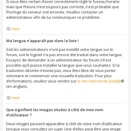
Si vous êtes certain d’avoir correctement réglé le fuseau horaire
mais que l’heure n’est toujours pas correcte, il est probable que
l’horloge du serveur soit erronée. Veuillez contacter un
administrateur afin de lui communiquer ce problème.
Haut
Ma langue n’apparaît pas dans la liste !
Soit les administrateurs n’ont pas installé votre langue sur le
forum, soit le logiciel n’a pas encore été traduit dans votre langue.
Essayez de demander à un administrateur du forum s’il est
possible qu’il puisse installer la langue que vous souhaitez. Si la
traduction désirée n’existe pas, vous êtes libre de vous porter
volontaire et commencer une nouvelle traduction. Pour plus
d’informations, veuillez vous rendre sur
le site internet de phpBB
®
(en anglais).
Haut
Que signifient les images situées à côté de mon nom
d’utilisateur ?
Deux images peuvent apparaître à côté de votre nom d’utilisateur
lorsque vous consultez un sujet. Une d’elles peut être une image