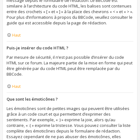
message depuis le formulaire de rédaction. Le BBCode est
similaire à l’architecture du code HTML, les balises sont contenues
entre des crochets « [ » et « ] » à la place des chevrons « < » et « > ».
Pour plus d’informations à propos du BBCode, veuillez consulter le
guide qui est accessible depuis la page de rédaction.
Haut
Puis-je insérer du code HTML ?
Par mesure de sécurité, il n’est pas possible d’insérer du code
HTML sur ce forum. La majeure partie de la mise en forme qui peut
être générée par du code HTML peut être remplacée par du
BBCode.
Haut
Que sont les émoticônes ?
Les émoticônes sont de petites images qui peuvent être utilisées
grâce à un code court et qui permettent d’exprimer des
sentiments. Par exemple, « :) » exprime la joie, alors qu’au
contraire, « :( » exprime la tristesse. Vous pouvez consulter la liste
complète des émoticônes depuis le formulaire de rédaction.
Essayez cependant de ne pas abuser des émoticônes, elles