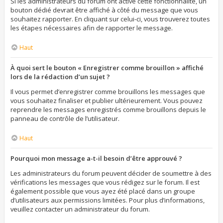
Si les administrateurs du forum ont activé cette fonctionnalité, un
bouton dédié devrait être affiché à côté du message que vous
souhaitez rapporter. En cliquant sur celui-ci, vous trouverez toutes
les étapes nécessaires afin de rapporter le message.
Haut
À quoi sert le bouton « Enregistrer comme brouillon » affiché
lors de la rédaction d’un sujet ?
Il vous permet d’enregistrer comme brouillons les messages que
vous souhaitez finaliser et publier ultérieurement. Vous pouvez
reprendre les messages enregistrés comme brouillons depuis le
panneau de contrôle de l’utilisateur.
Haut
Pourquoi mon message a-t-il besoin d’être approuvé ?
Les administrateurs du forum peuvent décider de soumettre à des
vérifications les messages que vous rédigez sur le forum. Il est
également possible que vous ayez été placé dans un groupe
d’utilisateurs aux permissions limitées. Pour plus d’informations,
veuillez contacter un administrateur du forum.