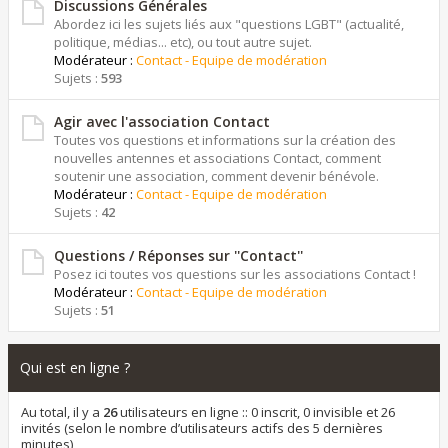
Discussions Générales
Abordez ici les sujets liés aux "questions LGBT" (actualité,
politique, médias... etc), ou tout autre sujet.
Modérateur :
Contact - Equipe de modération
Sujets :
593
Agir avec l'association Contact
Toutes vos questions et informations sur la création des
nouvelles antennes et associations Contact, comment
soutenir une association, comment devenir bénévole.
Modérateur :
Contact - Equipe de modération
Sujets :
42
Questions / Réponses sur ''Contact''
Posez ici toutes vos questions sur les associations Contact !
Modérateur :
Contact - Equipe de modération
Sujets :
51
Qui est en ligne ?
Au total, il y a
26
utilisateurs en ligne :: 0 inscrit, 0 invisible et 26
invités (selon le nombre d’utilisateurs actifs des 5 dernières
minutes)