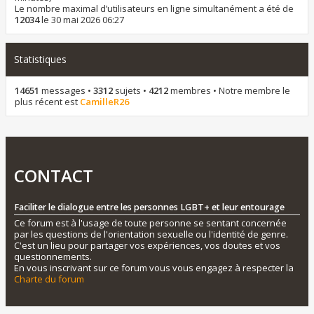
Le nombre maximal d’utilisateurs en ligne simultanément a été de
12034
le 30 mai 2026 06:27
Statistiques
14651
messages •
3312
sujets •
4212
membres • Notre membre le
plus récent est
CamilleR26
CONTACT
Faciliter le dialogue entre les personnes LGBT+ et leur entourage
Ce forum est à l'usage de toute personne se sentant concernée
par les questions de l'orientation sexuelle ou l'identité de genre.
C'est un lieu pour partager vos expériences, vos doutes et vos
questionnements.
En vous inscrivant sur ce forum vous vous engagez à respecter la
Charte du forum