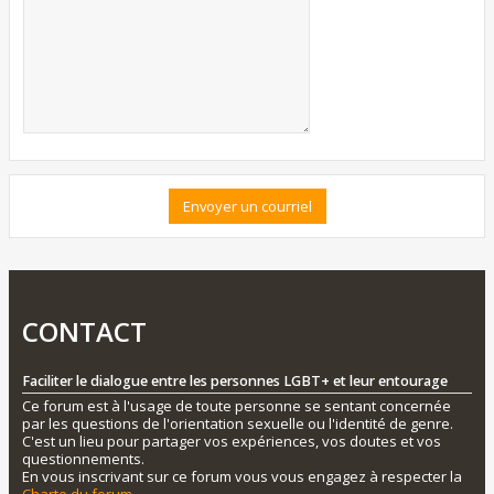
CONTACT
Faciliter le dialogue entre les personnes LGBT+ et leur entourage
Ce forum est à l'usage de toute personne se sentant concernée
par les questions de l'orientation sexuelle ou l'identité de genre.
C'est un lieu pour partager vos expériences, vos doutes et vos
questionnements.
En vous inscrivant sur ce forum vous vous engagez à respecter la